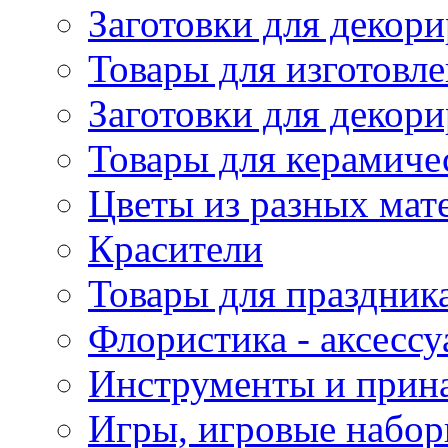
Заготовки для декори
Товары для изготовле
Заготовки для декор
Товары для керамиче
Цветы из разных мат
Красители
Товары для праздник
Флористика - аксесс
Инструменты и прина
Игры, игровые набор