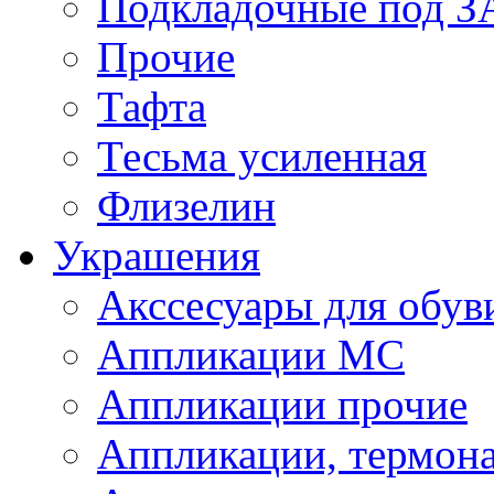
Подкладочные под 
Прочие
Тафта
Тесьма усиленная
Флизелин
Украшения
Акссесуары для обув
Аппликации МС
Аппликации прочие
Аппликации, термон