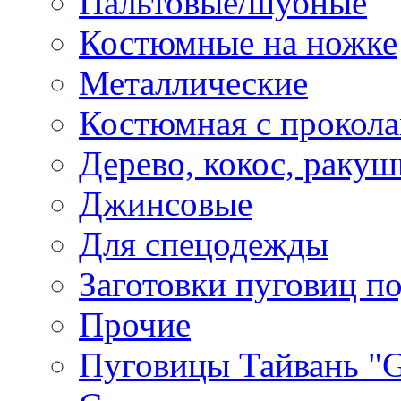
Пальтовые/шубные
Костюмные на ножке
Металлические
Костюмная с прокол
Дерево, кокос, ракуш
Джинсовые
Для спецодежды
Заготовки пуговиц п
Прочие
Пуговицы Тайвань 