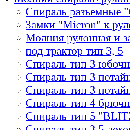
Спираль разъемные 
Замки "Micron" к ру
Молния рулонная и з
под трактор тип 3, 5
Спираль тип 3 юбочн
Спираль тип 3 потай
Спираль тип 3 потай
Спираль тип 4 брючн
Спираль тип 5 "BLIT
Спираль тип 3,5 деко