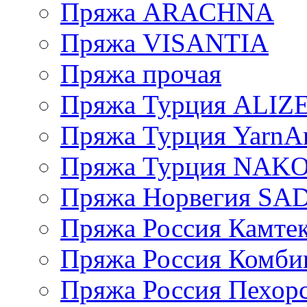
Пряжа ARACHNA
Пряжа VISANTIA
Пряжа прочая
Пряжа Турция ALIZ
Пряжа Турция YarnAr
Пряжа Турция NAK
Пряжа Норвегия S
Пряжа Россия Камтек
Пряжа Россия Комбин
Пряжа Россия Пехорс