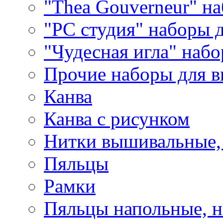
"Thea Gouverneur" н
"РС студия" наборы 
"Чудесная игла" наб
Прочие наборы для 
Канва
Канва с рисунком
Нитки вышивальные,
Пяльцы
Рамки
Пяльцы напольные, н