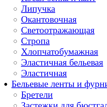
Липучка
Окантовочная
Светоотражающая
Стропа
Хлопчатобумажная
Эластичная бельевая
Эластичная
Бельевые ленты и фурн
Бретели
Застежки для бюстга