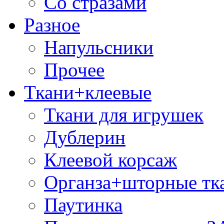
Со стразами
Разное
Напульсники
Прочее
Ткани+клеевые
Ткани для игрушек
Дублерин
Клеевой корсаж
Органза+шторные тк
Паутинка