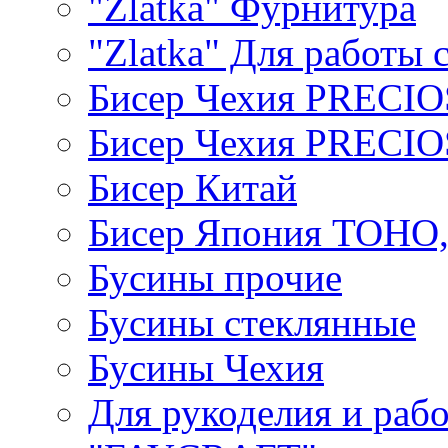
"Zlatka" Фурнитура
"Zlatka" Для работы 
Бисер Чехия PRECI
Бисер Чехия PRECI
Бисер Китай
Бисер Япония TOHO
Бусины прочие
Бусины стеклянные
Бусины Чехия
Для рукоделия и раб