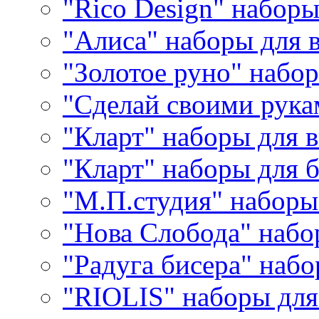
"Rico Design" набор
"Алиса" наборы для
"Золотое руно" набо
"Сделай своими рука
"Кларт" наборы для 
"Кларт" наборы для 
"М.П.студия" наборы
"Нова Слобода" наб
"Радуга бисера" набо
"RIOLIS" наборы дл