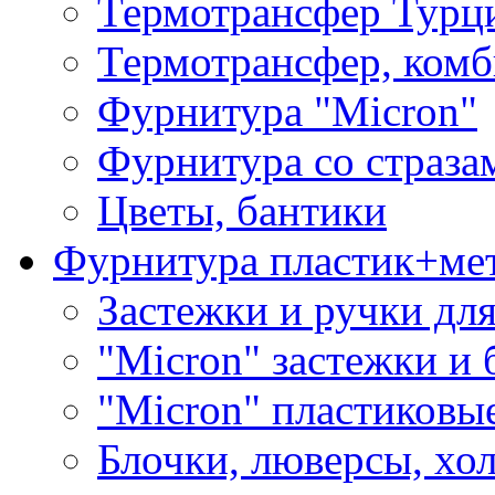
Термотрансфер Турц
Термотрансфер, комб
Фурнитура "Micron"
Фурнитура со страза
Цветы, бантики
Фурнитура пластик+ме
Застежки и ручки дл
"Micron" застежки и 
"Micron" пластиковы
Блочки, люверсы, хо