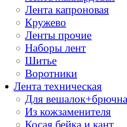
Лента капроновая
Кружево
Ленты прочие
Наборы лент
Шитье
Воротники
Лента техническая
Для вешалок+брючна
Из кожзаменителя
Косая бейка и кант