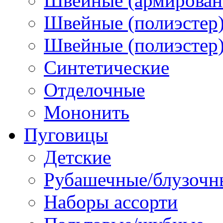
Швейные (армированн
Швейные (полиэстер)
Швейные (полиэстер),
Синтетические
Отделочные
Мононить
Пуговицы
Детские
Рубашечные/блузочн
Наборы ассорти