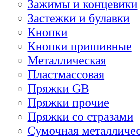
Зажимы и концевики
Застежки и булавки
Кнопки
Кнопки пришивные
Металлическая
Пластмассовая
Пряжки GB
Пряжки прочие
Пряжки со стразами
Сумочная металличе