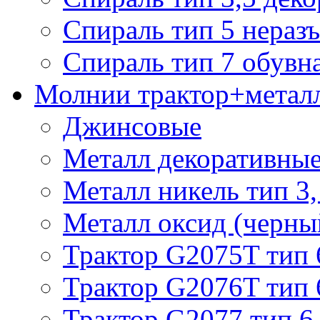
Спираль тип 5 нераз
Спираль тип 7 обувн
Молнии трактор+метал
Джинсовые
Металл декоративные 
Металл никель тип 3, 
Металл оксид (черный
Трактор G2075T тип 
Трактор G2076T тип 
Трактор G2077 тип 6