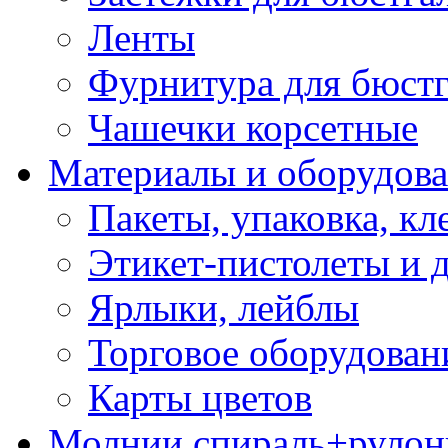
Ленты
Фурнитура для бюстг
Чашечки корсетные
Материалы и оборудова
Пакеты, упаковка, кл
Этикет-пистолеты и 
Ярлыки, лейблы
Торговое оборудован
Карты цветов
Молнии спираль+рулон