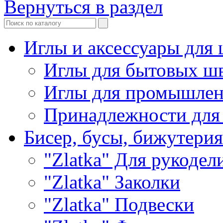
Вернуться в раздел
Иглы и аксессуары дл
Иглы для бытовых ш
Иглы для промышле
Принадлежности для
Бисер, бусы, бижутерия
"Zlatka" Для рукодел
"Zlatka" Заколки
"Zlatka" Подвески