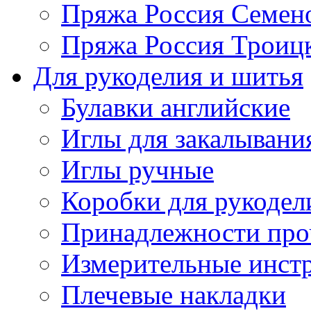
Пряжа Россия Семен
Пряжа Россия Троицк
Для рукоделия и шитья
Булавки английские
Иглы для закалывани
Иглы ручные
Коробки для рукодел
Принадлежности про
Измерительные инст
Плечевые накладки