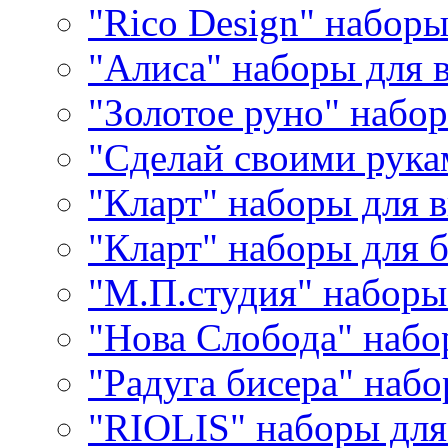
"Rico Design" набор
"Алиса" наборы для
"Золотое руно" набо
"Сделай своими рука
"Кларт" наборы для 
"Кларт" наборы для 
"М.П.студия" наборы
"Нова Слобода" наб
"Радуга бисера" набо
"RIOLIS" наборы дл