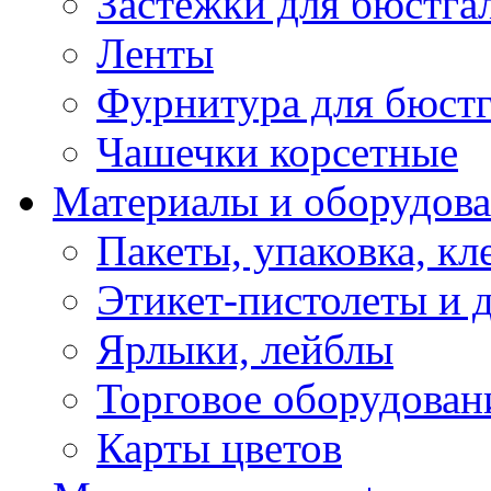
Застежки для бюстга
Ленты
Фурнитура для бюстг
Чашечки корсетные
Материалы и оборудова
Пакеты, упаковка, кл
Этикет-пистолеты и 
Ярлыки, лейблы
Торговое оборудован
Карты цветов