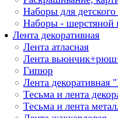
Наборы для детского 
Наборы - шерстяной 
Лента декоративная
Лента атласная
Лента вьюнчик+рюш
Гипюр
Лента декоративная "
Тесьма и лента деко
Тесьма и лента мета
Лента жаккардовая