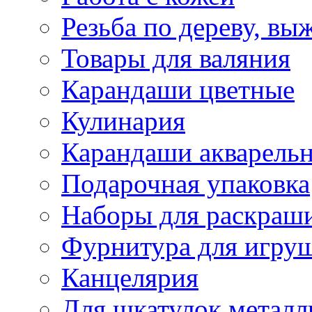
Резьба по дереву, вы
Товары для валяния
Карандаши цветные
Кулинария
Карандаши акварель
Подарочная упаковка
Наборы для раскраши
Фурнитура для игру
Канцелярия
Для шкатулок металл