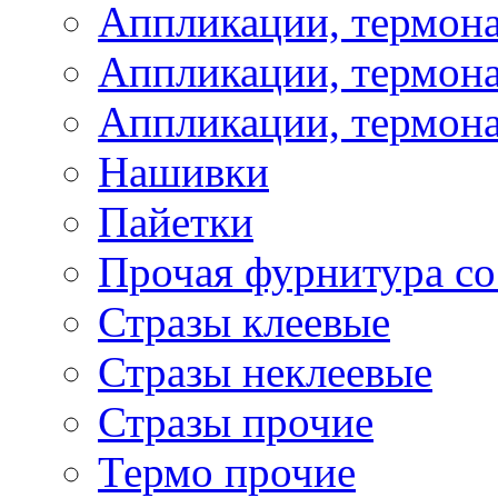
Аппликации, термон
Аппликации, термона
Аппликации, термона
Нашивки
Пайетки
Прочая фурнитура со
Стразы клеевые
Стразы неклеевые
Стразы прочие
Термо прочие