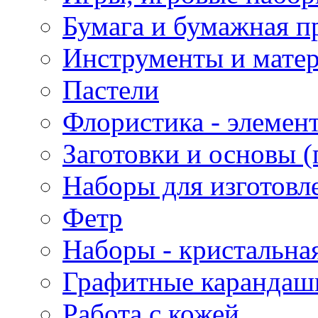
Бумага и бумажная п
Инструменты и матер
Пастели
Флористика - элемен
Заготовки и основы (
Наборы для изготовл
Фетр
Наборы - кристальная
Графитные карандаш
Работа с кожей