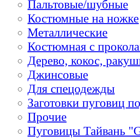
Пальтовые/шубные
Костюмные на ножке
Металлические
Костюмная с прокол
Дерево, кокос, ракуш
Джинсовые
Для спецодежды
Заготовки пуговиц п
Прочие
Пуговицы Тайвань 