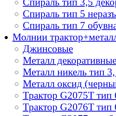
Спираль тип 3,5 деко
Спираль тип 5 нераз
Спираль тип 7 обувн
Молнии трактор+метал
Джинсовые
Металл декоративные 
Металл никель тип 3, 
Металл оксид (черный
Трактор G2075T тип 
Трактор G2076T тип 