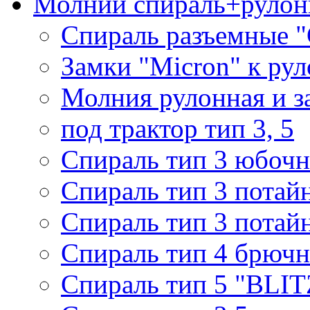
Молнии спираль+рулон
Спираль разъемные 
Замки "Micron" к ру
Молния рулонная и з
под трактор тип 3, 5
Спираль тип 3 юбочн
Спираль тип 3 потай
Спираль тип 3 потай
Спираль тип 4 брючн
Спираль тип 5 "BLIT