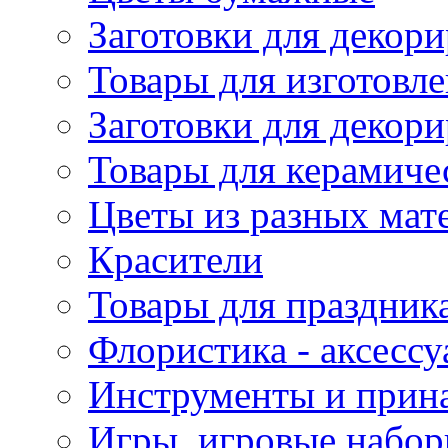
Заготовки для декори
Товары для изготовле
Заготовки для декор
Товары для керамиче
Цветы из разных мат
Красители
Товары для праздник
Флористика - аксесс
Инструменты и прина
Игры, игровые набор