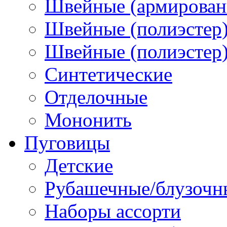
Швейные (армированн
Швейные (полиэстер)
Швейные (полиэстер),
Синтетические
Отделочные
Мононить
Пуговицы
Детские
Рубашечные/блузочн
Наборы ассорти