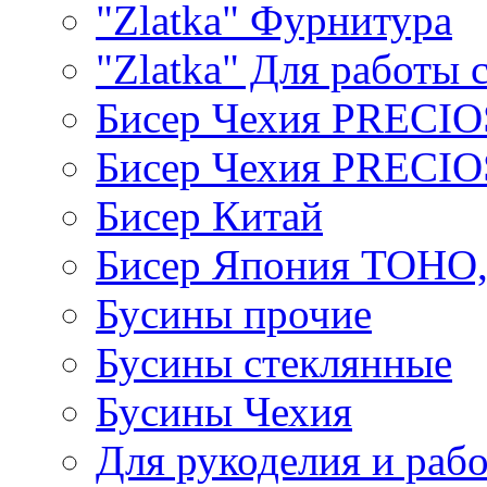
"Zlatka" Фурнитура
"Zlatka" Для работы 
Бисер Чехия PRECI
Бисер Чехия PRECI
Бисер Китай
Бисер Япония TOHO
Бусины прочие
Бусины стеклянные
Бусины Чехия
Для рукоделия и раб