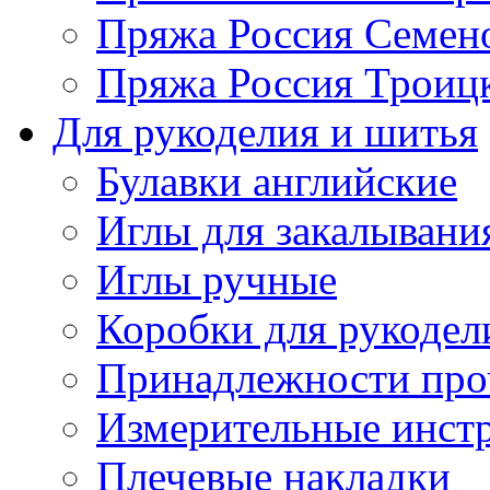
Пряжа Россия Семен
Пряжа Россия Троицк
Для рукоделия и шитья
Булавки английские
Иглы для закалывани
Иглы ручные
Коробки для рукодел
Принадлежности про
Измерительные инст
Плечевые накладки