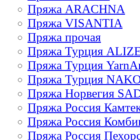
Пряжа ARACHNA
Пряжа VISANTIA
Пряжа прочая
Пряжа Турция ALIZ
Пряжа Турция YarnAr
Пряжа Турция NAK
Пряжа Норвегия S
Пряжа Россия Камтек
Пряжа Россия Комбин
Пряжа Россия Пехорс