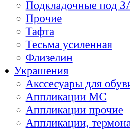
Подкладочные под 
Прочие
Тафта
Тесьма усиленная
Флизелин
Украшения
Акссесуары для обув
Аппликации МС
Аппликации прочие
Аппликации, термон