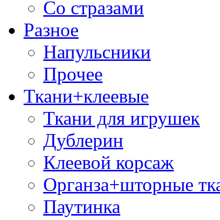
Со стразами
Разное
Напульсники
Прочее
Ткани+клеевые
Ткани для игрушек
Дублерин
Клеевой корсаж
Органза+шторные тк
Паутинка