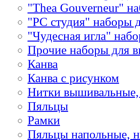
"Thea Gouverneur" н
"РС студия" наборы 
"Чудесная игла" наб
Прочие наборы для 
Канва
Канва с рисунком
Нитки вышивальные,
Пяльцы
Рамки
Пяльцы напольные, н