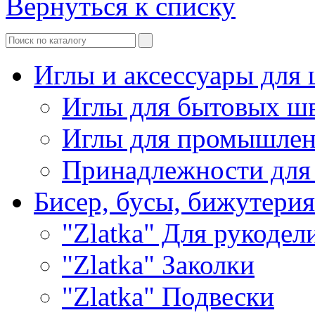
Вернуться к списку
Иглы и аксессуары дл
Иглы для бытовых ш
Иглы для промышле
Принадлежности для
Бисер, бусы, бижутерия
"Zlatka" Для рукодел
"Zlatka" Заколки
"Zlatka" Подвески