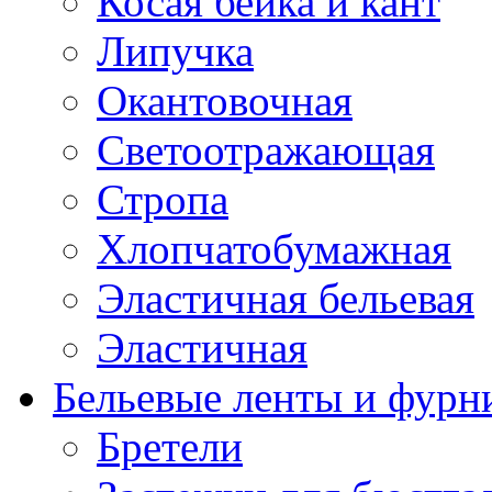
Косая бейка и кант
Липучка
Окантовочная
Светоотражающая
Стропа
Хлопчатобумажная
Эластичная бельевая
Эластичная
Бельевые ленты и фурн
Бретели