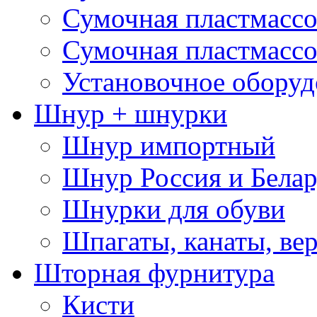
Сумочная пластмассо
Сумочная пластмассо
Установочное оборуд
Шнур + шнурки
Шнур импортный
Шнур Россия и Белар
Шнурки для обуви
Шпагаты, канаты, ве
Шторная фурнитура
Кисти