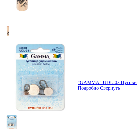
"GAMMA" UDL-03 Пуговица-
Подробно
Свернуть