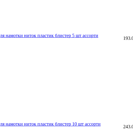
 намотки ниток пластик блистер 5 шт ассорти
193.
 намотки ниток пластик блистер 10 шт ассорти
243.