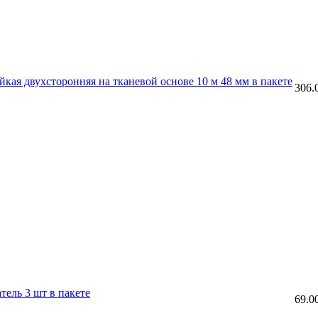
кая двухсторонняя на тканевой основе 10 м 48 мм в пакете
306.
ель 3 шт в пакете
69.0