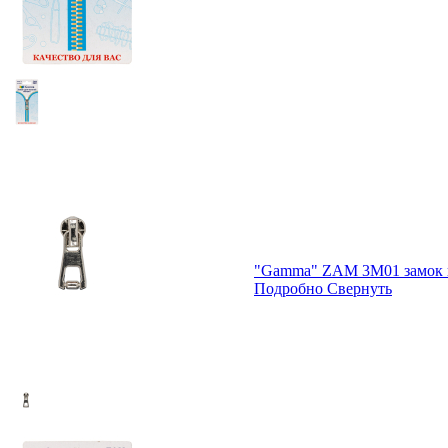
"Gamma" ZAM 3M01 замок к 
Подробно
Свернуть