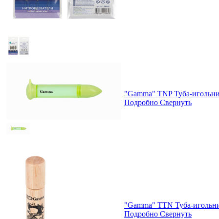
"Gamma" TNP Туба-игольниц
Подробно
Свернуть
"Gamma" TTN Туба-игольниц
Подробно
Свернуть