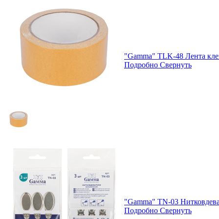
"Gamma" TLK-48 Лента клей
Подробно
Свернуть
"Gamma" TN-03 Нитковдеват
Подробно
Свернуть