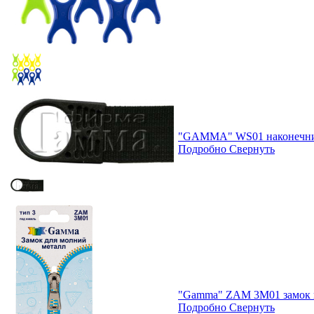
"GAMMA" WS01 наконечни
Подробно
Свернуть
"Gamma" ZAM 3M01 замок к 
Подробно
Свернуть