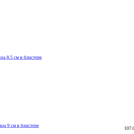
а 8.5 см в блистере
а 9 см в блистере
107.