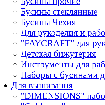
Бусины прочие
Бусины стеклянные
Бусины Чехия
Для рукоделия и раб
"FAYCRAFT" для рук
Детская бижутерия
Инструменты для раб
Наборы с бусинами д
Для вышивания
"DIMENSIONS" набо