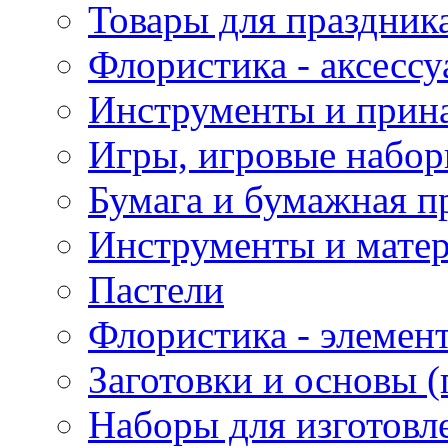
Товары для праздник
Флористика - аксесс
Инструменты и прина
Игры, игровые набор
Бумага и бумажная п
Инструменты и матер
Пастели
Флористика - элемен
Заготовки и основы (
Наборы для изготовл