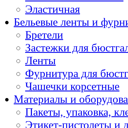
Эластичная
Бельевые ленты и фурн
Бретели
Застежки для бюстга
Ленты
Фурнитура для бюстг
Чашечки корсетные
Материалы и оборудова
Пакеты, упаковка, кл
Этикет-пистолеты и 