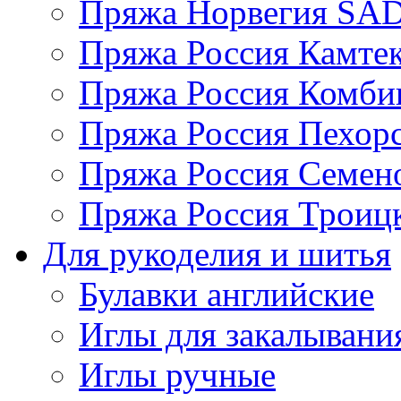
Пряжа Норвегия S
Пряжа Россия Камтек
Пряжа Россия Комбин
Пряжа Россия Пехорс
Пряжа Россия Семен
Пряжа Россия Троицк
Для рукоделия и шитья
Булавки английские
Иглы для закалывани
Иглы ручные