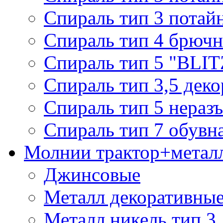
Спираль тип 3 потай
Спираль тип 4 брючн
Спираль тип 5 "BLIT
Спираль тип 3,5 деко
Спираль тип 5 нераз
Спираль тип 7 обувн
Молнии трактор+метал
Джинсовые
Металл декоративные 
Металл никель тип 3, 