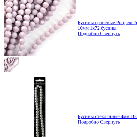
Бусины граненые Рондель (
10мм 1х72 бусины
Подробно
Свернуть
Бусины стеклянные 4мм 106
Подробно
Свернуть