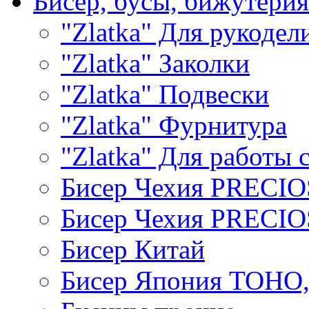
Бисер, бусы, бижутерия
"Zlatka" Для рукодел
"Zlatka" Заколки
"Zlatka" Подвески
"Zlatka" Фурнитура
"Zlatka" Для работы 
Бисер Чехия PRECI
Бисер Чехия PRECI
Бисер Китай
Бисер Япония TOHO