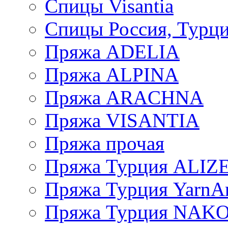
Спицы Visantia
Спицы Россия, Турци
Пряжа ADELIA
Пряжа ALPINA
Пряжа ARACHNA
Пряжа VISANTIA
Пряжа прочая
Пряжа Турция ALIZ
Пряжа Турция YarnAr
Пряжа Турция NAK