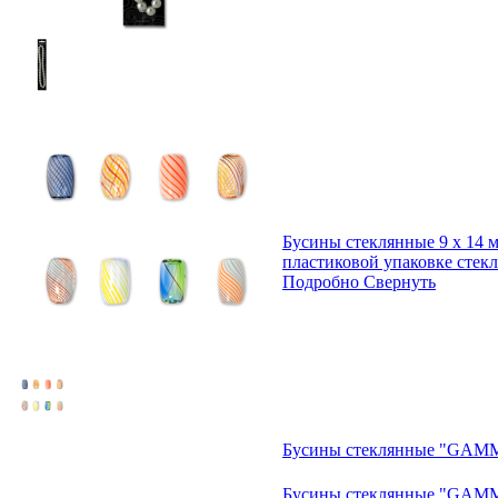
Бусины стеклянные 9 х 14 м
пластиковой упаковке стек
Подробно
Свернуть
Бусины стеклянные "GAMM
Бусины стеклянные "GAMM