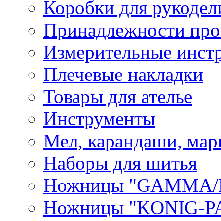
Коробки для рукодел
Принадлежности про
Измерительные инст
Плечевые накладки
Товары для ателье
Инструменты
Мел, карандаши, мар
Наборы для шитья
Ножницы "GAMMA/
Ножницы "KONIG-PA