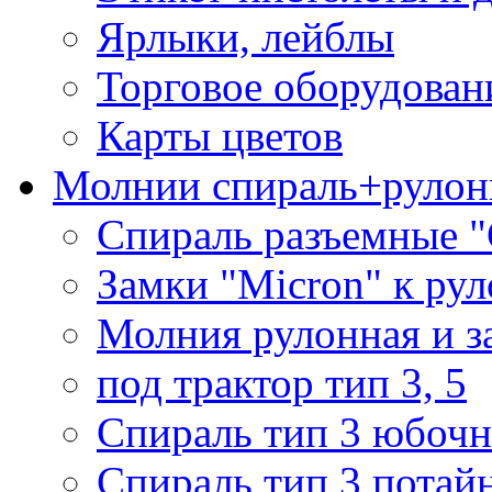
Ярлыки, лейблы
Торговое оборудован
Карты цветов
Молнии спираль+рулон
Спираль разъемные 
Замки "Micron" к ру
Молния рулонная и з
под трактор тип 3, 5
Спираль тип 3 юбочн
Спираль тип 3 потай