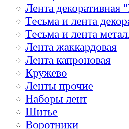
Лента декоративная "
Тесьма и лента деко
Тесьма и лента мета
Лента жаккардовая
Лента капроновая
Кружево
Ленты прочие
Наборы лент
Шитье
Воротники