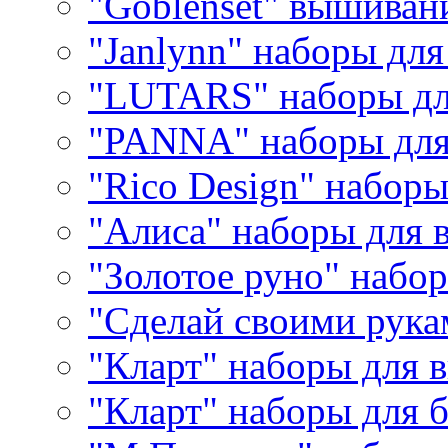
"Goblenset" вышиван
"Janlynn" наборы дл
"LUTARS" наборы д
"PANNA" наборы дл
"Rico Design" набор
"Алиса" наборы для
"Золотое руно" набо
"Сделай своими рука
"Кларт" наборы для 
"Кларт" наборы для 