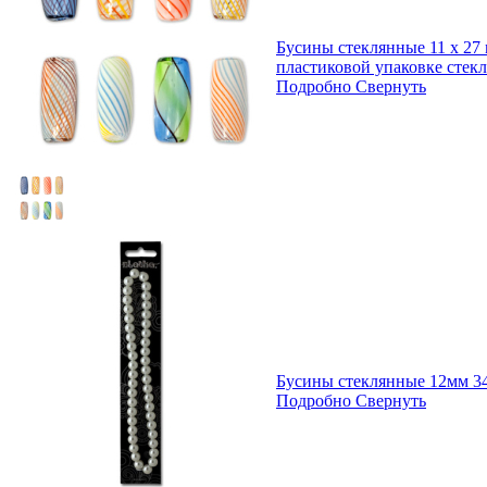
Бусины стеклянные 11 х 27 
пластиковой упаковке стек
Подробно
Свернуть
Бусины стеклянные 12мм 34
Подробно
Свернуть