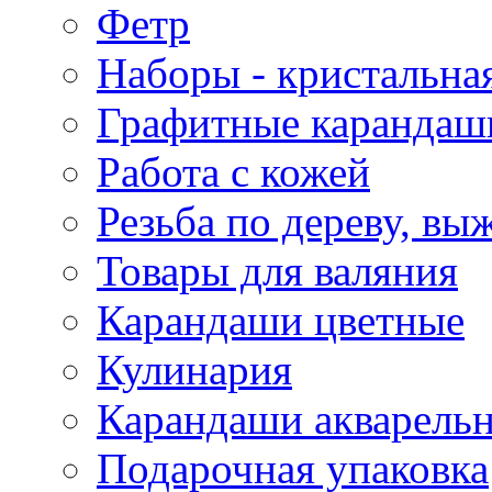
Фетр
Наборы - кристальная
Графитные карандаш
Работа с кожей
Резьба по дереву, вы
Товары для валяния
Карандаши цветные
Кулинария
Карандаши акварель
Подарочная упаковка