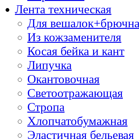
Лента техническая
Для вешалок+брючна
Из кожзаменителя
Косая бейка и кант
Липучка
Окантовочная
Светоотражающая
Стропа
Хлопчатобумажная
Эластичная бельевая