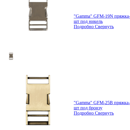
"Gamma" GFM-19N пряжка-з
шт под никель
Подробно
Свернуть
"Gamma" GFM-25B пряжка-з
шт под бронзу
Подробно
Свернуть