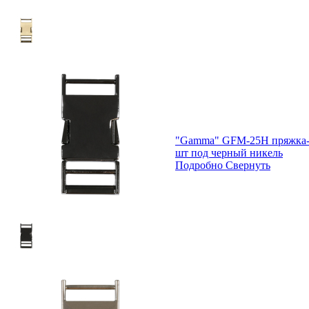
"Gamma" GFM-25H пряжка-з
шт под черный никель
Подробно
Свернуть