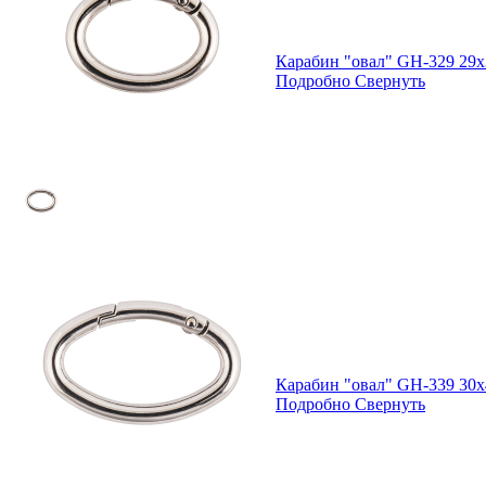
Карабин "овал" GH-329 29
Подробно
Свернуть
Карабин "овал" GH-339 30
Подробно
Свернуть