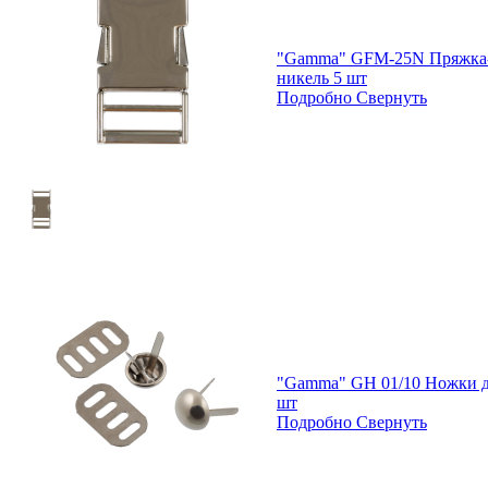
"Gamma" GFM-25N Пряжка-з
никель 5 шт
Подробно
Свернуть
"Gamma" GH 01/10 Ножки дл
шт
Подробно
Свернуть