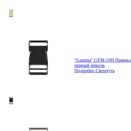
"Gamma" GFM-19H Пряжка-з
черный никель
Подробно
Свернуть