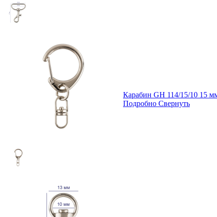
Карабин GH 114/15/10 15 
Подробно
Свернуть