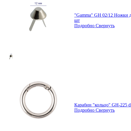
"Gamma" GH 02/12 Ножки дл
шт
Подробно
Свернуть
Карабин "кольцо" GH-225 d
Подробно
Свернуть