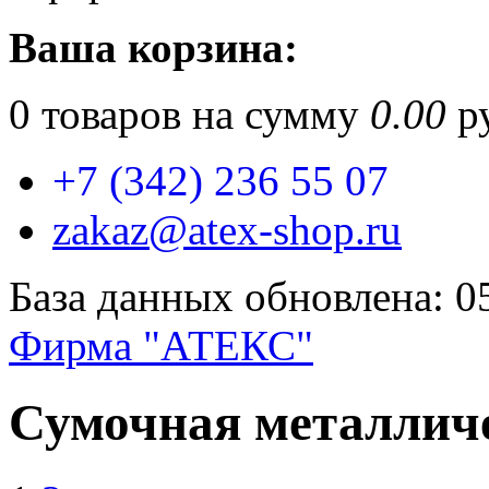
Ваша корзина:
0
товаров на сумму
0.00
ру
+7 (342) 236 55 07
zakaz@atex-shop.ru
База данных обновлена: 0
Фирма "АТЕКС"
Сумочная металлич