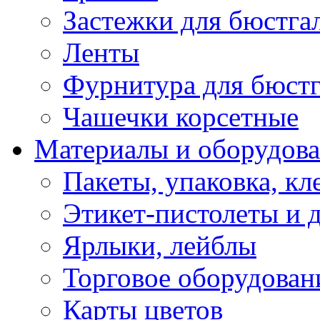
Застежки для бюстга
Ленты
Фурнитура для бюстг
Чашечки корсетные
Материалы и оборудова
Пакеты, упаковка, кл
Этикет-пистолеты и 
Ярлыки, лейблы
Торговое оборудован
Карты цветов