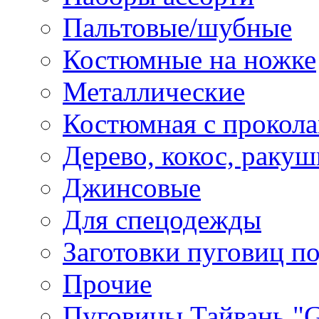
Пальтовые/шубные
Костюмные на ножке
Металлические
Костюмная с прокол
Дерево, кокос, ракуш
Джинсовые
Для спецодежды
Заготовки пуговиц п
Прочие
Пуговицы Тайвань 