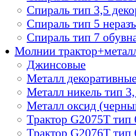
Спираль тип 3,5 деко
Спираль тип 5 нераз
Спираль тип 7 обувн
Молнии трактор+метал
Джинсовые
Металл декоративные 
Металл никель тип 3, 
Металл оксид (черный
Трактор G2075T тип 
Трактор G2076T тип 