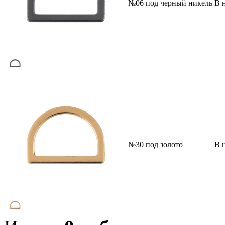
№06 под черный никель
В 
№30 под золото
В 