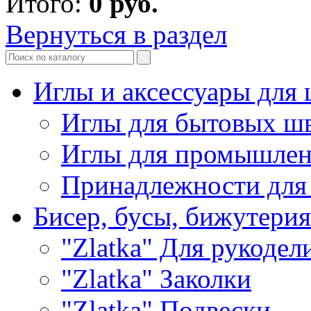
Итого:
0
руб.
Вернуться в раздел
Иглы и аксессуары дл
Иглы для бытовых ш
Иглы для промышле
Принадлежности для
Бисер, бусы, бижутерия
"Zlatka" Для рукодел
"Zlatka" Заколки
"Zlatka" Подвески