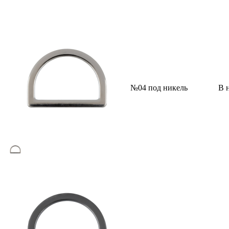
№04 под никель
В 