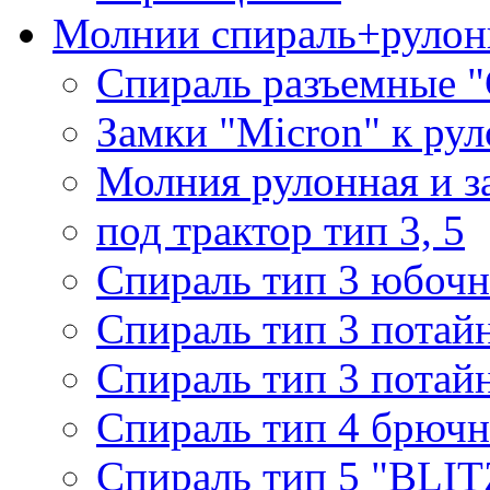
Молнии спираль+рулон
Спираль разъемные 
Замки "Micron" к ру
Молния рулонная и з
под трактор тип 3, 5
Спираль тип 3 юбочн
Спираль тип 3 потай
Спираль тип 3 потай
Спираль тип 4 брючн
Спираль тип 5 "BLIT