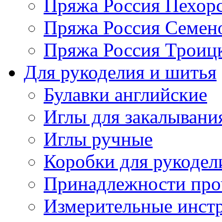
Пряжа Россия Пехорс
Пряжа Россия Семен
Пряжа Россия Троицк
Для рукоделия и шитья
Булавки английские
Иглы для закалывани
Иглы ручные
Коробки для рукодел
Принадлежности про
Измерительные инст