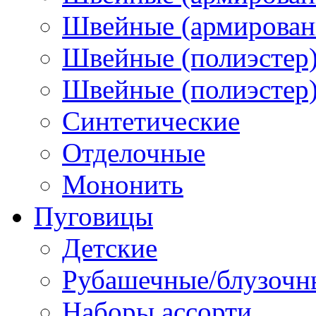
Швейные (армированн
Швейные (полиэстер)
Швейные (полиэстер),
Синтетические
Отделочные
Мононить
Пуговицы
Детские
Рубашечные/блузочн
Наборы ассорти