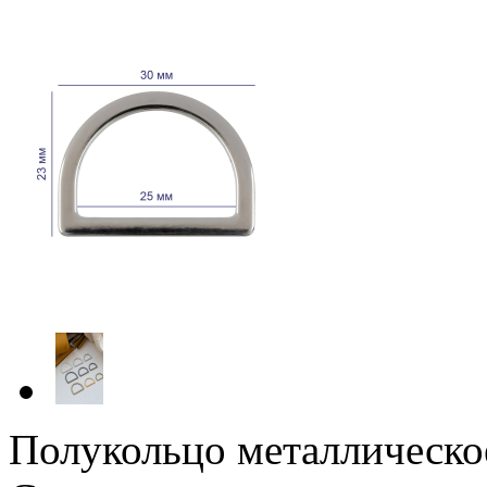
Полукольцо металлическое