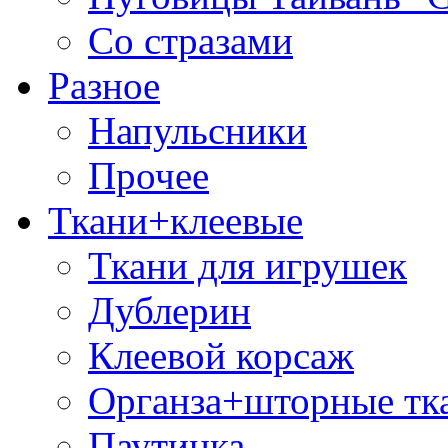
Со стразами
Разное
Напульсники
Прочее
Ткани+клеевые
Ткани для игрушек
Дублерин
Клеевой корсаж
Органза+шторные тк
Паутинка