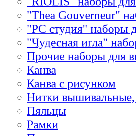
"RIOLIS" наборы дл
"Thea Gouverneur" н
"РС студия" наборы 
"Чудесная игла" наб
Прочие наборы для 
Канва
Канва с рисунком
Нитки вышивальные,
Пяльцы
Рамки