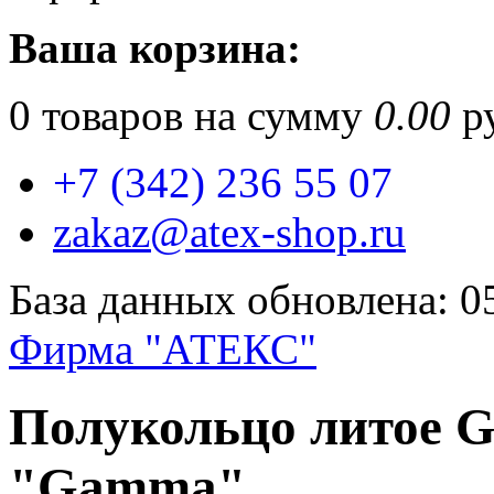
Ваша корзина:
0
товаров на сумму
0.00
ру
+7 (342) 236 55 07
zakaz@atex-shop.ru
База данных обновлена: 0
Фирма "АТЕКС"
Полукольцо литое G
"Gamma"