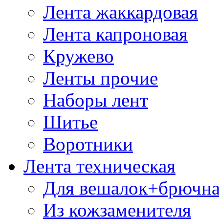
Лента жаккардовая
Лента капроновая
Кружево
Ленты прочие
Наборы лент
Шитье
Воротники
Лента техническая
Для вешалок+брючна
Из кожзаменителя