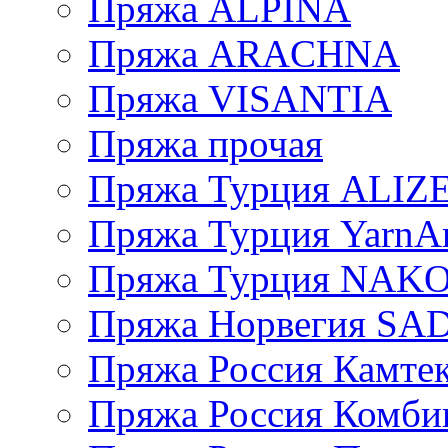
Пряжа ALPINA
Пряжа ARACHNA
Пряжа VISANTIA
Пряжа прочая
Пряжа Турция ALIZ
Пряжа Турция YarnAr
Пряжа Турция NAK
Пряжа Норвегия S
Пряжа Россия Камтек
Пряжа Россия Комбин