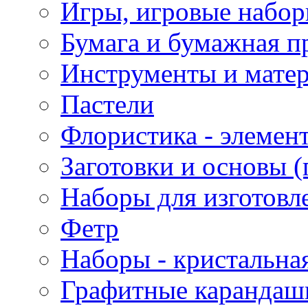
Игры, игровые набор
Бумага и бумажная п
Инструменты и матер
Пастели
Флористика - элемен
Заготовки и основы (
Наборы для изготовл
Фетр
Наборы - кристальная
Графитные карандаш