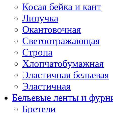
Косая бейка и кант
Липучка
Окантовочная
Светоотражающая
Стропа
Хлопчатобумажная
Эластичная бельевая
Эластичная
Бельевые ленты и фурн
Бретели