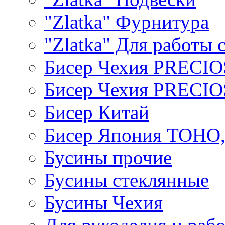
"Zlatka" Фурнитура
"Zlatka" Для работы 
Бисер Чехия PRECI
Бисер Чехия PRECI
Бисер Китай
Бисер Япония TOHO
Бусины прочие
Бусины стеклянные
Бусины Чехия