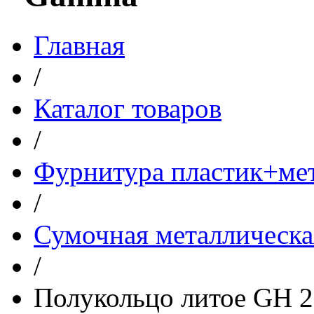
Главная
/
Каталог товаров
/
Фурнитура пластик+ме
/
Сумочная металлическа
/
Полукольцо литое GH 2