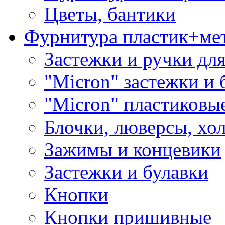
Цветы, бантики
Фурнитура пластик+ме
Застежки и ручки дл
"Micron" застежки и 
"Micron" пластиковы
Блочки, люверсы, хо
Зажимы и концевики
Застежки и булавки
Кнопки
Кнопки пришивные