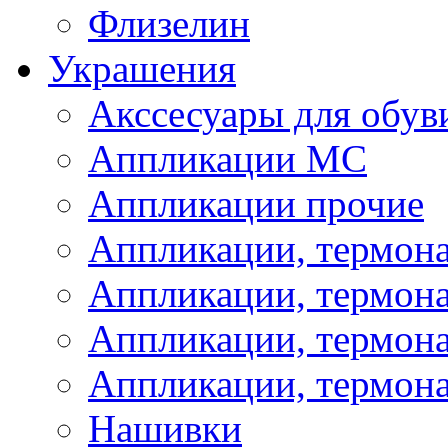
Флизелин
Украшения
Акссесуары для обув
Аппликации МС
Аппликации прочие
Аппликации, термон
Аппликации, термон
Аппликации, термона
Аппликации, термона
Нашивки