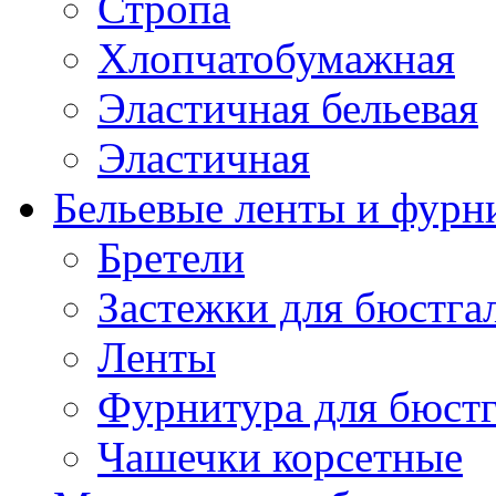
Стропа
Хлопчатобумажная
Эластичная бельевая
Эластичная
Бельевые ленты и фурн
Бретели
Застежки для бюстга
Ленты
Фурнитура для бюстг
Чашечки корсетные