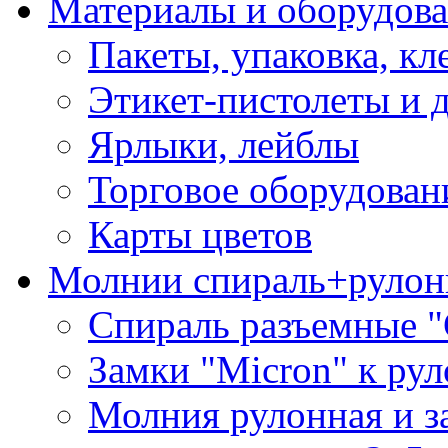
Материалы и оборудова
Пакеты, упаковка, кл
Этикет-пистолеты и 
Ярлыки, лейблы
Торговое оборудован
Карты цветов
Молнии спираль+рулон
Спираль разъемные 
Замки "Micron" к ру
Молния рулонная и з