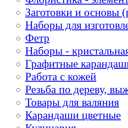
Заготовки и основы (
Наборы для изготовл
Фетр
Наборы - кристальная
Графитные карандаш
Работа с кожей
Резьба по дереву, вы
Товары для валяния
Карандаши цветные
Кулинария