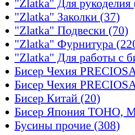
"Zlatka" Для рукоделия 
"Zlatka" Заколки (37)
"Zlatka" Подвески (70)
"Zlatka" Фурнитура (22
"Zlatka" Для работы с б
Бисер Чехия PRECIOSA
Бисер Чехия PRECIOSA
Бисер Китай (20)
Бисер Япония TOHO, M
Бусины прочие (308)