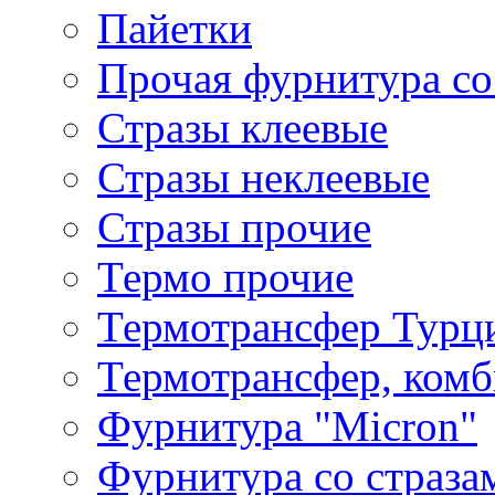
Пайетки
Прочая фурнитура со
Стразы клеевые
Стразы неклеевые
Стразы прочие
Термо прочие
Термотрансфер Турц
Термотрансфер, комб
Фурнитура "Micron"
Фурнитура со страза