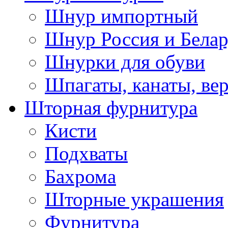
Шнур импортный
Шнур Россия и Белар
Шнурки для обуви
Шпагаты, канаты, ве
Шторная фурнитура
Кисти
Подхваты
Бахрома
Шторные украшения
Фурнитура