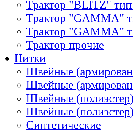
Трактор "BLITZ" тип
Трактор "GAMMA" т
Трактор "GAMMA" тип
Трактор прочие
Нитки
Швейные (армирован
Швейные (армированн
Швейные (полиэстер)
Швейные (полиэстер),
Синтетические