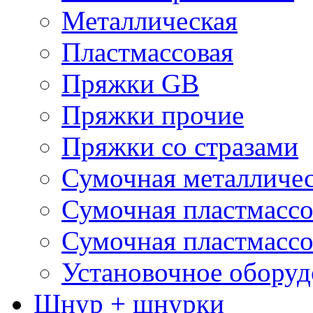
Металлическая
Пластмассовая
Пряжки GB
Пряжки прочие
Пряжки со стразами
Сумочная металличе
Сумочная пластмассо
Сумочная пластмассо
Установочное оборуд
Шнур + шнурки