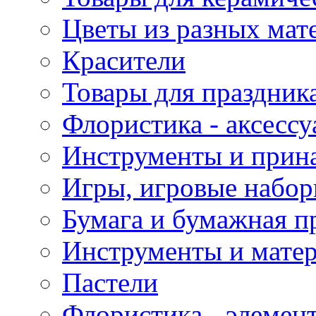
Цветы из разных мат
Красители
Товары для праздник
Флористика - аксесс
Инструменты и прина
Игры, игровые набор
Бумага и бумажная п
Инструменты и матер
Пастели
Флористика - элемен