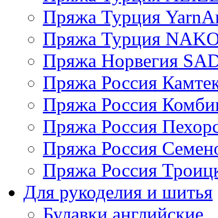
Пряжа Турция YarnAr
Пряжа Турция NAK
Пряжа Норвегия S
Пряжа Россия Камтек
Пряжа Россия Комбин
Пряжа Россия Пехорс
Пряжа Россия Семен
Пряжа Россия Троицк
Для рукоделия и шитья
Булавки английские