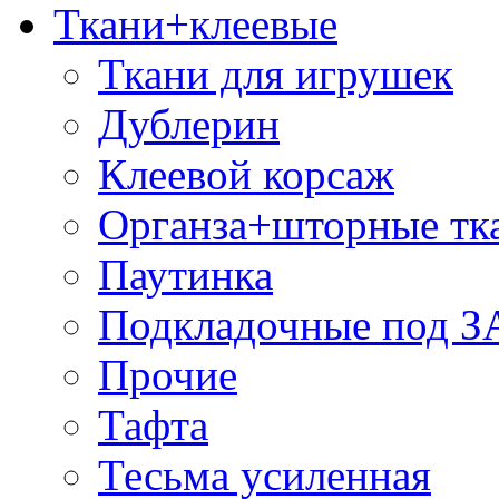
Ткани+клеевые
Ткани для игрушек
Дублерин
Клеевой корсаж
Органза+шторные тк
Паутинка
Подкладочные под 
Прочие
Тафта
Тесьма усиленная