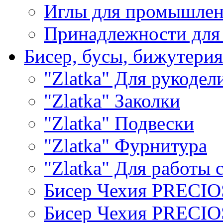
Иглы для промышле
Принадлежности для
Бисер, бусы, бижутерия
"Zlatka" Для рукодел
"Zlatka" Заколки
"Zlatka" Подвески
"Zlatka" Фурнитура
"Zlatka" Для работы 
Бисер Чехия PRECI
Бисер Чехия PRECI