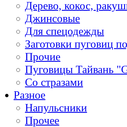
Дерево, кокос, ракуш
Джинсовые
Для спецодежды
Заготовки пуговиц п
Прочие
Пуговицы Тайвань 
Со стразами
Разное
Напульсники
Прочее