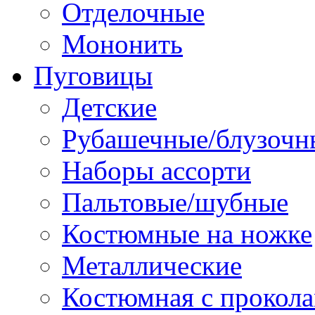
Отделочные
Мононить
Пуговицы
Детские
Рубашечные/блузочн
Наборы ассорти
Пальтовые/шубные
Костюмные на ножке
Металлические
Костюмная с прокол