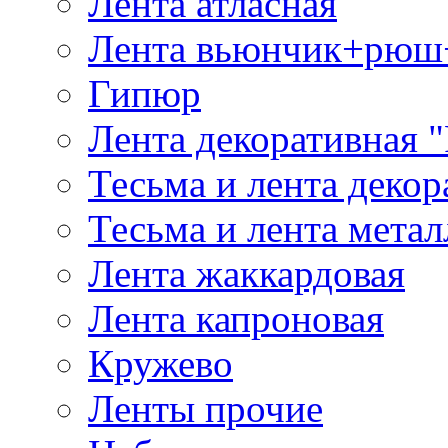
Лента атласная
Лента вьюнчик+рюш
Гипюр
Лента декоративная "
Тесьма и лента деко
Тесьма и лента мета
Лента жаккардовая
Лента капроновая
Кружево
Ленты прочие