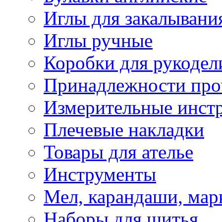
Иглы для закалывани
Иглы ручные
Коробки для рукодел
Принадлежности про
Измерительные инст
Плечевые накладки
Товары для ателье
Инструменты
Мел, карандаши, мар
Наборы для шитья