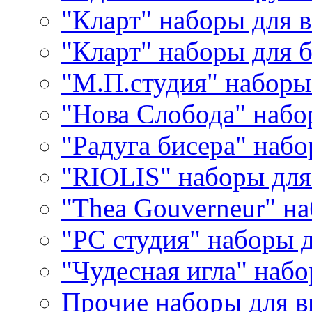
"Кларт" наборы для 
"Кларт" наборы для 
"М.П.студия" наборы
"Нова Слобода" наб
"Радуга бисера" набо
"RIOLIS" наборы дл
"Thea Gouverneur" н
"РС студия" наборы 
"Чудесная игла" наб
Прочие наборы для 