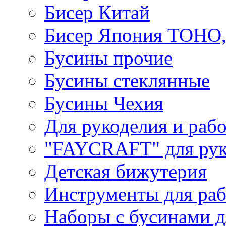
Бисер Китай
Бисер Япония TOHO
Бусины прочие
Бусины стеклянные
Бусины Чехия
Для рукоделия и раб
"FAYCRAFT" для рук
Детская бижутерия
Инструменты для раб
Наборы с бусинами д