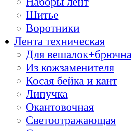
Наборы лент
Шитье
Воротники
Лента техническая
Для вешалок+брючна
Из кожзаменителя
Косая бейка и кант
Липучка
Окантовочная
Светоотражающая