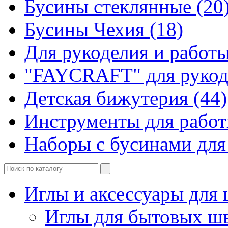
Бусины стеклянные (20
Бусины Чехия (18)
Для рукоделия и работы
"FAYCRAFT" для рукоде
Детская бижутерия (44)
Инструменты для работ
Наборы с бусинами для 
Иглы и аксессуары дл
Иглы для бытовых ш