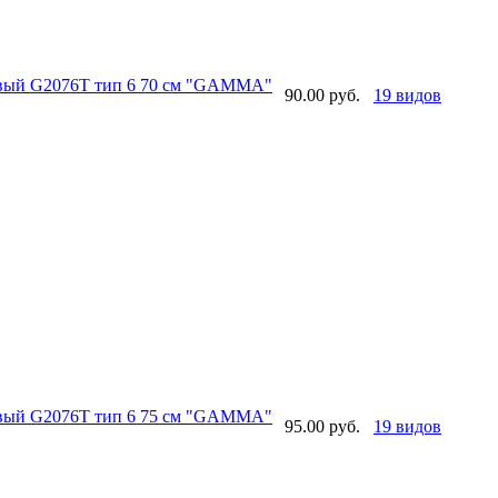
овый G2076T тип 6 70 см "GAMMA"
90.00 руб.
19 видов
овый G2076T тип 6 75 см "GAMMA"
95.00 руб.
19 видов