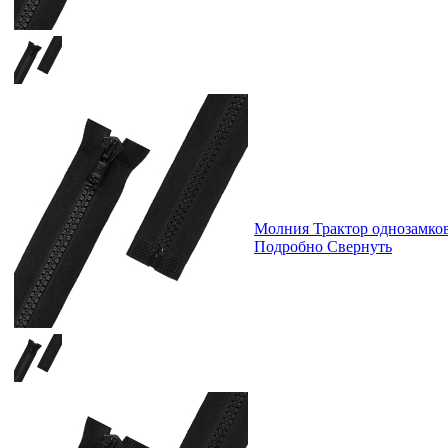
Молния Трактор однозамк
Подробно
Свернуть