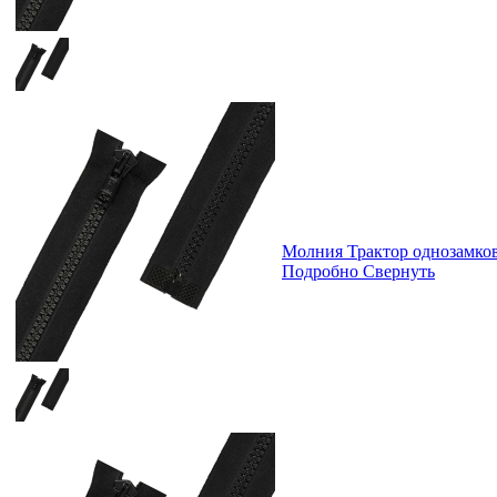
Молния Трактор однозамк
Подробно
Свернуть