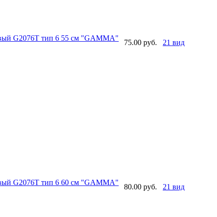
овый G2076T тип 6 55 см "GAMMA"
75.00 руб.
21 вид
овый G2076T тип 6 60 см "GAMMA"
80.00 руб.
21 вид