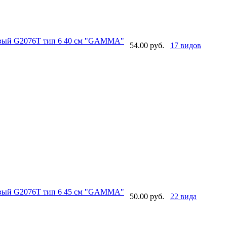
овый G2076T тип 6 40 см "GAMMA"
54.00 руб.
17 видов
овый G2076T тип 6 45 см "GAMMA"
50.00 руб.
22 вида