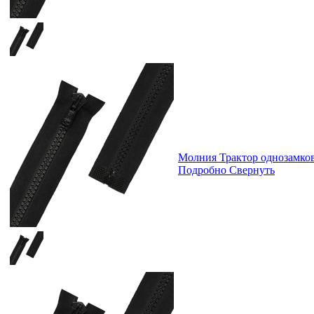
Молния Трактор однозамк
Подробно
Свернуть