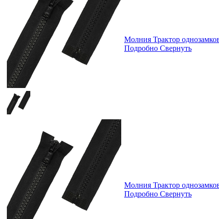
Молния Трактор однозамк
Подробно
Свернуть
Молния Трактор однозамк
Подробно
Свернуть