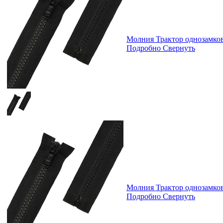
Молния Трактор однозамк
Подробно
Свернуть
Молния Трактор однозамк
Подробно
Свернуть