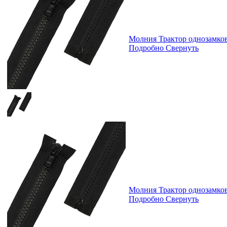
Молния Трактор однозамк
Подробно
Свернуть
Молния Трактор однозамк
Подробно
Свернуть