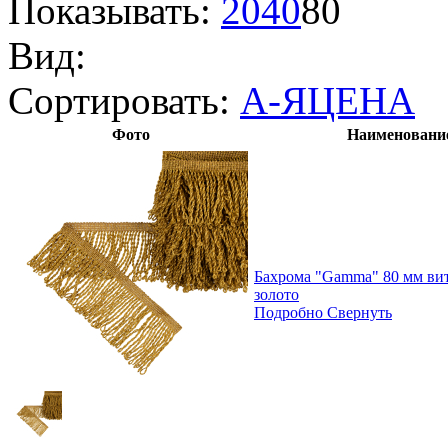
Показывать:
20
40
80
Вид:
Сортировать:
А-Я
ЦЕНА
Фото
Наименовани
Бахрома "Gamma" 80 мм вита
золото
Подробно
Свернуть