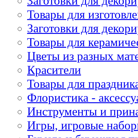
Заготовки для декори
Товары для изготовле
Заготовки для декор
Товары для керамиче
Цветы из разных мат
Красители
Товары для праздник
Флористика - аксесс
Инструменты и прина
Игры, игровые набор