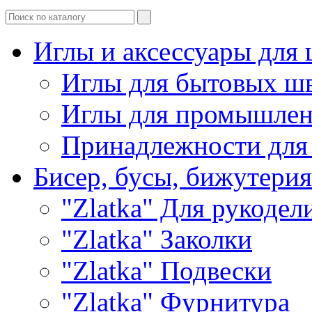
Иглы и аксессуары дл
Иглы для бытовых ш
Иглы для промышле
Принадлежности для
Бисер, бусы, бижутерия
"Zlatka" Для рукодел
"Zlatka" Заколки
"Zlatka" Подвески
"Zlatka" Фурнитура