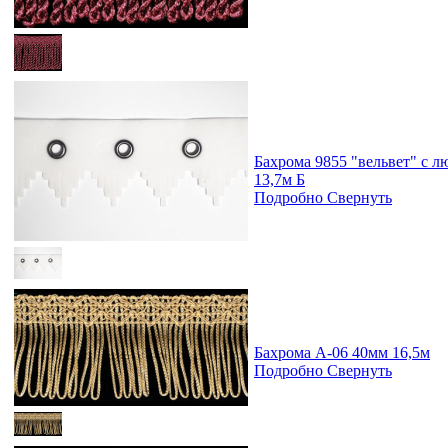
Бахрома 9855 "вельвет" с л
13,7м Б
Подробно
Свернуть
Бахрома А-06 40мм 16,5м
Подробно
Свернуть