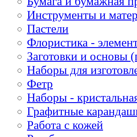
Бумага и бумажная п
Инструменты и матер
Пастели
Флористика - элемен
Заготовки и основы (
Наборы для изготовл
Фетр
Наборы - кристальная
Графитные карандаш
Работа с кожей