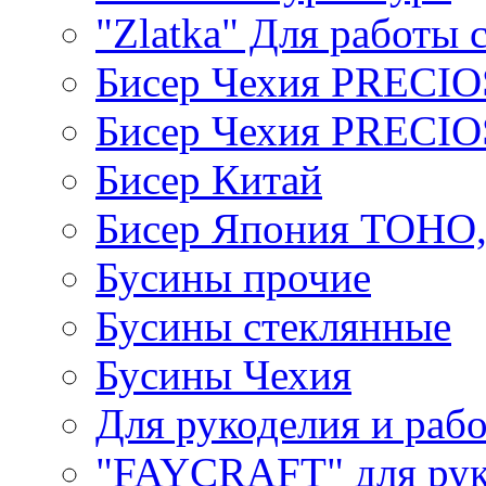
"Zlatka" Для работы 
Бисер Чехия PRECI
Бисер Чехия PRECI
Бисер Китай
Бисер Япония TOHO
Бусины прочие
Бусины стеклянные
Бусины Чехия
Для рукоделия и раб
"FAYCRAFT" для рук