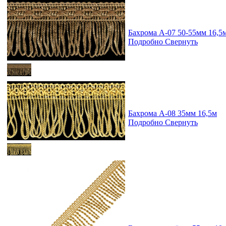
Бахрома А-07 50-55мм 16,5
Подробно
Свернуть
Бахрома А-08 35мм 16,5м
Подробно
Свернуть