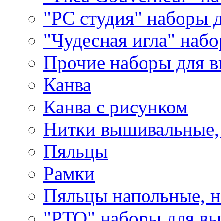
"РС студия" наборы 
"Чудесная игла" наб
Прочие наборы для 
Канва
Канва с рисунком
Нитки вышивальные,
Пяльцы
Рамки
Пяльцы напольные, н
"РТО" наборы для в