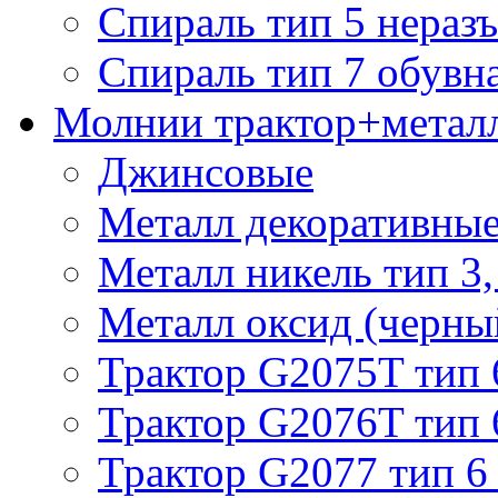
Спираль тип 5 нераз
Спираль тип 7 обувн
Молнии трактор+метал
Джинсовые
Металл декоративные 
Металл никель тип 3, 
Металл оксид (черный
Трактор G2075T тип 
Трактор G2076T тип 
Трактор G2077 тип 6