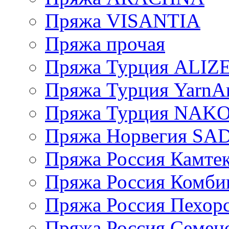
Пряжа VISANTIA
Пряжа прочая
Пряжа Турция ALIZ
Пряжа Турция YarnAr
Пряжа Турция NAK
Пряжа Норвегия S
Пряжа Россия Камтек
Пряжа Россия Комбин
Пряжа Россия Пехорс
Пряжа Россия Семен