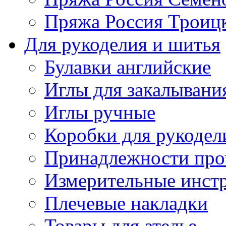
Пряжа Россия Троицк
Для рукоделия и шитья
Булавки английские
Иглы для закалывани
Иглы ручные
Коробки для рукодел
Принадлежности про
Измерительные инст
Плечевые накладки
Товары для ателье