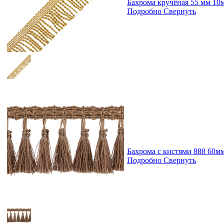
Бахрома кручёная 55 мм 10
Подробно
Свернуть
Бахрома с кистями 888 60м
Подробно
Свернуть