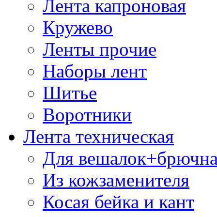
Лента капроновая
Кружево
Ленты прочие
Наборы лент
Шитье
Воротники
Лента техническая
Для вешалок+брючна
Из кожзаменителя
Косая бейка и кант