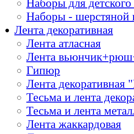
Наборы для детского 
Наборы - шерстяной 
Лента декоративная
Лента атласная
Лента вьюнчик+рюш
Гипюр
Лента декоративная "
Тесьма и лента деко
Тесьма и лента мета
Лента жаккардовая