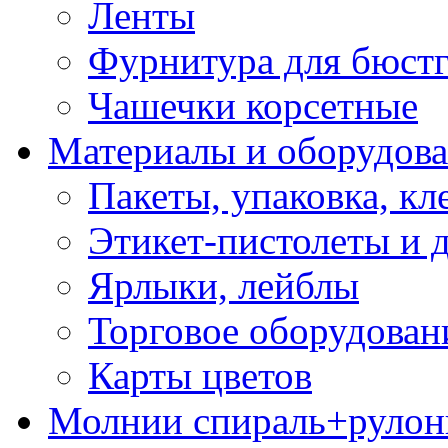
Ленты
Фурнитура для бюстг
Чашечки корсетные
Материалы и оборудова
Пакеты, упаковка, кл
Этикет-пистолеты и 
Ярлыки, лейблы
Торговое оборудован
Карты цветов
Молнии спираль+рулон