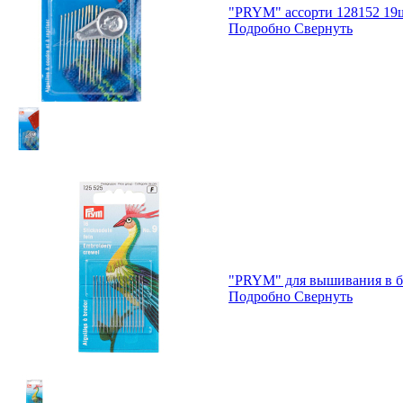
"PRYM" ассорти 128152 19ш
Подробно
Свернуть
"PRYM" для вышивания в б
Подробно
Свернуть