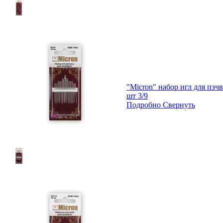
"Micron" набор игл для пэч
шт 3/9
Подробно
Свернуть