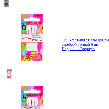
"PONY" 04882 Иглы для в
серебро/красный 6 шт.
Подробно
Свернуть