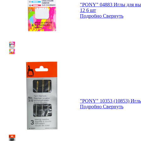
"PONY" 04883 Иглы для вы
12 6 шт
Подробно
Свернуть
"PONY" 10353 (10853) Игл
Подробно
Свернуть