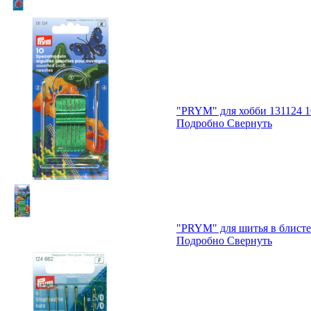
"PRYM" для хобби 131124 1
Подробно
Свернуть
"PRYM" для шитья в блисте
Подробно
Свернуть