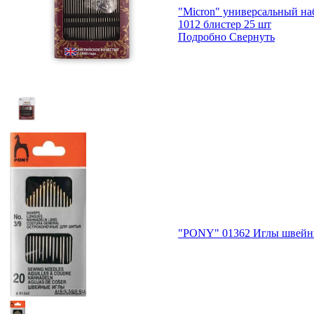
"Micron" универсальный н
1012 блистер 25 шт
Подробно
Свернуть
"PONY" 01362 Иглы швейные