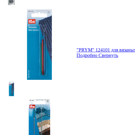
"PRYM" 124101 для вязаных 
Подробно
Свернуть