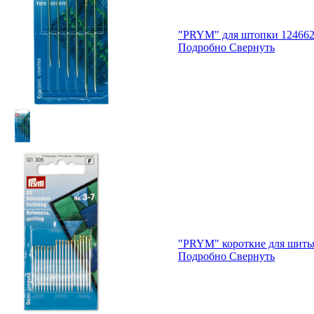
"PRYM" для штопки 124662 
Подробно
Свернуть
"PRYM" короткие для шитья
Подробно
Свернуть