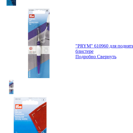
"PRYM" 610960 для подняти
блистере
Подробно
Свернуть