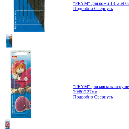
"PRYM" для кожи 131259 6
Подробно
Свернуть
"PRYM" для мягких игрушек
70/80/127мм
Подробно
Свернуть