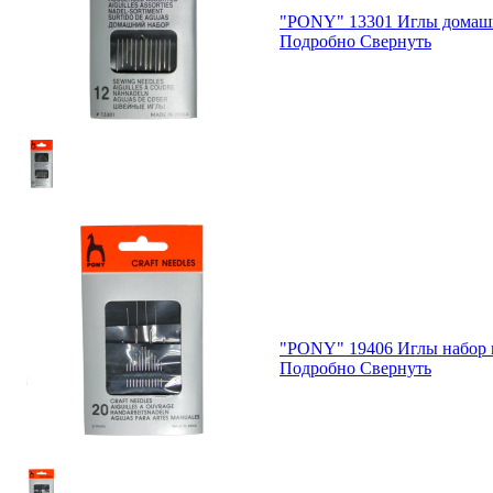
"PONY" 13301 Иглы домашн
Подробно
Свернуть
"PONY" 19406 Иглы набор п
Подробно
Свернуть