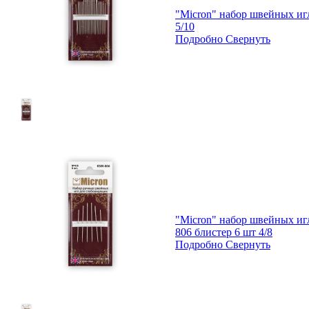
"Micron" набор швейных иг
5/10
Подробно
Свернуть
"Micron" набор швейных и
806 блистер 6 шт 4/8
Подробно
Свернуть