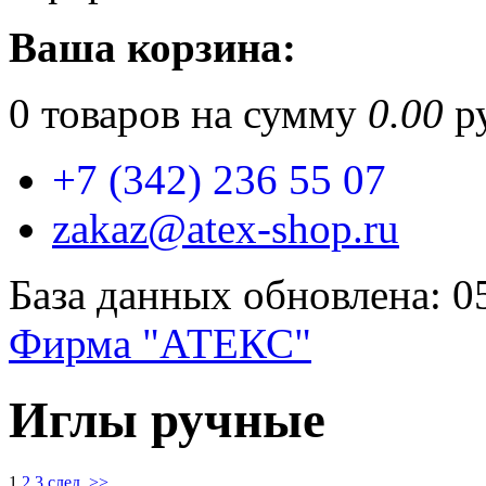
Ваша корзина:
0
товаров на сумму
0.00
ру
+7 (342) 236 55 07
zakaz@atex-shop.ru
База данных обновлена: 0
Фирма "АТЕКС"
Иглы ручные
1
2
3
след. >>