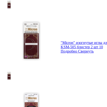
"Micron" изогнутые иглы д
KSM-505 блистер 2 шт 10
Подробно
Свернуть