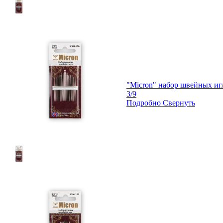
"Micron" набор швейных иг
3/9
Подробно
Свернуть