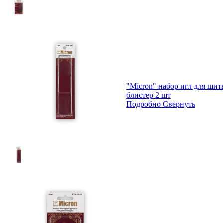
"Micron" набор игл для ши
блистер 2 шт
Подробно
Свернуть