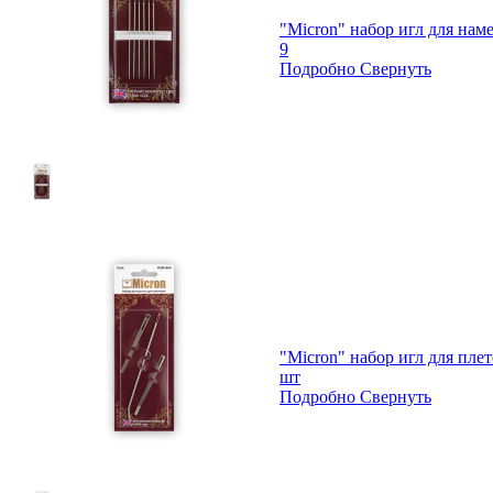
"Micron" набор игл для нам
9
Подробно
Свернуть
"Micron" набор игл для пле
шт
Подробно
Свернуть