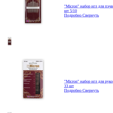
"Micron" набор игл для пэч
шт 5/10
Подробно
Свернуть
"Micron" набор игл для ру
33 шт
Подробно
Свернуть