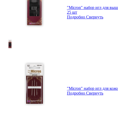
"Micron" набор игл для вы
25 шт
Подробно
Свернуть
"Micron" набор игл для кож
Подробно
Свернуть