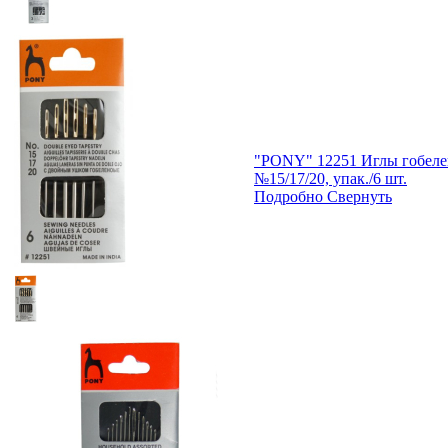
"PONY" 12251 Иглы гобеле
№15/17/20, упак./6 шт.
Подробно
Свернуть