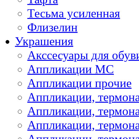
Тесьма усиленная
Флизелин
Украшения
Акссесуары для обув
Аппликации МС
Аппликации прочие
Аппликации, термон
Аппликации, термон
Аппликации, термона
Аппликации, термона