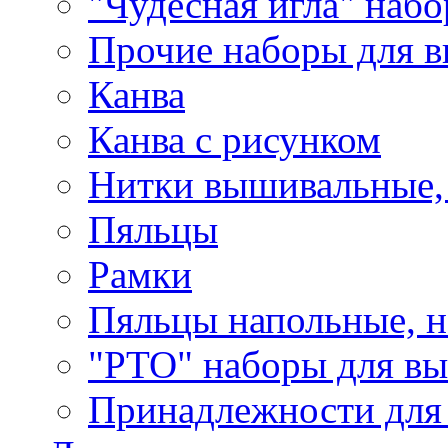
"Чудесная игла" наб
Прочие наборы для 
Канва
Канва с рисунком
Нитки вышивальные,
Пяльцы
Рамки
Пяльцы напольные, н
"РТО" наборы для в
Принадлежности для