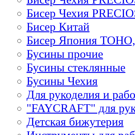
Бисер Чехия PRECI
Бисер Китай
Бисер Япония TOHO
Бусины прочие
Бусины стеклянные
Бусины Чехия
Для рукоделия и раб
"FAYCRAFT" для рук
Детская бижутерия