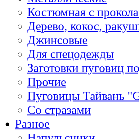
Костюмная с прокол
Дерево, кокос, ракуш
Джинсовые
Для спецодежды
Заготовки пуговиц п
Прочие
Пуговицы Тайвань 
Со стразами
Разное
Напульсники