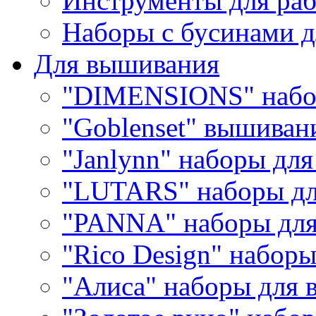
Инструменты для раб
Наборы с бусинами д
Для вышивания
"DIMENSIONS" набо
"Goblenset" вышиван
"Janlynn" наборы дл
"LUTARS" наборы д
"PANNA" наборы дл
"Rico Design" набор
"Алиса" наборы для