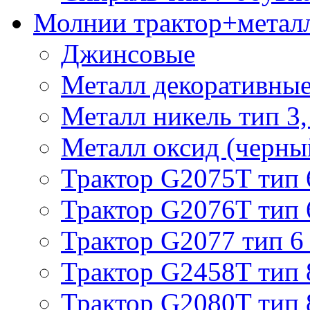
Молнии трактор+метал
Джинсовые
Металл декоративные 
Металл никель тип 3, 
Металл оксид (черный
Трактор G2075T тип 
Трактор G2076T тип 
Трактор G2077 тип 6
Трактор G2458T тип 
Трактор G2080T тип 