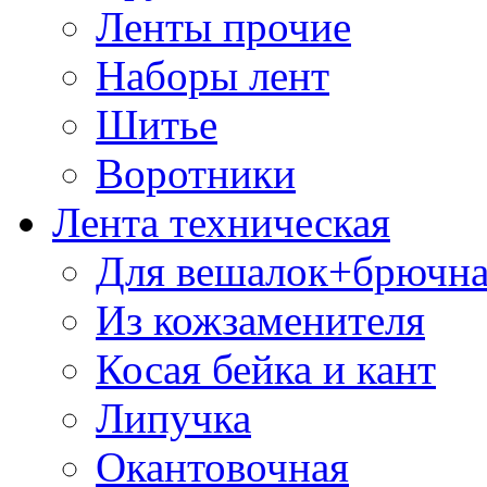
Ленты прочие
Наборы лент
Шитье
Воротники
Лента техническая
Для вешалок+брючна
Из кожзаменителя
Косая бейка и кант
Липучка
Окантовочная