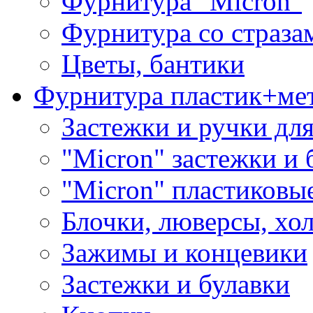
Фурнитура "Micron"
Фурнитура со страза
Цветы, бантики
Фурнитура пластик+ме
Застежки и ручки дл
"Micron" застежки и 
"Micron" пластиковы
Блочки, люверсы, хо
Зажимы и концевики
Застежки и булавки