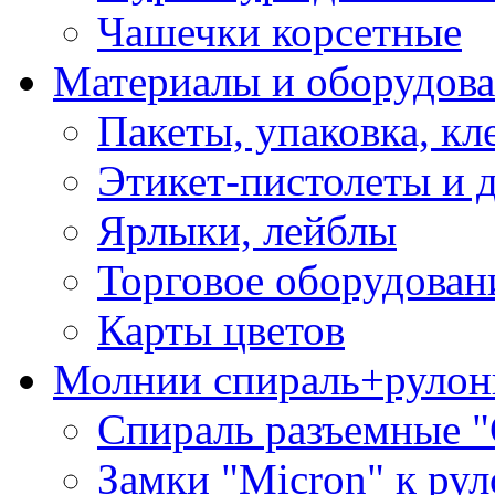
Чашечки корсетные
Материалы и оборудова
Пакеты, упаковка, кл
Этикет-пистолеты и 
Ярлыки, лейблы
Торговое оборудован
Карты цветов
Молнии спираль+рулон
Спираль разъемные 
Замки "Micron" к ру