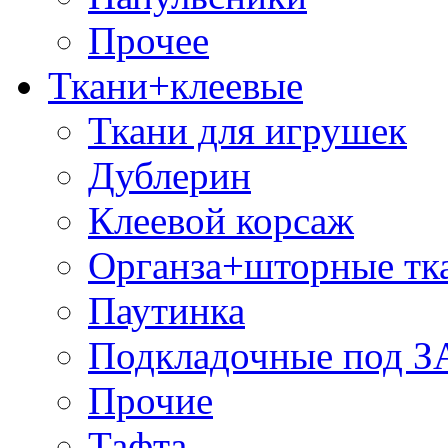
Прочее
Ткани+клеевые
Ткани для игрушек
Дублерин
Клеевой корсаж
Органза+шторные тк
Паутинка
Подкладочные под 
Прочие
Тафта