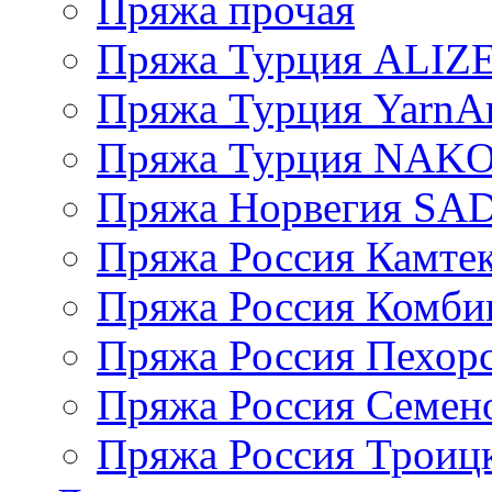
Пряжа прочая
Пряжа Турция ALIZ
Пряжа Турция YarnAr
Пряжа Турция NAK
Пряжа Норвегия S
Пряжа Россия Камтек
Пряжа Россия Комбин
Пряжа Россия Пехорс
Пряжа Россия Семен
Пряжа Россия Троицк