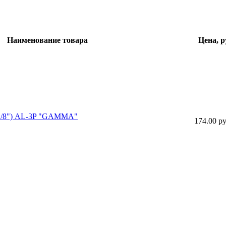
Наименование товара
Цена, р
(1/8") AL-3P "GAMMA"
174.00 ру