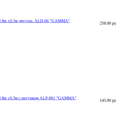
 22.8м ±0.5м двустор. ALD-06 "GAMMA"
258.00 ру
 22.8м ±0.5м с рисунком ALP-061 "GAMMA"
145.00 ру