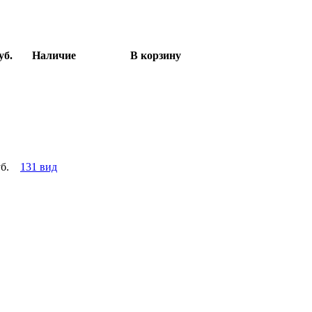
уб.
Наличие
В корзину
б.
131 вид