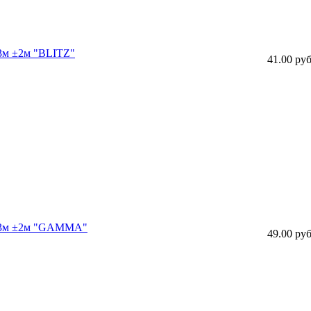
33м ±2м "BLITZ"
41.00 руб
) 33м ±2м "GAMMA"
49.00 руб