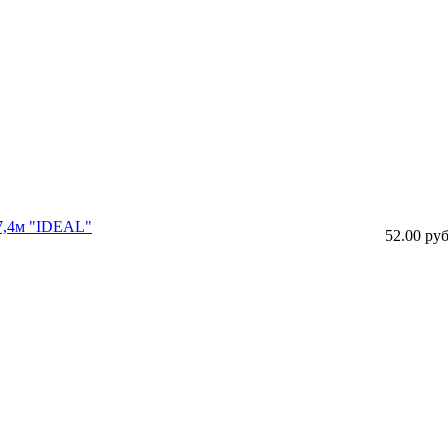
27,4м "IDEAL"
52.00 руб