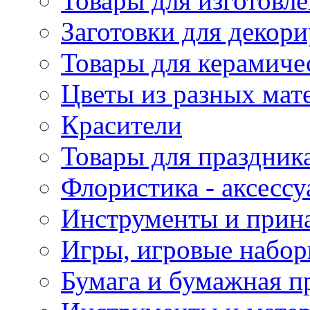
Товары для изготовле
Заготовки для декор
Товары для керамиче
Цветы из разных мат
Красители
Товары для праздник
Флористика - аксесс
Инструменты и прина
Игры, игровые набор
Бумага и бумажная п