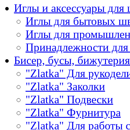
Иглы и аксессуары дл
Иглы для бытовых ш
Иглы для промышле
Принадлежности для
Бисер, бусы, бижутерия
"Zlatka" Для рукодел
"Zlatka" Заколки
"Zlatka" Подвески
"Zlatka" Фурнитура
"Zlatka" Для работы 