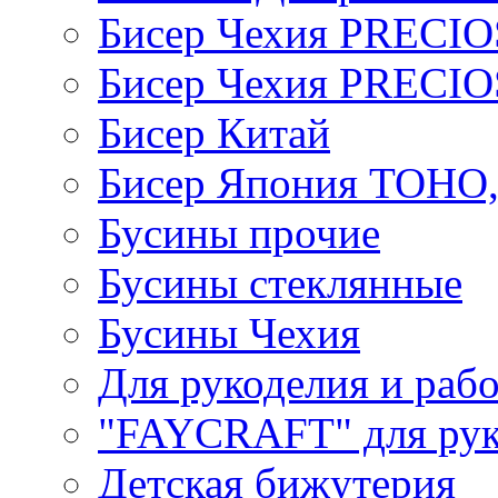
Бисер Чехия PRECI
Бисер Чехия PRECI
Бисер Китай
Бисер Япония TOHO
Бусины прочие
Бусины стеклянные
Бусины Чехия
Для рукоделия и раб
"FAYCRAFT" для рук
Детская бижутерия