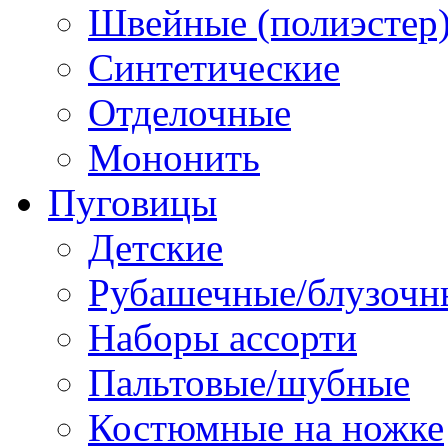
Швейные (полиэстер),
Синтетические
Отделочные
Мононить
Пуговицы
Детские
Рубашечные/блузочн
Наборы ассорти
Пальтовые/шубные
Костюмные на ножке