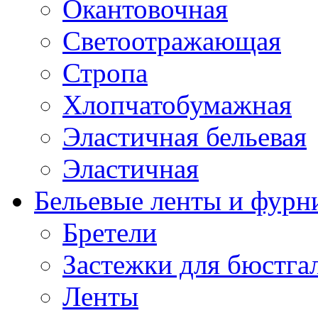
Окантовочная
Светоотражающая
Стропа
Хлопчатобумажная
Эластичная бельевая
Эластичная
Бельевые ленты и фурн
Бретели
Застежки для бюстга
Ленты