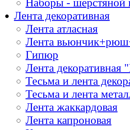
Наборы - шерстяной 
Лента декоративная
Лента атласная
Лента вьюнчик+рюш
Гипюр
Лента декоративная "
Тесьма и лента деко
Тесьма и лента мета
Лента жаккардовая
Лента капроновая