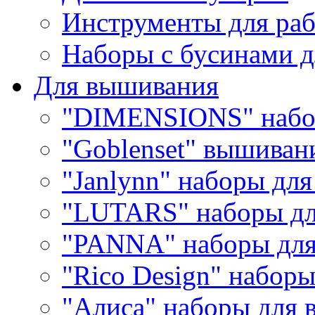
Инструменты для раб
Наборы с бусинами д
Для вышивания
"DIMENSIONS" набо
"Goblenset" вышиван
"Janlynn" наборы дл
"LUTARS" наборы д
"PANNA" наборы дл
"Rico Design" набор
"Алиса" наборы для