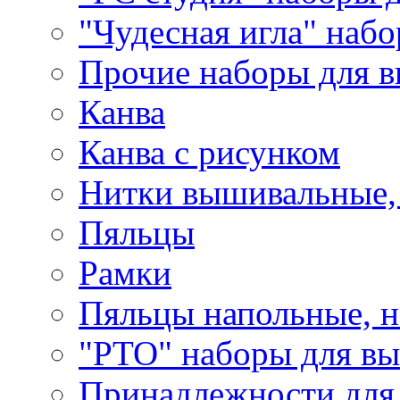
"Чудесная игла" наб
Прочие наборы для 
Канва
Канва с рисунком
Нитки вышивальные,
Пяльцы
Рамки
Пяльцы напольные, н
"РТО" наборы для в
Принадлежности для