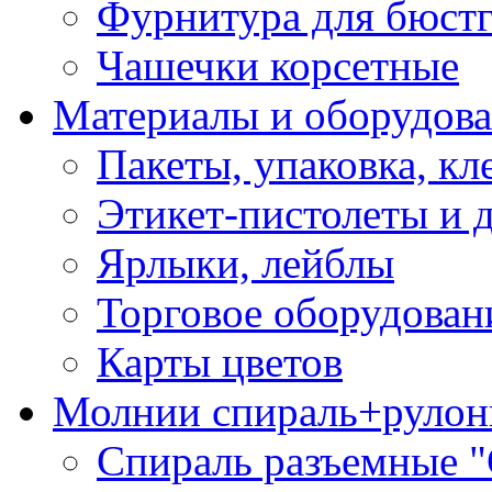
Фурнитура для бюстг
Чашечки корсетные
Материалы и оборудова
Пакеты, упаковка, кл
Этикет-пистолеты и 
Ярлыки, лейблы
Торговое оборудован
Карты цветов
Молнии спираль+рулон
Спираль разъемные 