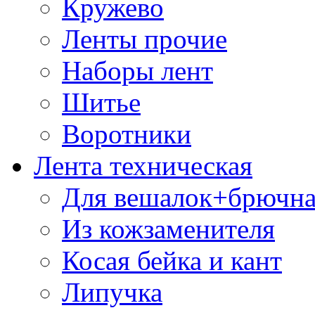
Кружево
Ленты прочие
Наборы лент
Шитье
Воротники
Лента техническая
Для вешалок+брючна
Из кожзаменителя
Косая бейка и кант
Липучка