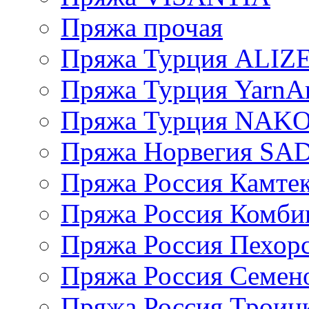
Пряжа прочая
Пряжа Турция ALIZ
Пряжа Турция YarnAr
Пряжа Турция NAK
Пряжа Норвегия S
Пряжа Россия Камтек
Пряжа Россия Комбин
Пряжа Россия Пехорс
Пряжа Россия Семен
Пряжа Россия Троицк