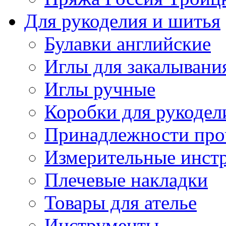
Для рукоделия и шитья
Булавки английские
Иглы для закалывани
Иглы ручные
Коробки для рукодел
Принадлежности про
Измерительные инст
Плечевые накладки
Товары для ателье
Инструменты