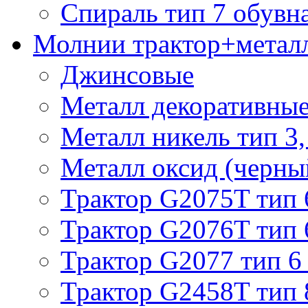
Спираль тип 7 обувн
Молнии трактор+метал
Джинсовые
Металл декоративные 
Металл никель тип 3, 
Металл оксид (черный
Трактор G2075T тип 
Трактор G2076T тип 
Трактор G2077 тип 6
Трактор G2458T тип 