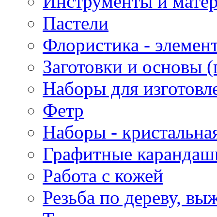
Инструменты и матер
Пастели
Флористика - элемен
Заготовки и основы (
Наборы для изготовл
Фетр
Наборы - кристальная
Графитные карандаш
Работа с кожей
Резьба по дереву, вы