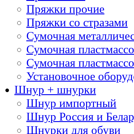
Пряжки прочие
Пряжки со стразами
Сумочная металличе
Сумочная пластмассо
Сумочная пластмассо
Установочное оборуд
Шнур + шнурки
Шнур импортный
Шнур Россия и Белар
Шнурки для обуви