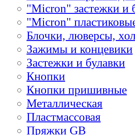
"Micron" застежки и 
"Micron" пластиковы
Блочки, люверсы, хо
Зажимы и концевики
Застежки и булавки
Кнопки
Кнопки пришивные
Металлическая
Пластмассовая
Пряжки GB