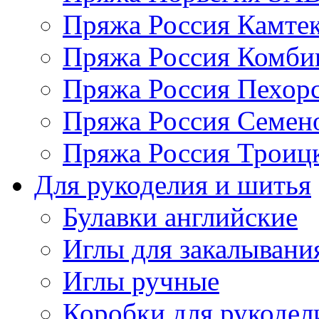
Пряжа Россия Камтек
Пряжа Россия Комбин
Пряжа Россия Пехорс
Пряжа Россия Семен
Пряжа Россия Троицк
Для рукоделия и шитья
Булавки английские
Иглы для закалывани
Иглы ручные
Коробки для рукодел