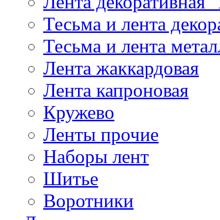
Лента декоративная "
Тесьма и лента деко
Тесьма и лента мета
Лента жаккардовая
Лента капроновая
Кружево
Ленты прочие
Наборы лент
Шитье
Воротники