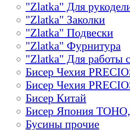
"Zlatka" Для рукодел
"Zlatka" Заколки
"Zlatka" Подвески
"Zlatka" Фурнитура
"Zlatka" Для работы 
Бисер Чехия PRECI
Бисер Чехия PRECI
Бисер Китай
Бисер Япония TOHO
Бусины прочие