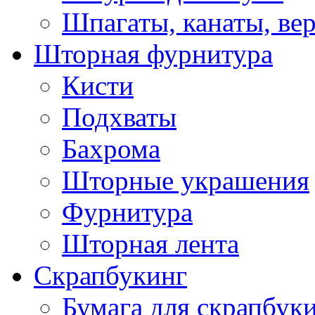
Шпагаты, канаты, ве
Шторная фурнитура
Кисти
Подхваты
Бахрома
Шторные украшения
Фурнитура
Шторная лента
Скрапбукинг
Бумага для скрапбуки