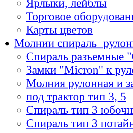
Ярлыки, лейблы
Торговое оборудован
Карты цветов
Молнии спираль+рулон
Спираль разъемные 
Замки "Micron" к ру
Молния рулонная и з
под трактор тип 3, 5
Спираль тип 3 юбочн
Спираль тип 3 потай