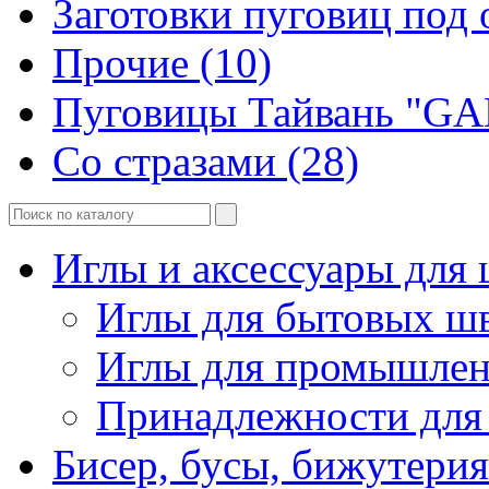
Заготовки пуговиц под 
Прочие (10)
Пуговицы Тайвань "GA
Со стразами (28)
Иглы и аксессуары дл
Иглы для бытовых ш
Иглы для промышле
Принадлежности для
Бисер, бусы, бижутерия