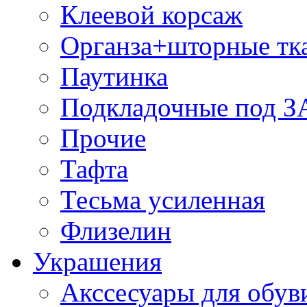
Клеевой корсаж
Органза+шторные тк
Паутинка
Подкладочные под 
Прочие
Тафта
Тесьма усиленная
Флизелин
Украшения
Акссесуары для обув