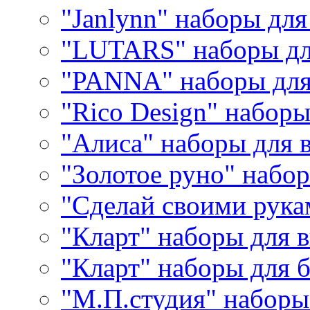
"Janlynn" наборы дл
"LUTARS" наборы д
"PANNA" наборы дл
"Rico Design" набор
"Алиса" наборы для
"Золотое руно" набо
"Сделай своими рука
"Кларт" наборы для 
"Кларт" наборы для 
"М.П.студия" наборы