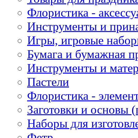
Флористика - аксесс
Инструменты и прина
Игры, игровые набор
Бумага и бумажная п
Инструменты и матер
Пастели
Флористика - элемен
Заготовки и основы (
Наборы для изготовл
Фетр