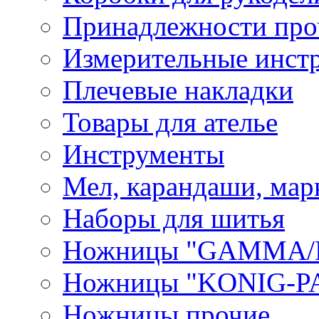
Принадлежности про
Измерительные инст
Плечевые накладки
Товары для ателье
Инструменты
Мел, карандаши, мар
Наборы для шитья
Ножницы "GAMMA/
Ножницы "KONIG-PA
Ножницы прочие