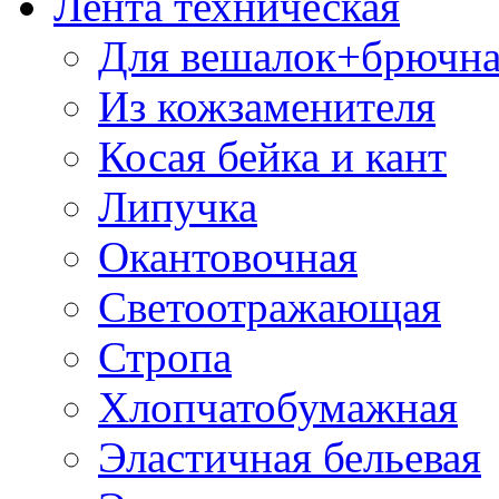
Лента техническая
Для вешалок+брючна
Из кожзаменителя
Косая бейка и кант
Липучка
Окантовочная
Светоотражающая
Стропа
Хлопчатобумажная
Эластичная бельевая