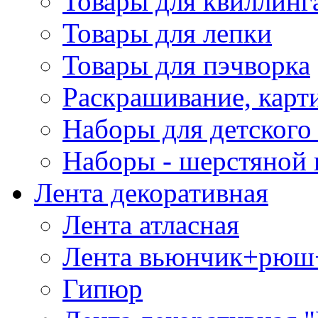
Товары для квиллинг
Товары для лепки
Товары для пэчворка
Раскрашивание, карт
Наборы для детского 
Наборы - шерстяной 
Лента декоративная
Лента атласная
Лента вьюнчик+рюш
Гипюр