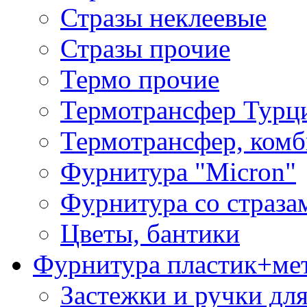
Стразы неклеевые
Стразы прочие
Термо прочие
Термотрансфер Турц
Термотрансфер, комб
Фурнитура "Micron"
Фурнитура со страза
Цветы, бантики
Фурнитура пластик+ме
Застежки и ручки дл