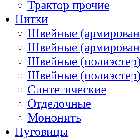
Трактор прочие
Нитки
Швейные (армирован
Швейные (армированн
Швейные (полиэстер)
Швейные (полиэстер),
Синтетические
Отделочные
Мононить
Пуговицы