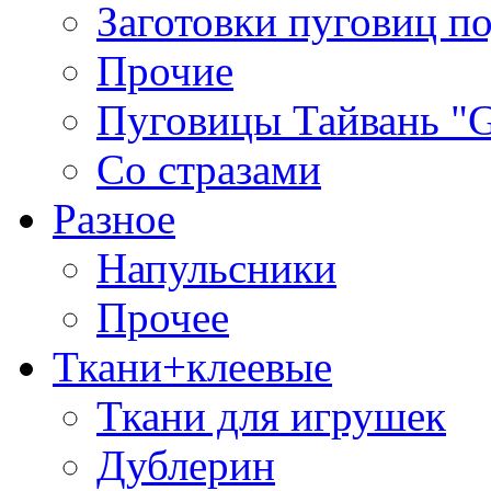
Заготовки пуговиц п
Прочие
Пуговицы Тайвань 
Со стразами
Разное
Напульсники
Прочее
Ткани+клеевые
Ткани для игрушек
Дублерин