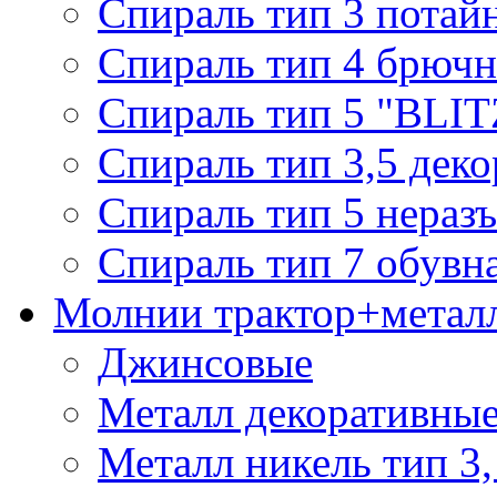
Спираль тип 3 потай
Спираль тип 4 брючн
Спираль тип 5 "BLIT
Спираль тип 3,5 деко
Спираль тип 5 нераз
Спираль тип 7 обувн
Молнии трактор+метал
Джинсовые
Металл декоративные 
Металл никель тип 3, 