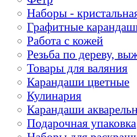
Наборы - кристальная
Графитные карандаш
Работа с кожей
Резьба по дереву, вы
Товары для валяния
Карандаши цветные
Кулинария
Карандаши акварель
Подарочная упаковка
Наборы для раскраши