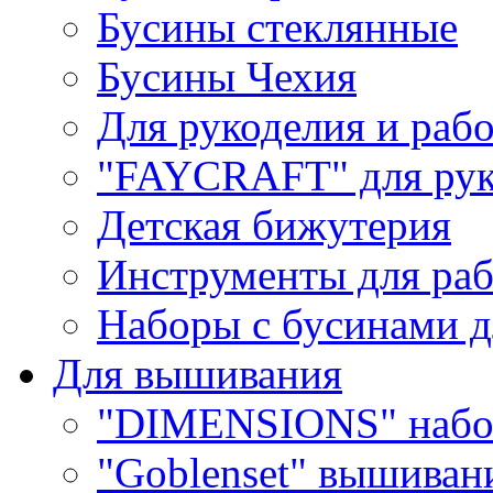
Бусины стеклянные
Бусины Чехия
Для рукоделия и раб
"FAYCRAFT" для рук
Детская бижутерия
Инструменты для раб
Наборы с бусинами д
Для вышивания
"DIMENSIONS" набо
"Goblenset" вышиван