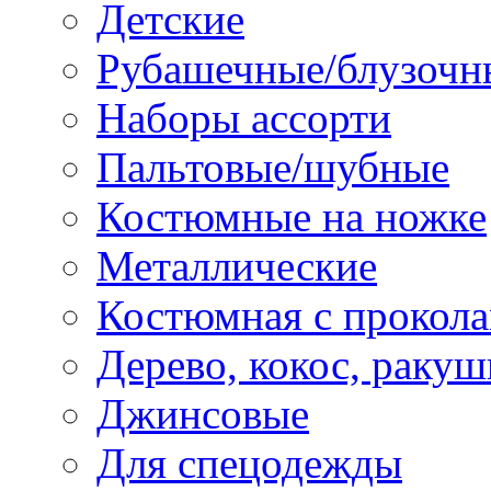
Детские
Рубашечные/блузочн
Наборы ассорти
Пальтовые/шубные
Костюмные на ножке
Металлические
Костюмная с прокол
Дерево, кокос, ракуш
Джинсовые
Для спецодежды