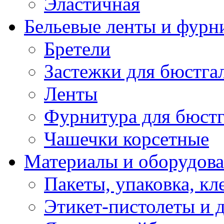
Эластичная
Бельевые ленты и фурн
Бретели
Застежки для бюстга
Ленты
Фурнитура для бюстг
Чашечки корсетные
Материалы и оборудова
Пакеты, упаковка, кл
Этикет-пистолеты и 