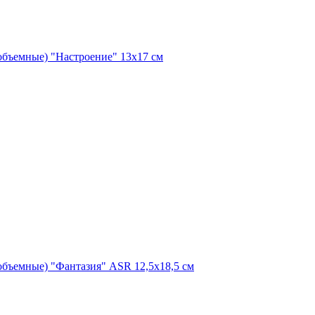
(объемные) "Настроение" 13х17 см
(объемные) "Фантазия" ASR 12,5х18,5 см