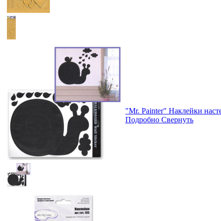
"Mr. Painter" Наклейки нас
Подробно
Свернуть