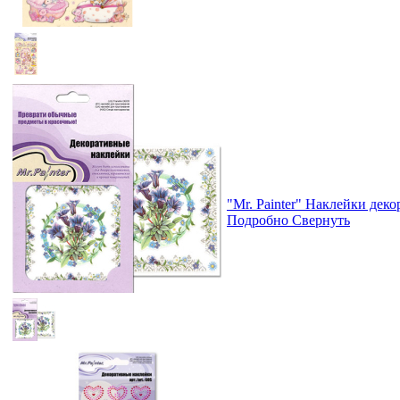
"Mr. Painter" Наклейки дек
Подробно
Свернуть