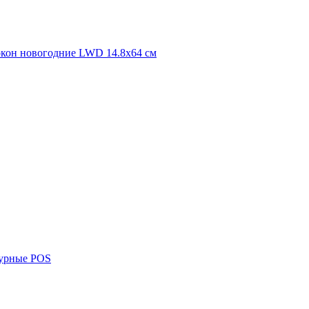
 окон новогодние LWD 14.8х64 см
турные POS