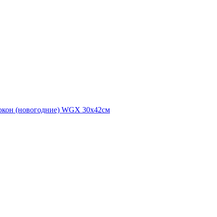
я окон (новогодние) WGX 30х42см