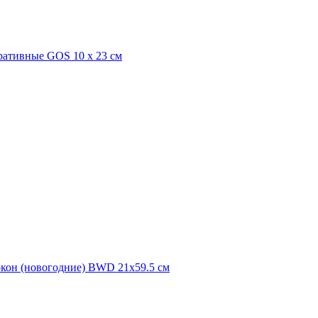
оративные GOS 10 х 23 см
 окон (новогодние) BWD 21х59.5 см