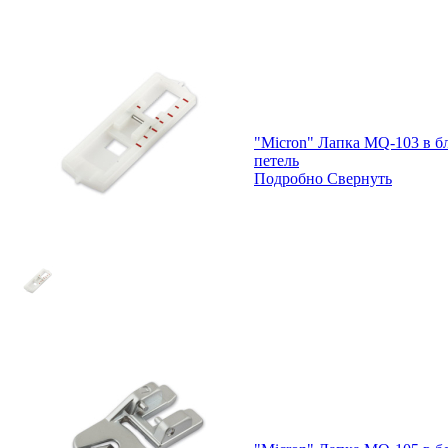
"Micron" Лапка MQ-103 в б
петель
Подробно
Свернуть