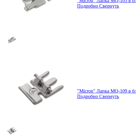
"Micron" Лапка MQ-105 в б
Подробно
Свернуть
"Micron" Лапка MQ-109 в б
Подробно
Свернуть