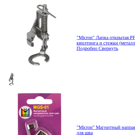
"Micron" Лапка открытая PF
квилтинга и стежки (металл
Подробно
Свернуть
"Micron" Магнитный напра
для шва