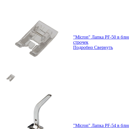
"Micron" Лапка PF-50 в бли
строчек
Подробно
Свернуть
"Micron" Лапка PF-54 в бли