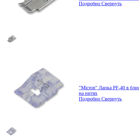
Подробно
Свернуть
"Micron" Лапка PF-40 в бли
на нитях
Подробно
Свернуть