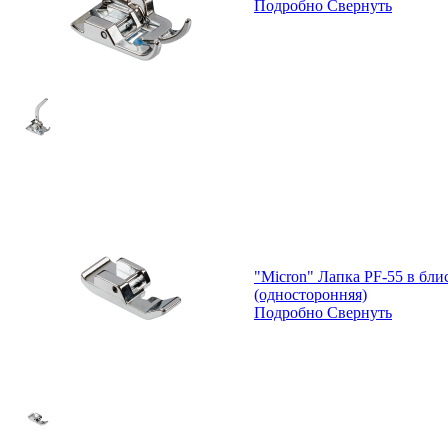
Подробно
Свернуть
"Micron" Лапка PF-55 в бл
(односторонняя)
Подробно
Свернуть