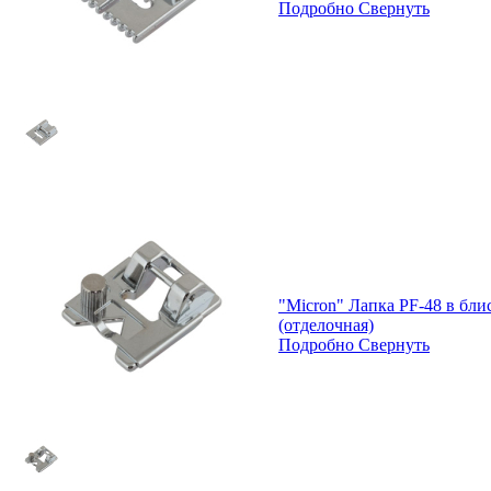
Подробно
Свернуть
"Micron" Лапка PF-48 в бл
(отделочная)
Подробно
Свернуть