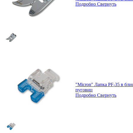
Подробно
Свернуть
"Micron" Лапка PF-35 в бл
пуговиц
Подробно
Свернуть