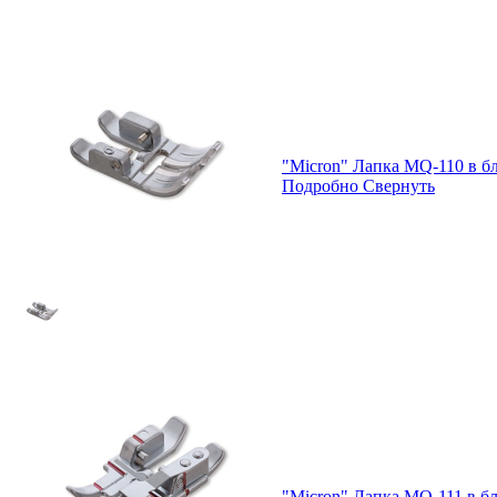
"Micron" Лапка MQ-110 в бл
Подробно
Свернуть
"Micron" Лапка MQ-111 в бл