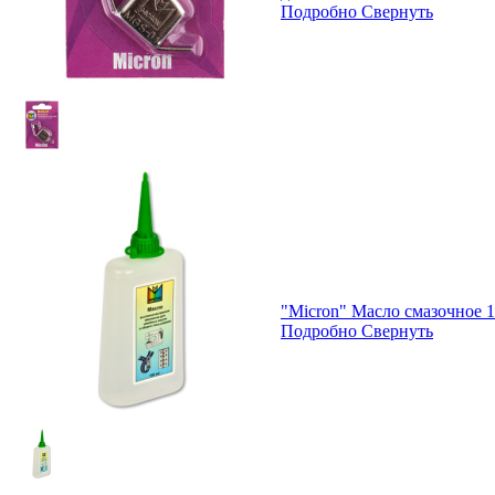
Подробно
Свернуть
"Micron" Масло смазочное 
Подробно
Свернуть