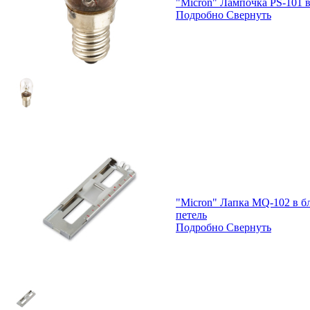
"Micron" Лампочка PS-101 в
Подробно
Свернуть
"Micron" Лапка MQ-102 в б
петель
Подробно
Свернуть