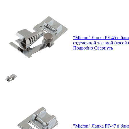
"Micron" Лапка PF-45 в бли
отделочной тесьмой (косой 
Подробно
Свернуть
"Micron" Лапка PF-47 в бли