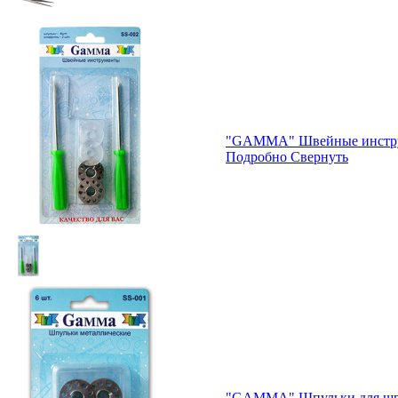
"GAMMA" Швейные инструм
Подробно
Свернуть
"GAMMA" Шпульки для шв.м