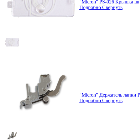
"Micron" PS-026 Крышка ш
Подробно
Свернуть
"Micron" Держатель лапки P
Подробно
Свернуть