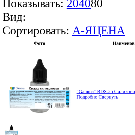
Показывать:
20
40
80
Вид:
Сортировать:
А-Я
ЦЕНА
Фото
Наименов
"Gamma" BDS-25 Силиконов
Подробно
Свернуть