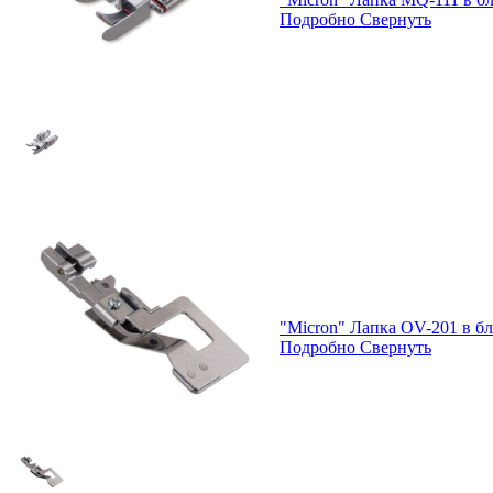
Подробно
Свернуть
"Micron" Лапка OV-201 в бл
Подробно
Свернуть