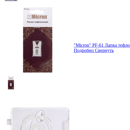
"Micron" PF-61 Лапка тефл
Подробно
Свернуть