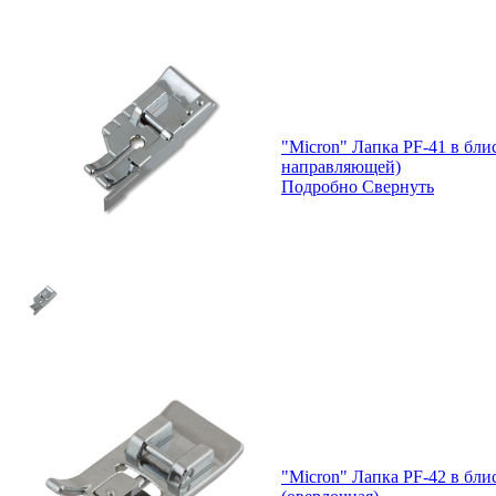
"Micron" Лапка PF-41 в блис
направляющей)
Подробно
Свернуть
"Micron" Лапка PF-42 в бли