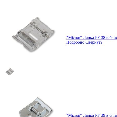
"Micron" Лапка PF-38 в бли
Подробно
Свернуть
"Micron" Лапка PF-39 в бли