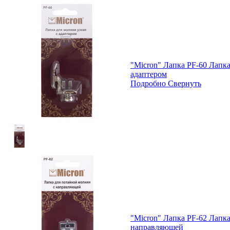
"Micron" Лапка PF-60 Лапка
адаптером
Подробно
Свернуть
"Micron" Лапка PF-62 Лапк
направляющей