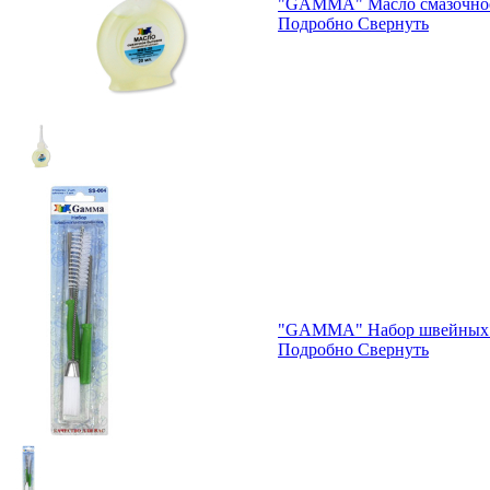
"GAMMA" Масло смазочное
Подробно
Свернуть
"GAMMA" Набор швейных и
Подробно
Свернуть