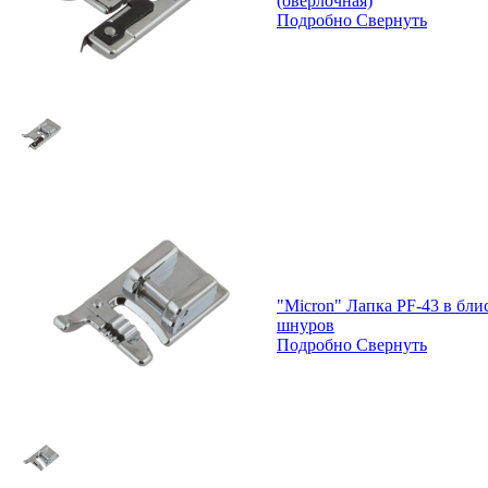
(оверлочная)
Подробно
Свернуть
"Micron" Лапка PF-43 в бл
шнуров
Подробно
Свернуть