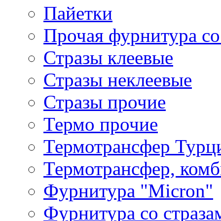
Пайетки
Прочая фурнитура со
Стразы клеевые
Стразы неклеевые
Стразы прочие
Термо прочие
Термотрансфер Турц
Термотрансфер, комб
Фурнитура "Micron"
Фурнитура со страза