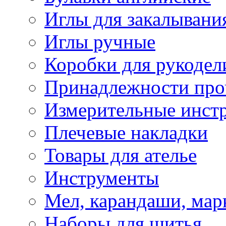
Иглы для закалывани
Иглы ручные
Коробки для рукодел
Принадлежности про
Измерительные инст
Плечевые накладки
Товары для ателье
Инструменты
Мел, карандаши, мар
Наборы для шитья