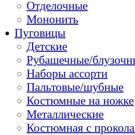
Отделочные
Мононить
Пуговицы
Детские
Рубашечные/блузочн
Наборы ассорти
Пальтовые/шубные
Костюмные на ножке
Металлические
Костюмная с прокол