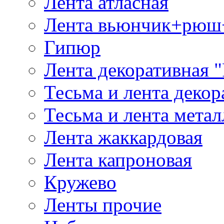
Лента атласная
Лента вьюнчик+рюш
Гипюр
Лента декоративная "
Тесьма и лента деко
Тесьма и лента мета
Лента жаккардовая
Лента капроновая
Кружево
Ленты прочие