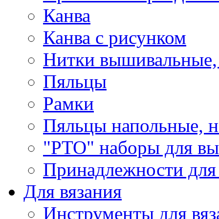
Канва
Канва с рисунком
Нитки вышивальные,
Пяльцы
Рамки
Пяльцы напольные, н
"РТО" наборы для в
Принадлежности для
Для вязания
Инструменты для вяз