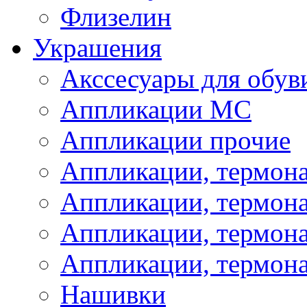
Флизелин
Украшения
Акссесуары для обув
Аппликации МС
Аппликации прочие
Аппликации, термон
Аппликации, термон
Аппликации, термона
Аппликации, термона
Нашивки