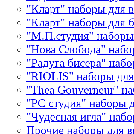
"Кларт" наборы для 
"Кларт" наборы для 
"М.П.студия" наборы
"Нова Слобода" наб
"Радуга бисера" набо
"RIOLIS" наборы дл
"Thea Gouverneur" н
"РС студия" наборы 
"Чудесная игла" наб
Прочие наборы для 