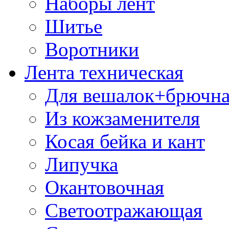
Наборы лент
Шитье
Воротники
Лента техническая
Для вешалок+брючна
Из кожзаменителя
Косая бейка и кант
Липучка
Окантовочная
Светоотражающая