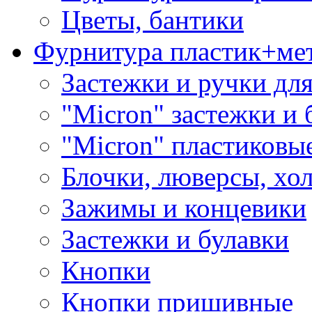
Цветы, бантики
Фурнитура пластик+ме
Застежки и ручки дл
"Micron" застежки и 
"Micron" пластиковы
Блочки, люверсы, хо
Зажимы и концевики
Застежки и булавки
Кнопки
Кнопки пришивные