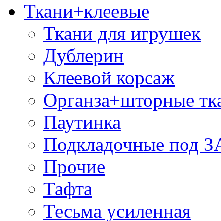
Ткани+клеевые
Ткани для игрушек
Дублерин
Клеевой корсаж
Органза+шторные тк
Паутинка
Подкладочные под 
Прочие
Тафта
Тесьма усиленная