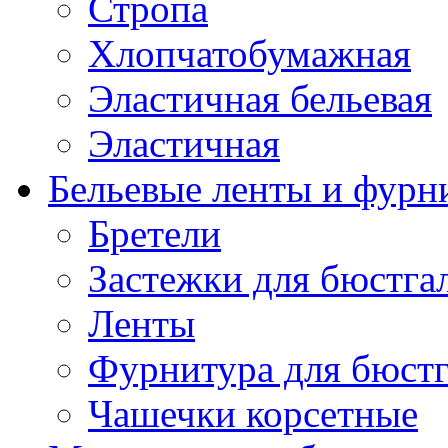
Стропа
Хлопчатобумажная
Эластичная бельевая
Эластичная
Бельевые ленты и фурн
Бретели
Застежки для бюстга
Ленты
Фурнитура для бюстг
Чашечки корсетные