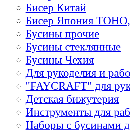
Бисер Китай
Бисер Япония TOHO
Бусины прочие
Бусины стеклянные
Бусины Чехия
Для рукоделия и раб
"FAYCRAFT" для рук
Детская бижутерия
Инструменты для раб
Наборы с бусинами д