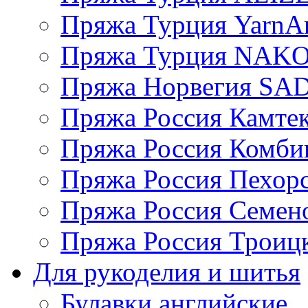
Пряжа Турция YarnAr
Пряжа Турция NAK
Пряжа Норвегия S
Пряжа Россия Камтек
Пряжа Россия Комбин
Пряжа Россия Пехорс
Пряжа Россия Семен
Пряжа Россия Троицк
Для рукоделия и шитья
Булавки английские