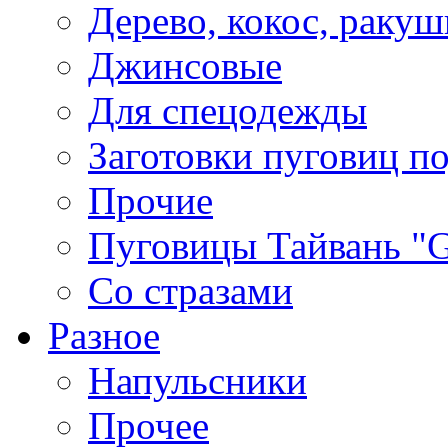
Дерево, кокос, ракуш
Джинсовые
Для спецодежды
Заготовки пуговиц п
Прочие
Пуговицы Тайвань 
Со стразами
Разное
Напульсники
Прочее