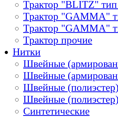
Трактор "BLITZ" тип
Трактор "GAMMA" т
Трактор "GAMMA" тип
Трактор прочие
Нитки
Швейные (армирован
Швейные (армированн
Швейные (полиэстер)
Швейные (полиэстер),
Синтетические