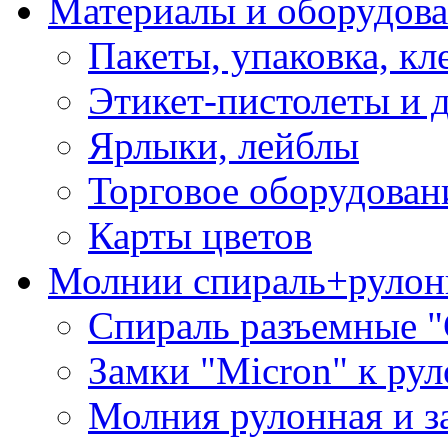
Материалы и оборудова
Пакеты, упаковка, кл
Этикет-пистолеты и 
Ярлыки, лейблы
Торговое оборудован
Карты цветов
Молнии спираль+рулон
Спираль разъемные 
Замки "Micron" к ру
Молния рулонная и з