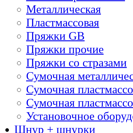
Металлическая
Пластмассовая
Пряжки GB
Пряжки прочие
Пряжки со стразами
Сумочная металличе
Сумочная пластмассо
Сумочная пластмассо
Установочное оборуд
Шнур + шнурки