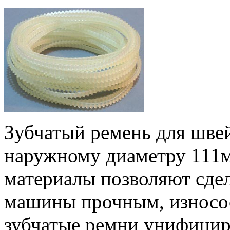
Зубчатый ремень для шве
наружному диаметру 111
материалы позволяют сде
машины прочным, износо
зубчатые ремни унифицир