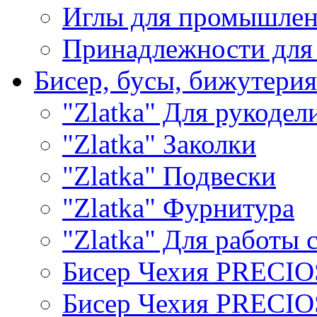
Иглы для промышле
Принадлежности для
Бисер, бусы, бижутерия
"Zlatka" Для рукодел
"Zlatka" Заколки
"Zlatka" Подвески
"Zlatka" Фурнитура
"Zlatka" Для работы 
Бисер Чехия PRECI
Бисер Чехия PRECI