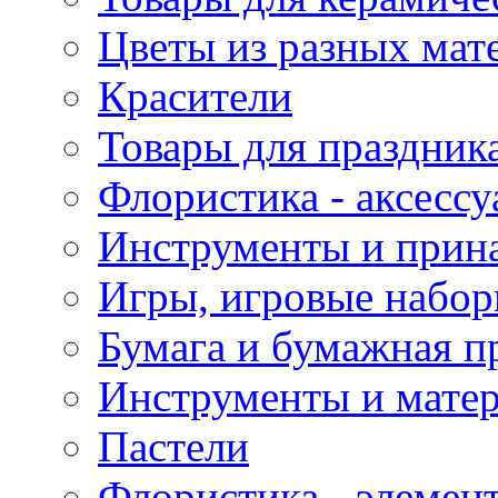
Цветы из разных мат
Красители
Товары для праздник
Флористика - аксесс
Инструменты и прина
Игры, игровые набор
Бумага и бумажная п
Инструменты и матер
Пастели
Флористика - элемен