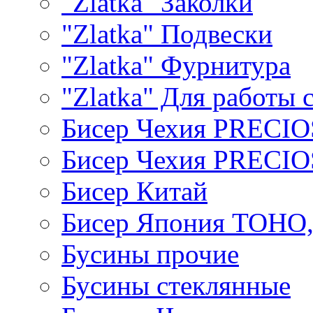
"Zlatka" Заколки
"Zlatka" Подвески
"Zlatka" Фурнитура
"Zlatka" Для работы 
Бисер Чехия PRECI
Бисер Чехия PRECI
Бисер Китай
Бисер Япония TOHO
Бусины прочие
Бусины стеклянные