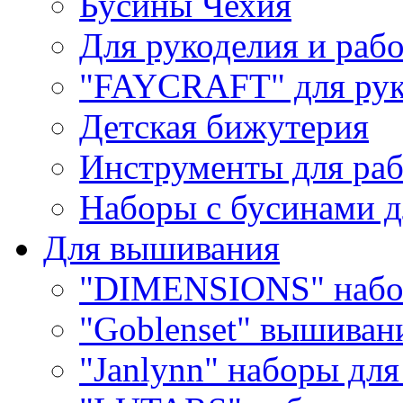
Бусины Чехия
Для рукоделия и раб
"FAYCRAFT" для рук
Детская бижутерия
Инструменты для раб
Наборы с бусинами д
Для вышивания
"DIMENSIONS" набо
"Goblenset" вышиван
"Janlynn" наборы дл