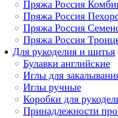
Пряжа Россия Комбин
Пряжа Россия Пехорс
Пряжа Россия Семен
Пряжа Россия Троицк
Для рукоделия и шитья
Булавки английские
Иглы для закалывани
Иглы ручные
Коробки для рукодел
Принадлежности про