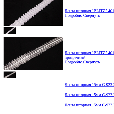
Лента шторная "BLITZ" 401
Подробно
Свернуть
Лента шторная "BLITZ" 401
прозрачный
Подробно
Свернуть
Лента шторная 15мм С-923
Лента шторная 15мм С-923
Лента шторная 15мм С-923 