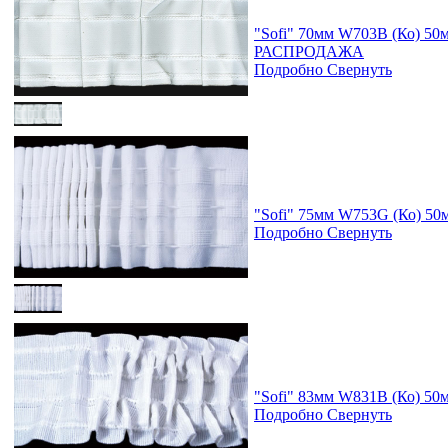
"Sofi" 70мм W703B (Ко) 5
РАСПРОДАЖА
Подробно
Свернуть
"Sofi" 75мм W753G (Ко) 5
Подробно
Свернуть
"Sofi" 83мм W831B (Ко) 5
Подробно
Свернуть