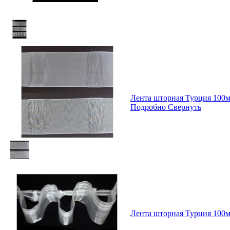
Лента шторная Турция 100
Подробно
Свернуть
Лента шторная Турция 100