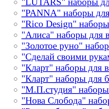
"LUTARS" наборы д
"PANNA" наборы дл
"Rico Design" набор
"Алиса" наборы для
"Золотое руно" набо
"Сделай своими рука
"Кларт" наборы для 
"Кларт" наборы для 
"М.П.студия" наборы
"Нова Слобода" наб