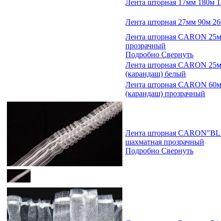
Лента шторная 17мм 180м 
Лента шторная 27мм 90м 2
Лента шторная CARON 25м
прозрачный
Подробно
Свернуть
Лента шторная CARON 25м
(карандаш) белый
Лента шторная CARON 60м
(карандаш) прозрачный
Лента шторная CARON"BLIT
шахматная прозрачный
Подробно
Свернуть