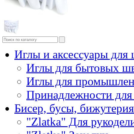
Иглы и аксессуары дл
Иглы для бытовых ш
Иглы для промышле
Принадлежности для
Бисер, бусы, бижутерия
"Zlatka" Для рукодел