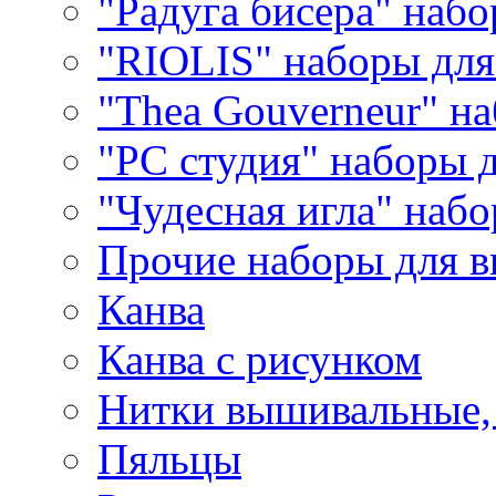
"Радуга бисера" набо
"RIOLIS" наборы дл
"Thea Gouverneur" н
"РС студия" наборы 
"Чудесная игла" наб
Прочие наборы для 
Канва
Канва с рисунком
Нитки вышивальные,
Пяльцы