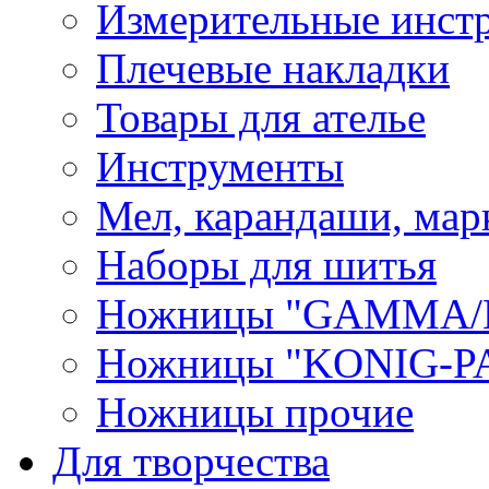
Измерительные инст
Плечевые накладки
Товары для ателье
Инструменты
Мел, карандаши, мар
Наборы для шитья
Ножницы "GAMMA/
Ножницы "KONIG-PA
Ножницы прочие
Для творчества