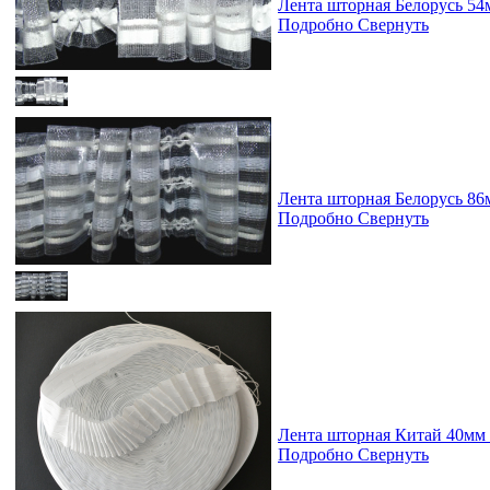
Лента шторная Белорусь 54
Подробно
Свернуть
Лента шторная Белорусь 86
Подробно
Свернуть
Лента шторная Китай 40м
Подробно
Свернуть