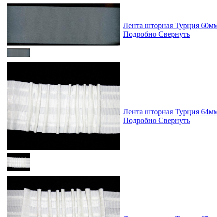
Лента шторная Турция 60м
Подробно
Свернуть
Лента шторная Турция 64м
Подробно
Свернуть