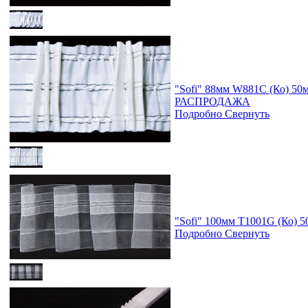
"Sofi" 88мм W881C (Ко) 5
РАСПРОДАЖА
Подробно
Свернуть
"Sofi" 100мм T1001G (Ко) 
Подробно
Свернуть