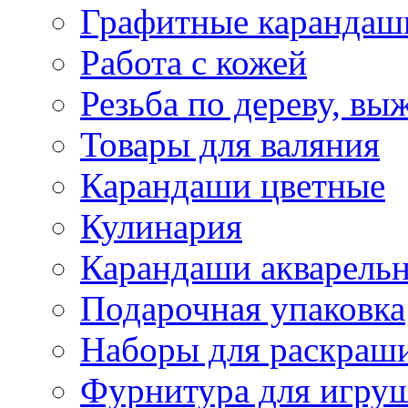
Графитные карандаш
Работа с кожей
Резьба по дереву, вы
Товары для валяния
Карандаши цветные
Кулинария
Карандаши акварель
Подарочная упаковка
Наборы для раскраши
Фурнитура для игру