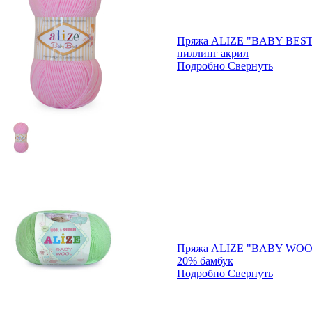
Пряжа ALIZE "BABY BEST"
пиллинг акрил
Подробно
Свернуть
Пряжа ALIZE "BABY WOOL
20% бамбук
Подробно
Свернуть