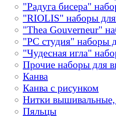
"Радуга бисера" набо
"RIOLIS" наборы дл
"Thea Gouverneur" н
"РС студия" наборы 
"Чудесная игла" наб
Прочие наборы для 
Канва
Канва с рисунком
Нитки вышивальные,
Пяльцы