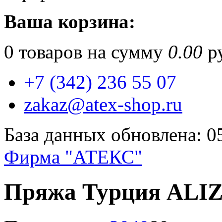
Ваша корзина:
0
товаров на сумму
0.00
ру
+7 (342) 236 55 07
zakaz@atex-shop.ru
База данных обновлена: 0
Фирма "АТЕКС"
Пряжа Турция ALI