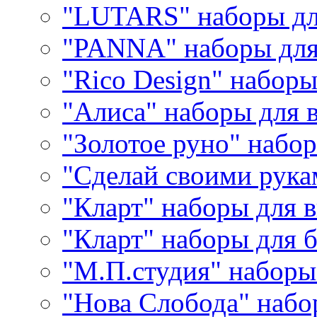
"LUTARS" наборы д
"PANNA" наборы дл
"Rico Design" набор
"Алиса" наборы для
"Золотое руно" набо
"Сделай своими рука
"Кларт" наборы для 
"Кларт" наборы для 
"М.П.студия" наборы
"Нова Слобода" наб