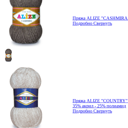
Пряжа ALIZE "CASHMIRA"
Подробно
Свернуть
Пряжа ALIZE "COUNTRY" 1
35% акрил - 25% полиамид
Подробно
Свернуть