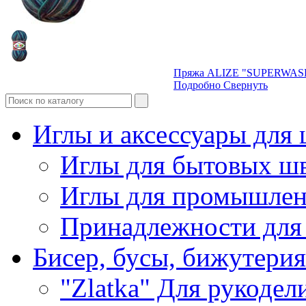
Пряжа ALIZE "SUPERWASH
Подробно
Свернуть
Иглы и аксессуары дл
Иглы для бытовых ш
Иглы для промышле
Принадлежности для
Бисер, бусы, бижутерия
"Zlatka" Для рукодел