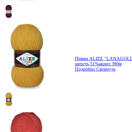
Пряжа ALIZE "LANAGOLD
шерсть,51%акрил 390м
Подробно
Свернуть