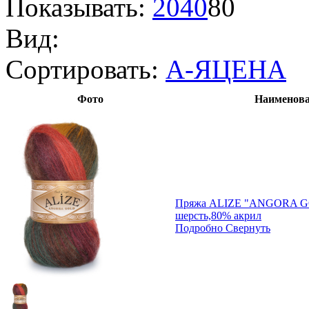
Показывать:
20
40
80
Вид:
Сортировать:
А-Я
ЦЕНА
Фото
Наименова
Пряжа ALIZE "ANGORA G
шерсть,80% акрил
Подробно
Свернуть