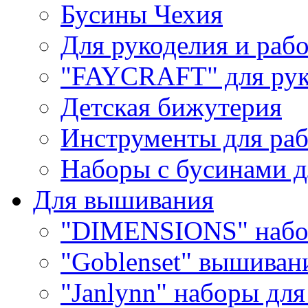
Бусины Чехия
Для рукоделия и раб
"FAYCRAFT" для рук
Детская бижутерия
Инструменты для раб
Наборы с бусинами д
Для вышивания
"DIMENSIONS" набо
"Goblenset" вышиван
"Janlynn" наборы дл