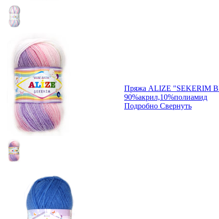
Пряжа ALIZE "SEKERIM 
90%акрил,10%полиамид
Подробно
Свернуть