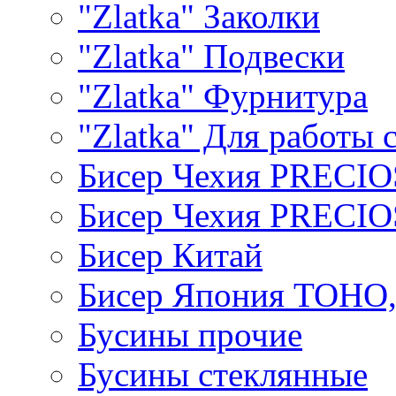
"Zlatka" Заколки
"Zlatka" Подвески
"Zlatka" Фурнитура
"Zlatka" Для работы 
Бисер Чехия PRECI
Бисер Чехия PRECI
Бисер Китай
Бисер Япония TOHO
Бусины прочие
Бусины стеклянные