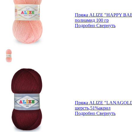
Пряжа ALIZE "HAPPY BAB
полиамид 100 гр
Подробно
Свернуть
Пряжа ALIZE "LANAGOLD
шерсть,51%акрил
Подробно
Свернуть