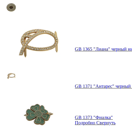
GB 1365 "Лиана" черный н
GB 1371 "Антарес" черный
GB 1373 "Фиалка"
Подробно
Свернуть