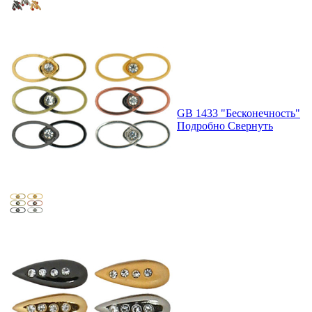
GB 1433 "Бесконечность"
Подробно
Свернуть