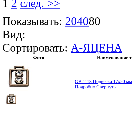
1
2
след. >>
Показывать:
20
40
80
Вид:
Сортировать:
А-Я
ЦЕНА
Фото
Наименование т
GB 1118 Подвеска 17х20 мм
Подробно
Свернуть