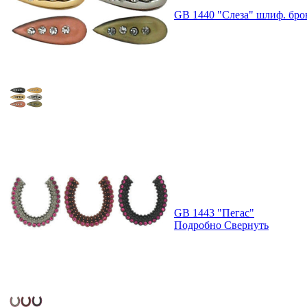
GB 1440 "Слеза" шлиф. бро
GB 1443 "Пегас"
Подробно
Свернуть