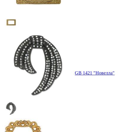
GB 1421 "Новелла"