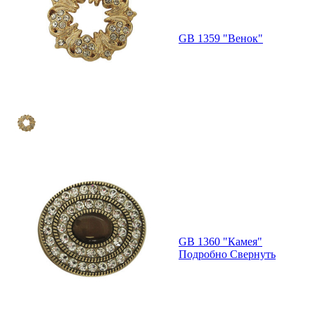
GB 1359 "Венок"
GB 1360 "Камея"
Подробно
Свернуть