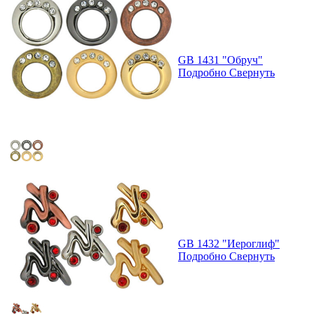
GB 1431 "Обруч"
Подробно
Свернуть
GB 1432 "Иероглиф"
Подробно
Свернуть