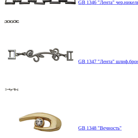
GB 1346 "Лента" чер.никел
GB 1347 "Лента" шлиф.бро
GB 1348 "Вечность"