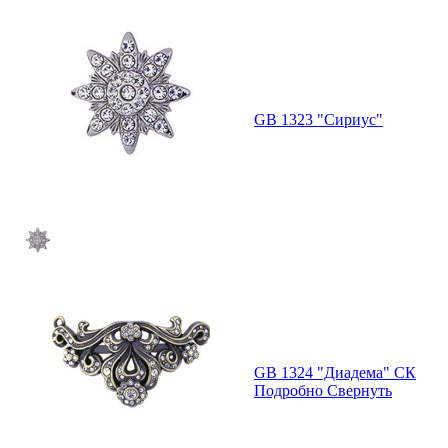
GB 1323 "Сириус"
GB 1324 "Диадема" СК
Подробно
Свернуть