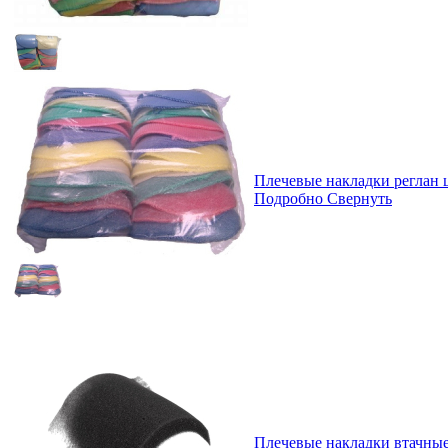
Плечевые накладки реглан 
Подробно
Свернуть
Плечевые накладки втачны