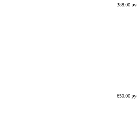
388.00 ру
650.00 ру