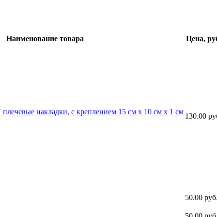
Наименование товара
Цена, ру
лечевые накладки, с креплением 15 см х 10 см х 1 см
130.00 ру
50.00 руб
50.00 руб