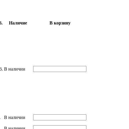
б.
Наличие
В корзину
б.
В наличии
.
В наличии
.
В наличии