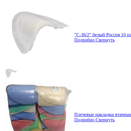
"С-36/2" белый Россия 10 п
Подробно
Свернуть
Плечевые накладки втачные
Подробно
Свернуть