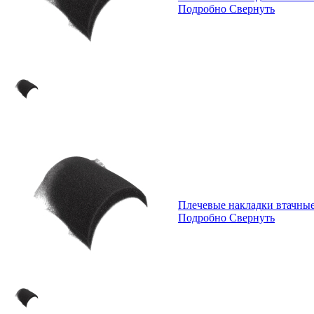
Подробно
Свернуть
Плечевые накладки втачны
Подробно
Свернуть