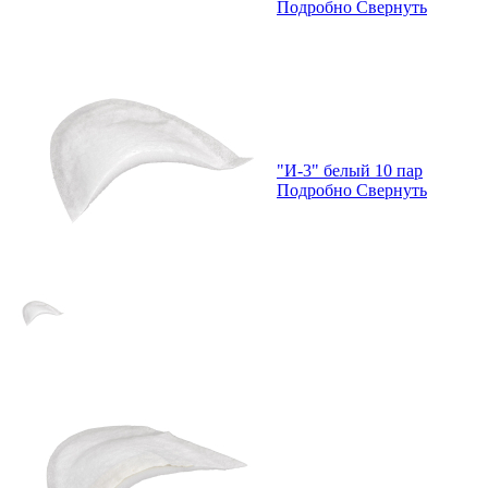
Подробно
Свернуть
"И-3" белый 10 пар
Подробно
Свернуть