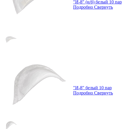
"И-8" (н/б) белый 10 пар
Подробно
Свернуть
"И-8" белый 10 пар
Подробно
Свернуть