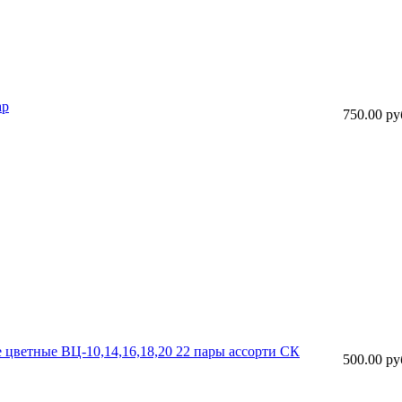
ар
750.00 ру
 цветные ВЦ-10,14,16,18,20 22 пары ассорти СК
500.00 ру