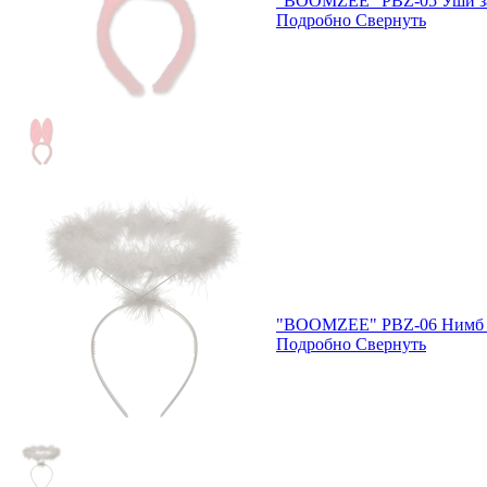
"BOOMZEE" PBZ-05 Уши з
Подробно
Свернуть
"BOOMZEE" PBZ-06 Нимб 
Подробно
Свернуть