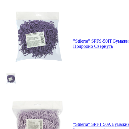
"Stilerra" SPFS-50IT Бумаж
Подробно
Свернуть
"Stilerra" SPFT-50A Бумажн