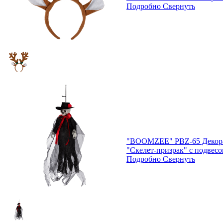
Подробно
Свернуть
"BOOMZEE" PBZ-65 Декора
"Скелет-призрак" с подвес
Подробно
Свернуть