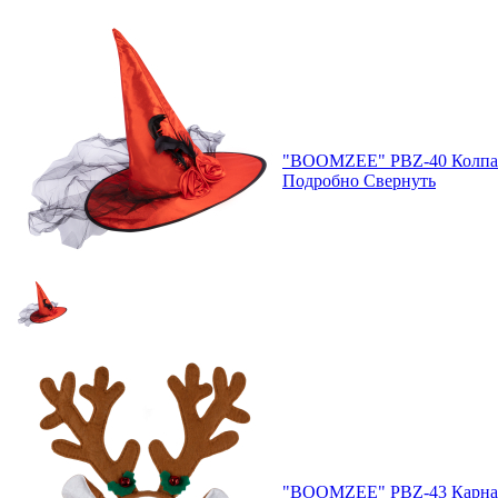
"BOOMZEE" PBZ-40 Колпак
Подробно
Свернуть
"BOOMZEE" PBZ-43 Карна