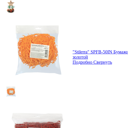
"Stilerra" SPFB-50IN Бумаж
золотой
Подробно
Свернуть