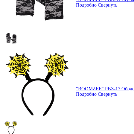
Подробно
Свернуть
"BOOMZEE" PBZ-17 Ободо
Подробно
Свернуть