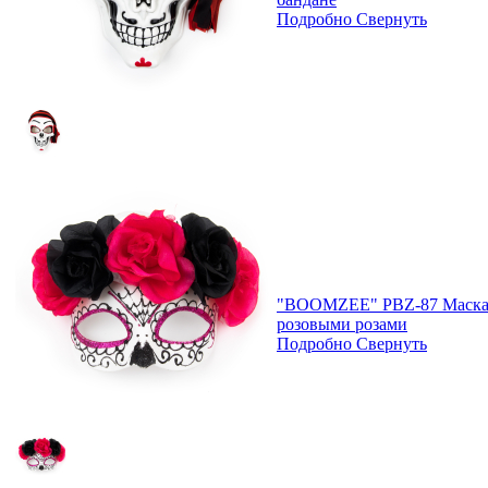
Подробно
Свернуть
"BOOMZEE" PBZ-87 Маска к
розовыми розами
Подробно
Свернуть