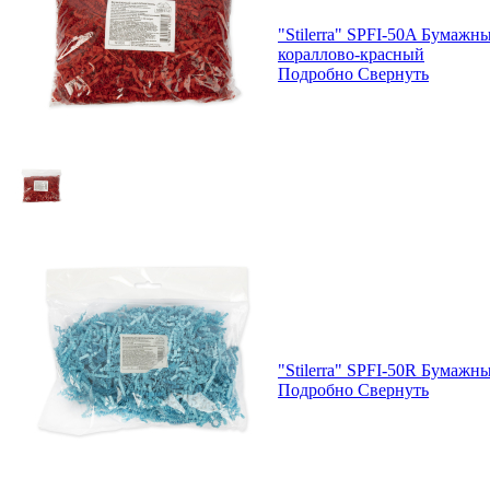
"Stilerra" SPFI-50A Бумажн
кораллово-красный
Подробно
Свернуть
"Stilerra" SPFI-50R Бумажн
Подробно
Свернуть