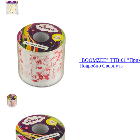
"BOOMZEE" TTB-01 "Прикол
Подробно
Свернуть