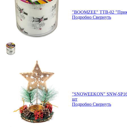
"BOOMZEE" TTB-02 "Прикол
Подробно
Свернуть
"SNOWEEKON" SNW-SP166 П
шт
Подробно
Свернуть