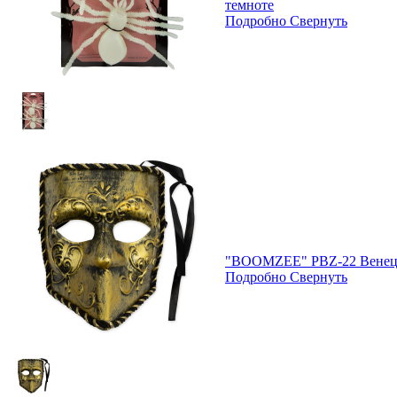
темноте
Подробно
Свернуть
"BOOMZEE" PBZ-22 Венеци
Подробно
Свернуть