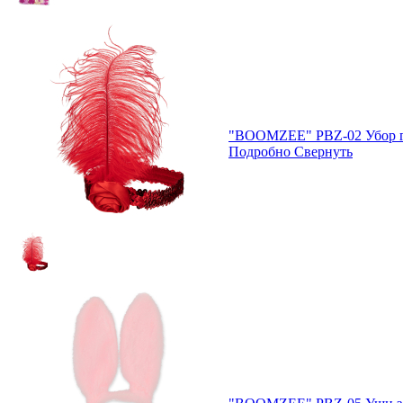
"BOOMZEE" PBZ-02 Убор г
Подробно
Свернуть