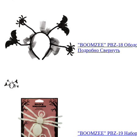
"BOOMZEE" PBZ-18 Ободок
Подробно
Свернуть
"BOOMZEE" PBZ-19 Набор и