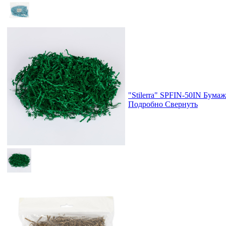
"Stilerra" SPFIN-50IN Бума
Подробно
Свернуть