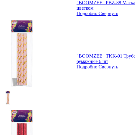
"BOOMZEE" PBZ-88 Маска 
цветком
Подробно
Свернуть
"BOOMZEE" TKK-01 Трубоч
бумажные 6 шт
Подробно
Свернуть