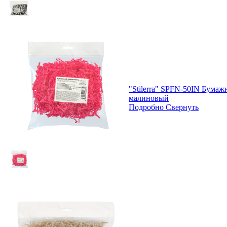
"Stilerra" SPFN-50IN Бумаж
малиновый
Подробно
Свернуть