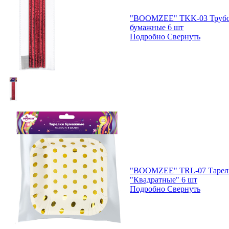
"BOOMZEE" TKK-03 Трубоч
бумажные 6 шт
Подробно
Свернуть
"BOOMZEE" TRL-07 Тарел
"Квадратные" 6 шт
Подробно
Свернуть