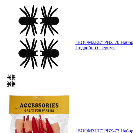
"BOOMZEE" PBZ-70 Набор и
Подробно
Свернуть
"BOOMZEE" PBZ-72 Набор