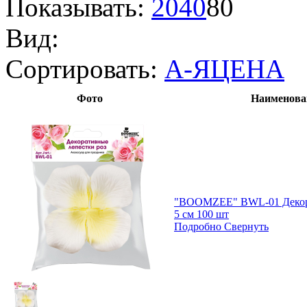
Показывать:
20
40
80
Вид:
Сортировать:
А-Я
ЦЕНА
Фото
Наименова
"BOOMZEE" BWL-01 Декора
5 см 100 шт
Подробно
Свернуть