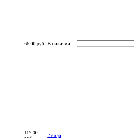
66.00 руб.
В наличии
115.00
2 вида