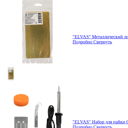
"ELVAS" Металлический лис
Подробно
Свернуть
"ELVAS" Набор для пайки 
Подробно
Свернуть