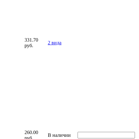
331.70
2 вида
руб.
260.00
В наличии
руб.