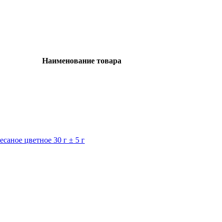
Наименование товара
саное цветное 30 г ± 5 г