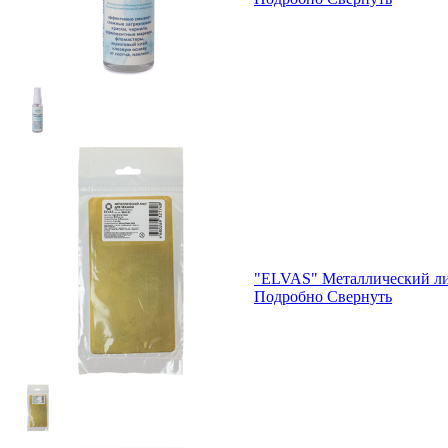
"ELVAS" Металлический лис
Подробно
Свернуть