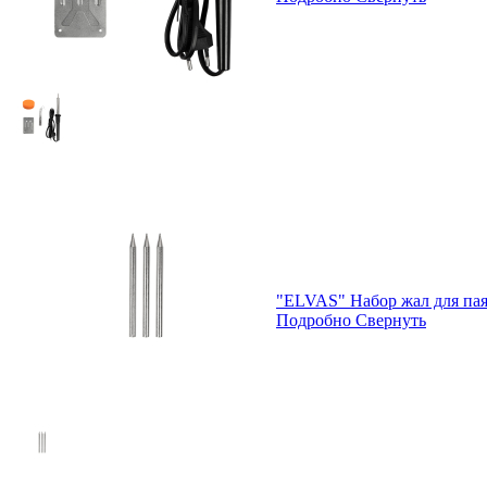
"ELVAS" Набор жал для пая
Подробно
Свернуть