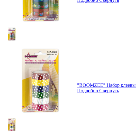
Подробно
Свернуть
"BOOMZEE" Набор клеевых
Подробно
Свернуть