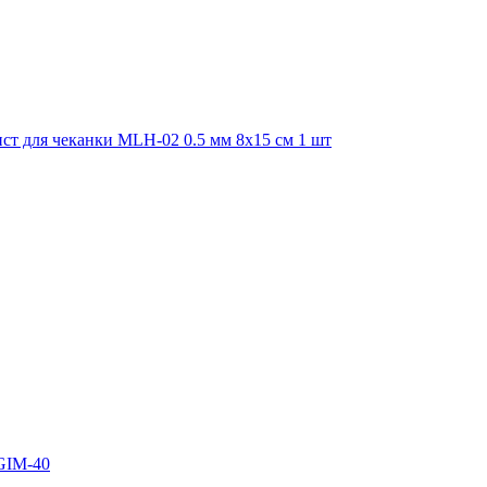
т для чеканки MLH-02 0.5 мм 8х15 см 1 шт
GIM-40