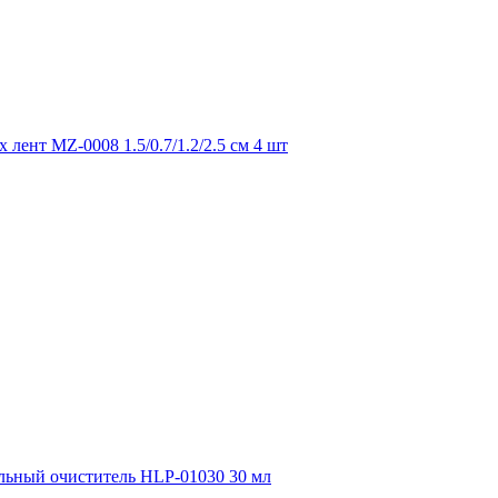
ент MZ-0008 1.5/0.7/1.2/2.5 см 4 шт
ьный очиститель HLP-01030 30 мл