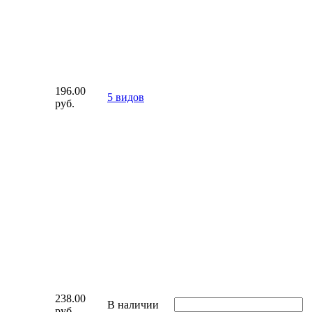
196.00
5 видов
руб.
238.00
В наличии
руб.