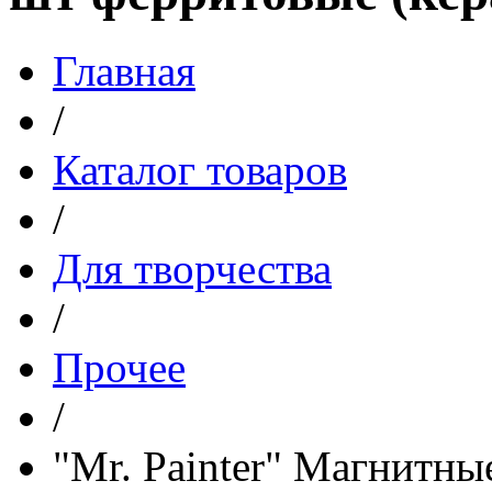
Главная
/
Каталог товаров
/
Для творчества
/
Прочее
/
"Mr. Painter" Магнитн