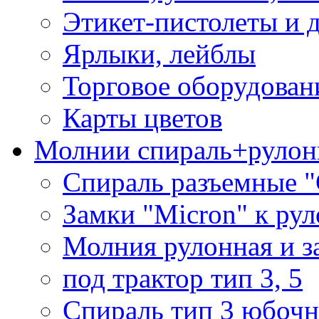
Этикет-пистолеты и 
Ярлыки, лейблы
Торговое оборудован
Карты цветов
Молнии спираль+рулон
Спираль разъемные 
Замки "Micron" к ру
Молния рулонная и з
под трактор тип 3, 5
Спираль тип 3 юбочн