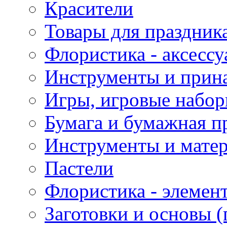
Красители
Товары для праздник
Флористика - аксесс
Инструменты и прина
Игры, игровые набор
Бумага и бумажная п
Инструменты и матер
Пастели
Флористика - элемен
Заготовки и основы (