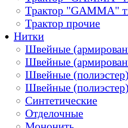
Трактор "GAMMA" тип
Трактор прочие
Нитки
Швейные (армирован
Швейные (армированн
Швейные (полиэстер)
Швейные (полиэстер),
Синтетические
Отделочные
Мононить