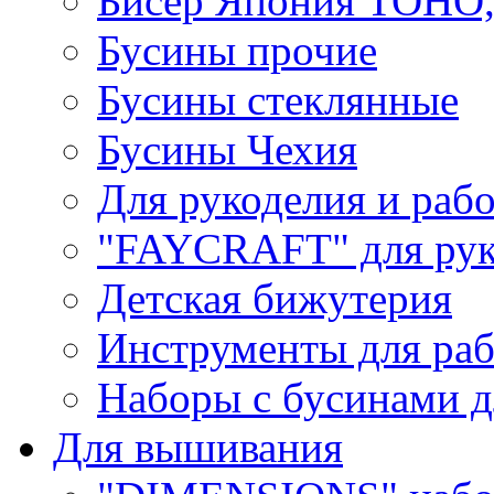
Бисер Япония TOHO
Бусины прочие
Бусины стеклянные
Бусины Чехия
Для рукоделия и раб
"FAYCRAFT" для рук
Детская бижутерия
Инструменты для раб
Наборы с бусинами д
Для вышивания