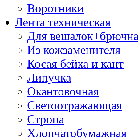
Воротники
Лента техническая
Для вешалок+брючна
Из кожзаменителя
Косая бейка и кант
Липучка
Окантовочная
Светоотражающая
Стропа
Хлопчатобумажная