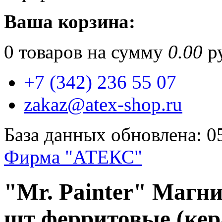
Ваша корзина:
0
товаров на сумму
0.00
ру
+7 (342) 236 55 07
zakaz@atex-shop.ru
База данных обновлена: 0
Фирма "АТЕКС"
"Mr. Painter" Магн
шт ферритовые (кер