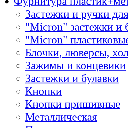
Фурнитура пластик+ме
Застежки и ручки дл
"Micron" застежки и 
"Micron" пластиковы
Блочки, люверсы, хо
Зажимы и концевики
Застежки и булавки
Кнопки
Кнопки пришивные
Металлическая