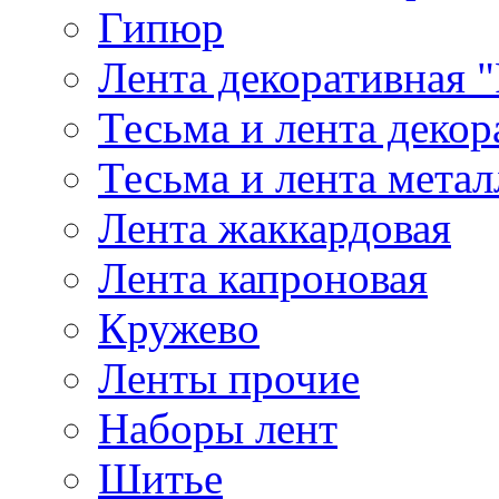
Гипюр
Лента декоративная "
Тесьма и лента деко
Тесьма и лента мета
Лента жаккардовая
Лента капроновая
Кружево
Ленты прочие
Наборы лент
Шитье