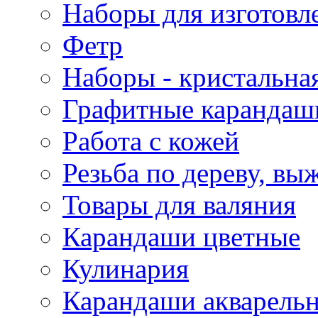
Наборы для изготовл
Фетр
Наборы - кристальная
Графитные карандаш
Работа с кожей
Резьба по дереву, вы
Товары для валяния
Карандаши цветные
Кулинария
Карандаши акварель