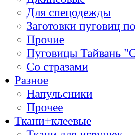
Для спецодежды
Заготовки пуговиц п
Прочие
Пуговицы Тайвань 
Со стразами
Разное
Напульсники
Прочее
Ткани+клеевые
Ткани для игрушек