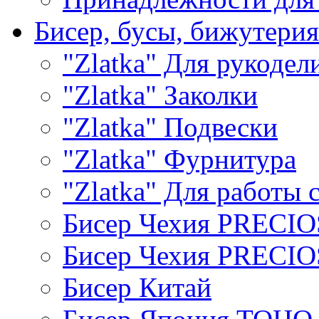
Бисер, бусы, бижутерия
"Zlatka" Для рукодел
"Zlatka" Заколки
"Zlatka" Подвески
"Zlatka" Фурнитура
"Zlatka" Для работы 
Бисер Чехия PRECI
Бисер Чехия PRECI
Бисер Китай