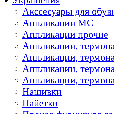
Акссесуары для обув
Аппликации МС
Аппликации прочие
Аппликации, термон
Аппликации, термон
Аппликации, термона
Аппликации, термона
Нашивки
Пайетки