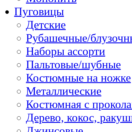
Пуговицы
Детские
Рубашечные/блузочн
Наборы ассорти
Пальтовые/шубные
Костюмные на ножке
Металлические
Костюмная с прокол
Дерево, кокос, ракуш
Джинсовые