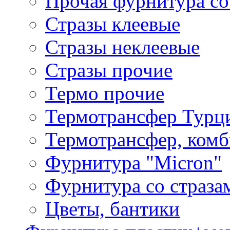
Прочая фурнитура со
Стразы клеевые
Стразы неклеевые
Стразы прочие
Термо прочие
Термотрансфер Турц
Термотрансфер, комб
Фурнитура "Micron"
Фурнитура со страза
Цветы, бантики