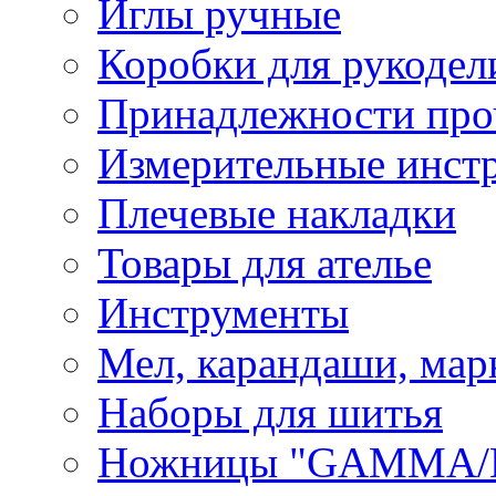
Иглы ручные
Коробки для рукодел
Принадлежности про
Измерительные инст
Плечевые накладки
Товары для ателье
Инструменты
Мел, карандаши, мар
Наборы для шитья
Ножницы "GAMMA/