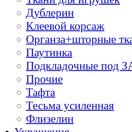
Дублерин
Клеевой корсаж
Органза+шторные тк
Паутинка
Подкладочные под 
Прочие
Тафта
Тесьма усиленная
Флизелин
Украшения