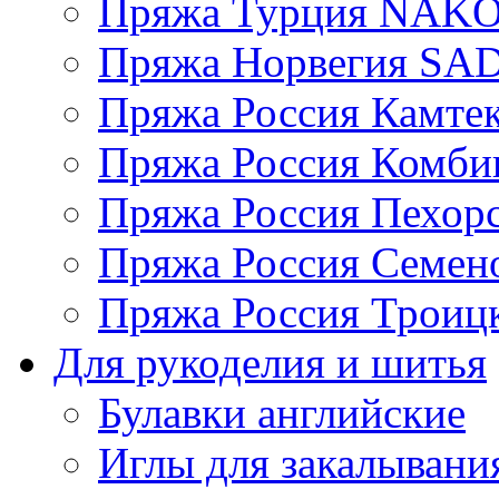
Пряжа Турция NAK
Пряжа Норвегия S
Пряжа Россия Камтек
Пряжа Россия Комбин
Пряжа Россия Пехорс
Пряжа Россия Семен
Пряжа Россия Троицк
Для рукоделия и шитья
Булавки английские
Иглы для закалывани