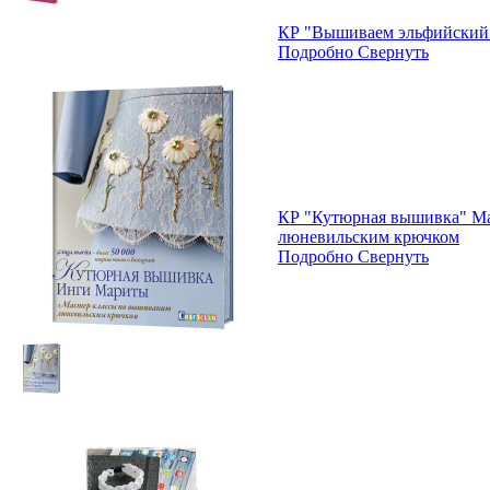
КР "Вышиваем эльфийский 
Подробно
Свернуть
КР "Кутюрная вышивка" М
люневильским крючком
Подробно
Свернуть