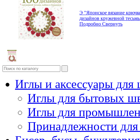
Э "Японское вязание крюч
дизайнов кружевной тесьм
Подробно
Свернуть
Иглы и аксессуары дл
Иглы для бытовых ш
Иглы для промышле
Принадлежности для