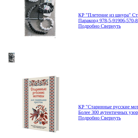
КР "Плетение из шнура" Ст
Паракорд 978-5-91906-570-8
Подробно
Свернуть
КР "Старинные русские мо
Более 300 аутентичных узор
Подробно
Свернуть