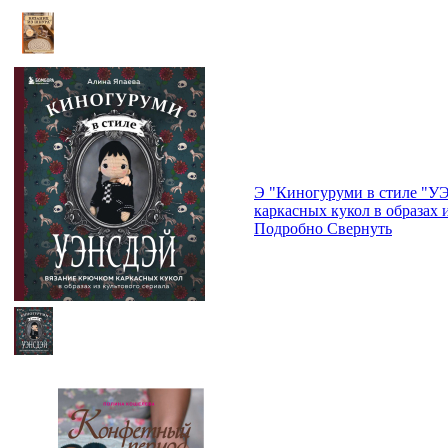
Э "Киногуруми в стиле "У
каркасных кукол в образах и
Подробно
Свернуть