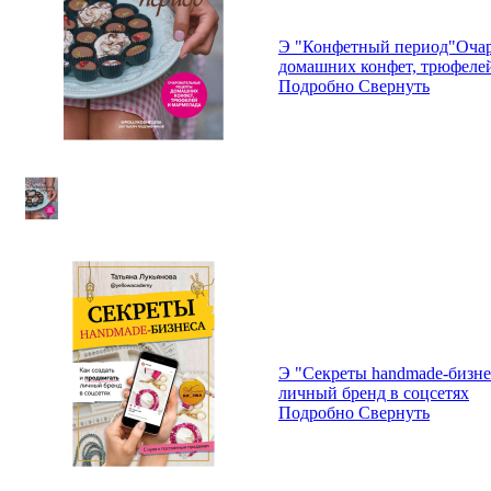
Э "Конфетный период"Очар
домашних конфет, трюфелей
Подробно
Свернуть
Э "Секреты handmade-бизнес
личный бренд в соцсетях
Подробно
Свернуть