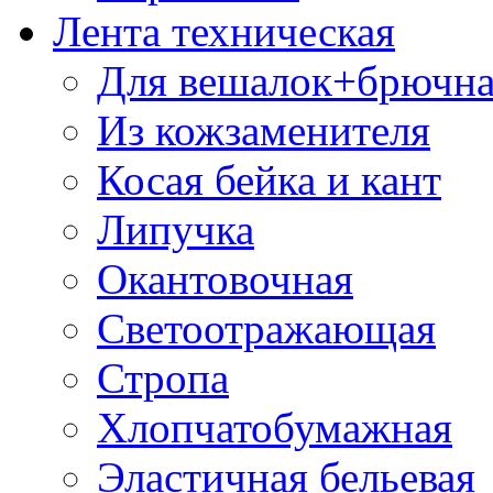
Лента техническая
Для вешалок+брючна
Из кожзаменителя
Косая бейка и кант
Липучка
Окантовочная
Светоотражающая
Стропа
Хлопчатобумажная
Эластичная бельевая