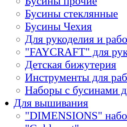
Бусины прочие
Бусины стеклянные
Бусины Чехия
Для рукоделия и раб
"FAYCRAFT" для рук
Детская бижутерия
Инструменты для раб
Наборы с бусинами д
Для вышивания
"DIMENSIONS" набо