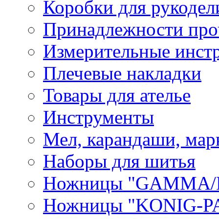
Коробки для рукодел
Принадлежности про
Измерительные инст
Плечевые накладки
Товары для ателье
Инструменты
Мел, карандаши, мар
Наборы для шитья
Ножницы "GAMMA/
Ножницы "KONIG-PA