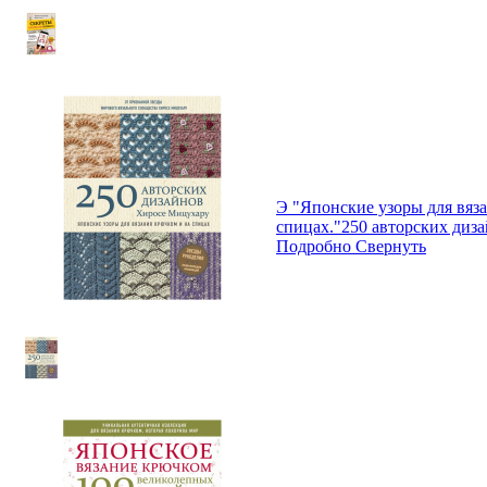
Э "Японские узоры для вяз
спицах."250 авторских диз
Подробно
Свернуть