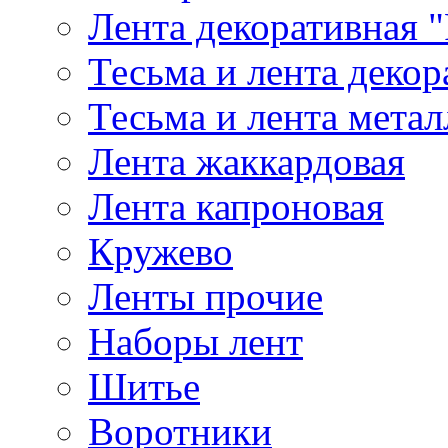
Лента декоративная "
Тесьма и лента деко
Тесьма и лента мета
Лента жаккардовая
Лента капроновая
Кружево
Ленты прочие
Наборы лент
Шитье
Воротники