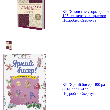
КР "Японские узоры для вя
125 технических приемов
Подробно
Свернуть
КР "Яркий бисер" 190 разно
861-0 99907477
Подробно
Свернуть