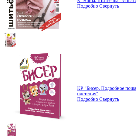
Б "Burda. Шитьё шаг за шаг
Подробно
Свернуть
КР "Бисер. Подробное поша
плетения"
Подробно
Свернуть