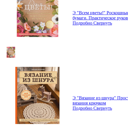
Э "Всем цветы!" Роскошны
бумаги. Практическое руко
Подробно
Свернуть
Э "Вязание из шнура" Прос
вязания крючком
Подробно
Свернуть