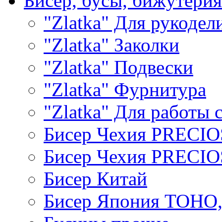
Бисер, бусы, бижутерия
"Zlatka" Для рукодел
"Zlatka" Заколки
"Zlatka" Подвески
"Zlatka" Фурнитура
"Zlatka" Для работы 
Бисер Чехия PRECI
Бисер Чехия PRECI
Бисер Китай
Бисер Япония TOHO