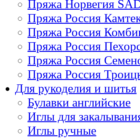
Пряжа Норвегия S
Пряжа Россия Камтек
Пряжа Россия Комбин
Пряжа Россия Пехорс
Пряжа Россия Семен
Пряжа Россия Троицк
Для рукоделия и шитья
Булавки английские
Иглы для закалывани
Иглы ручные