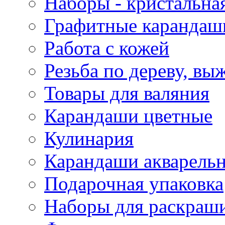
Наборы - кристальная
Графитные карандаш
Работа с кожей
Резьба по дереву, вы
Товары для валяния
Карандаши цветные
Кулинария
Карандаши акварель
Подарочная упаковка
Наборы для раскраши