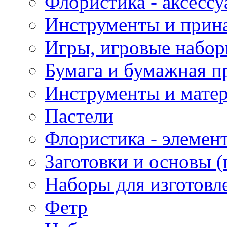
Флористика - аксесс
Инструменты и прина
Игры, игровые набор
Бумага и бумажная п
Инструменты и матер
Пастели
Флористика - элемен
Заготовки и основы (
Наборы для изготовл
Фетр