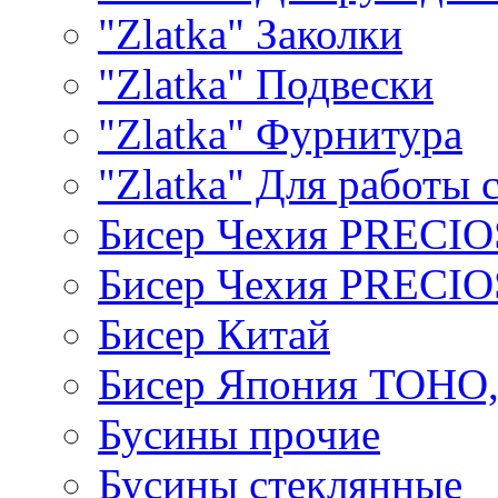
"Zlatka" Заколки
"Zlatka" Подвески
"Zlatka" Фурнитура
"Zlatka" Для работы 
Бисер Чехия PRECI
Бисер Чехия PRECI
Бисер Китай
Бисер Япония TOHO
Бусины прочие
Бусины стеклянные