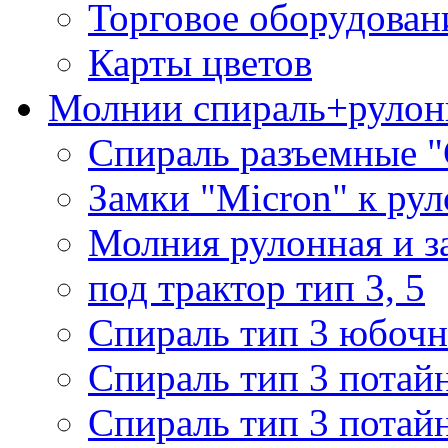
Торговое оборудован
Карты цветов
Молнии спираль+рулон
Спираль разъемные 
Замки "Micron" к ру
Молния рулонная и з
под трактор тип 3, 5
Спираль тип 3 юбочн
Спираль тип 3 потай
Спираль тип 3 потай