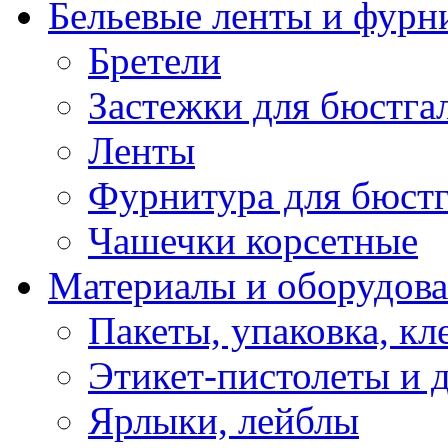
Бельевые ленты и фурн
Бретели
Застежки для бюстга
Ленты
Фурнитура для бюстг
Чашечки корсетные
Материалы и оборудова
Пакеты, упаковка, кл
Этикет-пистолеты и 
Ярлыки, лейблы