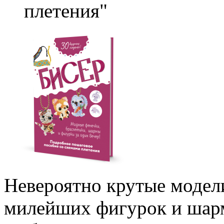
плетения"
Невероятно крутые модел
милейших фигурок и шарм