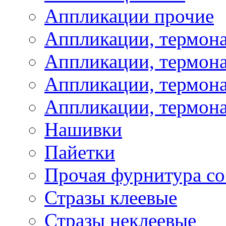
Аппликации прочие
Аппликации, термон
Аппликации, термон
Аппликации, термона
Аппликации, термона
Нашивки
Пайетки
Прочая фурнитура со
Стразы клеевые
Стразы неклеевые