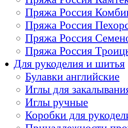
Пряжа Россия Комбин
Пряжа Россия Пехорс
Пряжа Россия Семен
Пряжа Россия Троицк
Для рукоделия и шитья
Булавки английские
Иглы для закалывани
Иглы ручные
Коробки для рукодел
Принадлежности про