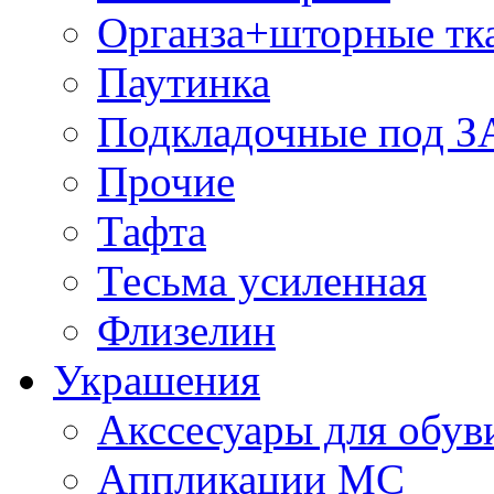
Органза+шторные тк
Паутинка
Подкладочные под 
Прочие
Тафта
Тесьма усиленная
Флизелин
Украшения
Акссесуары для обув
Аппликации МС