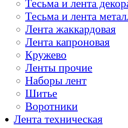
Тесьма и лента деко
Тесьма и лента мета
Лента жаккардовая
Лента капроновая
Кружево
Ленты прочие
Наборы лент
Шитье
Воротники
Лента техническая