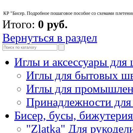
КР "Бисер. Подробное пошаговое пособие со схемами плетени
Итого:
0
руб.
Вернуться в раздел
Иглы и аксессуары дл
Иглы для бытовых ш
Иглы для промышле
Принадлежности для
Бисер, бусы, бижутерия
"Zlatka" Для рукодел