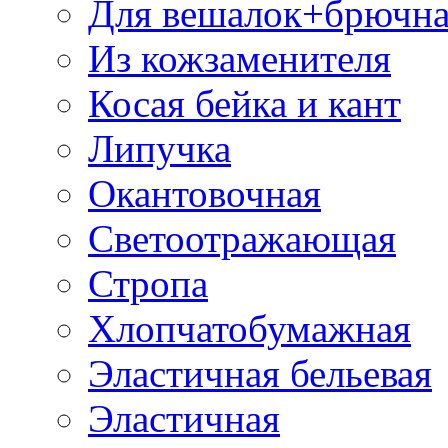
Для вешалок+брючна
Из кожзаменителя
Косая бейка и кант
Липучка
Окантовочная
Светоотражающая
Стропа
Хлопчатобумажная
Эластичная бельевая
Эластичная