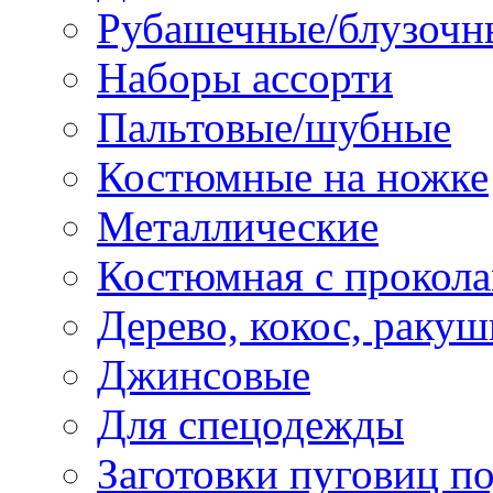
Рубашечные/блузочн
Наборы ассорти
Пальтовые/шубные
Костюмные на ножке
Металлические
Костюмная с прокол
Дерево, кокос, ракуш
Джинсовые
Для спецодежды
Заготовки пуговиц п