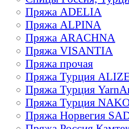
Пряжа ADELIA
Пряжа ALPINA
Пряжа ARACHNA
Пряжа VISANTIA
Пряжа прочая
Пряжа Турция ALIZ
Пряжа Турция YarnAr
Пряжа Турция NAK
Пряжа Норвегия S
Пряжа Россия Камтек