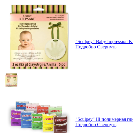
"Sculpey" Baby Impression 
Подробно
Свернуть
"Sculpey" III полимерная гл
Подробно
Свернуть