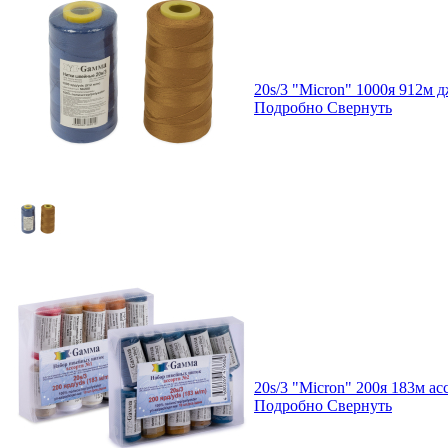
20s/3 "Micron" 1000я 912м 
Подробно
Свернуть
20s/3 "Micron" 200я 183м а
Подробно
Свернуть