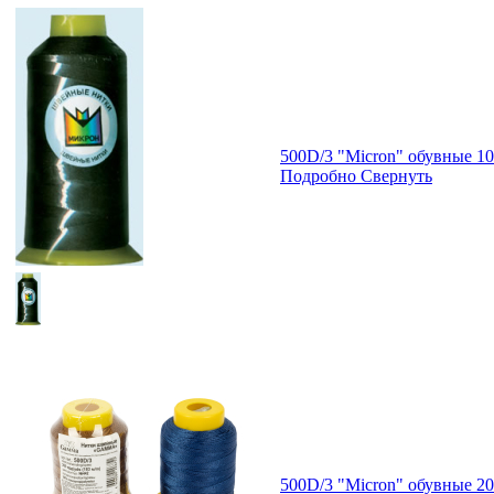
500D/3 "Micron" обувные 1
Подробно
Свернуть
500D/3 "Micron" обувные 2