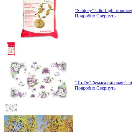
"Sculpey" UltraLight полиме
Подробно
Свернуть
"To-Do" бумага рисовая Cart
Подробно
Свернуть