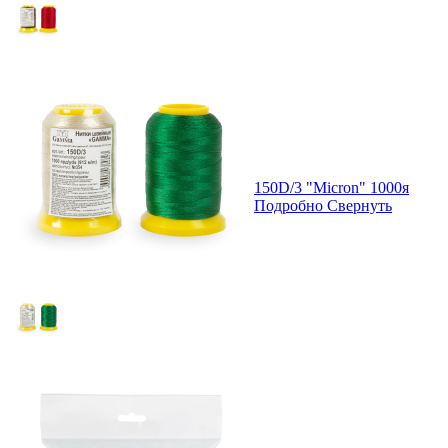
150D/3 "Micron" 1000я
Подробно
Свернуть