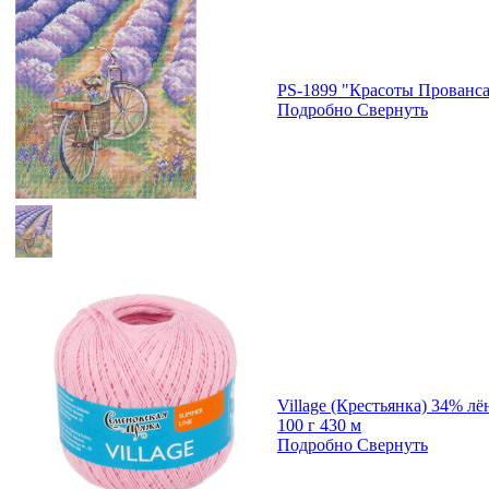
PS-1899 "Красоты Прованса"
Подробно
Свернуть
Village (Крестьянка) 34% л
100 г 430 м
Подробно
Свернуть