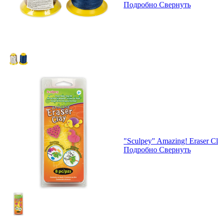
Подробно
Свернуть
"Sculpey" Amazing! Eraser 
Подробно
Свернуть