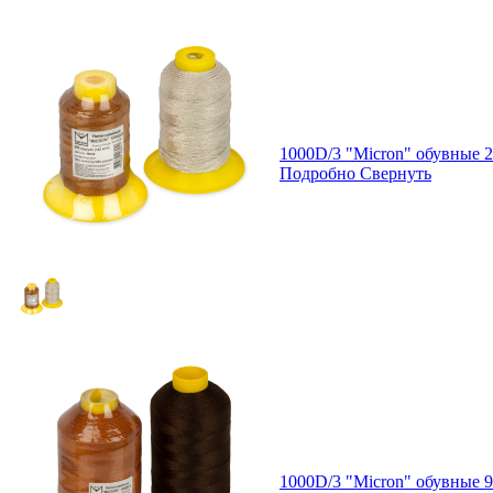
1000D/3 "Micron" обувные 
Подробно
Свернуть
1000D/3 "Micron" обувные 