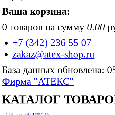
Ваша корзина:
0
товаров на сумму
0.00
ру
+7 (342) 236 55 07
zakaz@atex-shop.ru
База данных обновлена: 0
Фирма "АТЕКС"
КАТАЛОГ ТОВАРО
1
2
3
4
5
6
7
8
9
10
след. >>