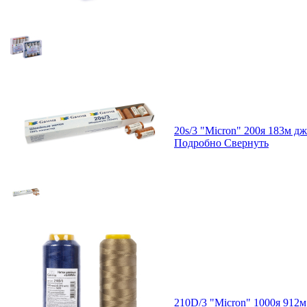
20s/3 "Micron" 200я 183м 
Подробно
Свернуть
210D/3 "Micron" 1000я 912м