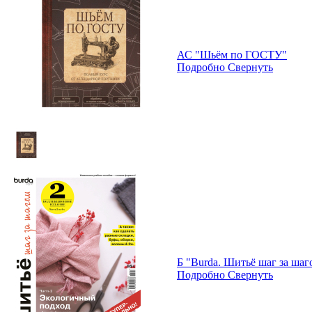
АС "Шьём по ГОСТУ"
Подробно
Свернуть
Б "Burda. Шитьё шаг за шаг
Подробно
Свернуть