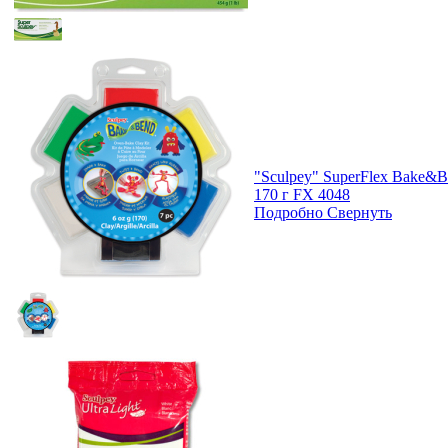
"Sculpey" SuperFlex Bake&B
170 г FX 4048
Подробно
Свернуть