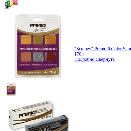
"Sculpey" Premo 6 Color Sa
170 г
Подробно
Свернуть