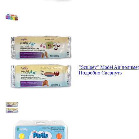
"Sculpey" Model Air полиме
Подробно
Свернуть