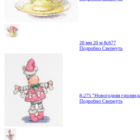
20 мм 20 м 8с677
Подробно
Свернуть
8-275 "Новогодняя гирлянда
Подробно
Свернуть