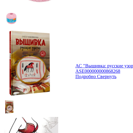
АС "Вышивка: русские узор
ASE000000000868268
Подробно
Свернуть