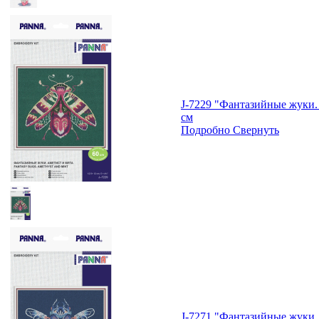
J-7229 "Фантазийные жуки. 
см
Подробно
Свернуть
J-7271 "Фантазийные жуки. 