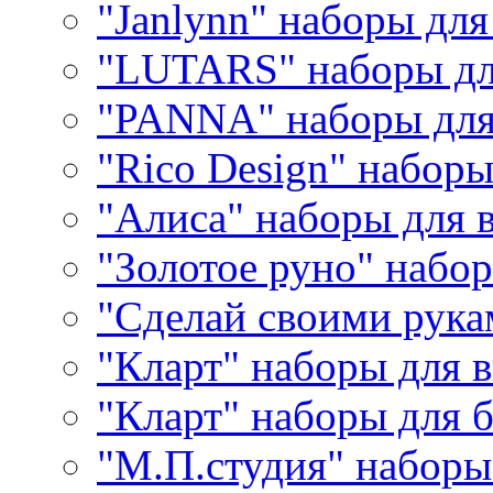
"Janlynn" наборы дл
"LUTARS" наборы д
"PANNA" наборы дл
"Rico Design" набор
"Алиса" наборы для
"Золотое руно" набо
"Сделай своими рука
"Кларт" наборы для 
"Кларт" наборы для 
"М.П.студия" наборы