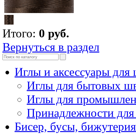
Итого:
0
руб.
Вернуться в раздел
Иглы и аксессуары дл
Иглы для бытовых ш
Иглы для промышле
Принадлежности для
Бисер, бусы, бижутерия