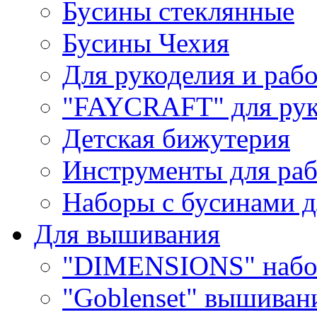
Бусины стеклянные
Бусины Чехия
Для рукоделия и раб
"FAYCRAFT" для рук
Детская бижутерия
Инструменты для раб
Наборы с бусинами д
Для вышивания
"DIMENSIONS" набо
"Goblenset" вышиван