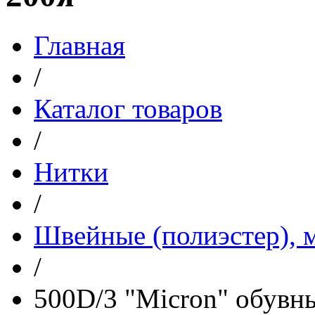
Главная
/
Каталог товаров
/
Нитки
/
Швейные (полиэстер), м
/
500D/3 "Micron" обувн