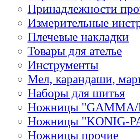
Принадлежности про
Измерительные инст
Плечевые накладки
Товары для ателье
Инструменты
Мел, карандаши, мар
Наборы для шитья
Ножницы "GAMMA/
Ножницы "KONIG-PA
Ножницы прочие