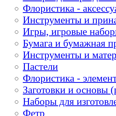
Флористика - аксесс
Инструменты и прина
Игры, игровые набор
Бумага и бумажная п
Инструменты и матер
Пастели
Флористика - элемен
Заготовки и основы (
Наборы для изготовл
Фетр