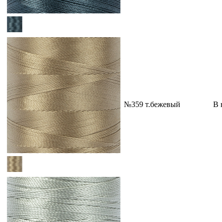
№359 т.бежевый
В 