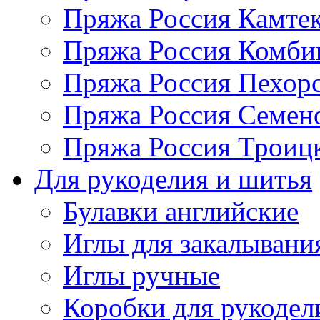
Пряжа Россия Камтек
Пряжа Россия Комбин
Пряжа Россия Пехорс
Пряжа Россия Семен
Пряжа Россия Троицк
Для рукоделия и шитья
Булавки английские
Иглы для закалывани
Иглы ручные
Коробки для рукодел