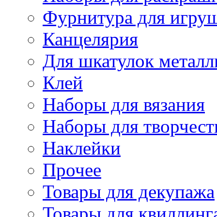
Фурнитура для игру
Канцелярия
Для шкатулок металл
Клей
Наборы для вязания
Наборы для творчест
Наклейки
Прочее
Товары для декупажа
Товары для квиллинг