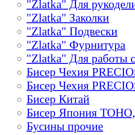
"Zlatka" Для рукодел
"Zlatka" Заколки
"Zlatka" Подвески
"Zlatka" Фурнитура
"Zlatka" Для работы 
Бисер Чехия PRECI
Бисер Чехия PRECI
Бисер Китай
Бисер Япония TOHO
Бусины прочие