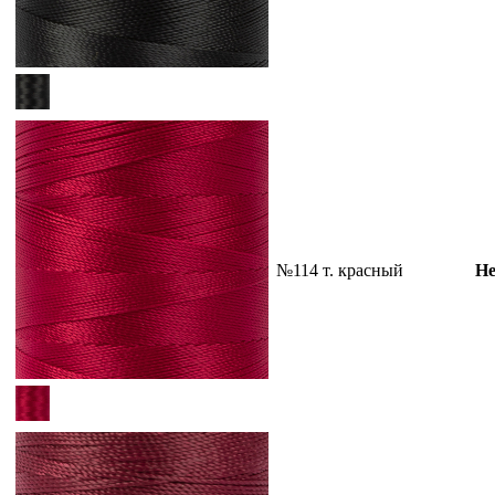
№114 т. красный
Не