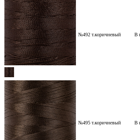
№492 т.коричневый
В 
№495 т.коричневый
В 