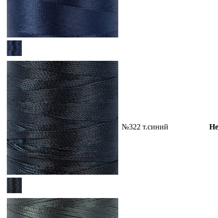
№322 т.синий
Не