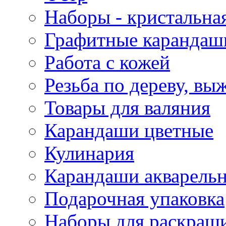
Наборы - кристальная
Графитные карандаш
Работа с кожей
Резьба по дереву, вы
Товары для валяния
Карандаши цветные
Кулинария
Карандаши акварель
Подарочная упаковка
Наборы для раскраши