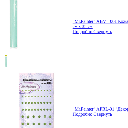
"Mr.Painter" ABV - 001 Кожа
см х 35 см
Подробно
Свернуть
"Mr.Painter" APRL-01 "Дек
Подробно
Свернуть