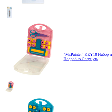
"Mr.Painter" KEY10 Набор и
Подробно
Свернуть