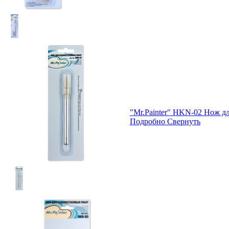
"Mr.Painter" HKN-02 Нож д
Подробно
Свернуть