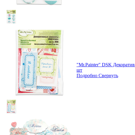
"Mr.Painter" DSK Декорати
шт
Подробно
Свернуть