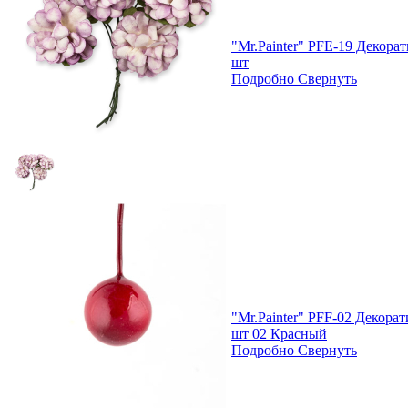
"Mr.Painter" PFE-19 Декор
шт
Подробно
Свернуть
"Mr.Painter" PFF-02 Декора
шт 02 Красный
Подробно
Свернуть