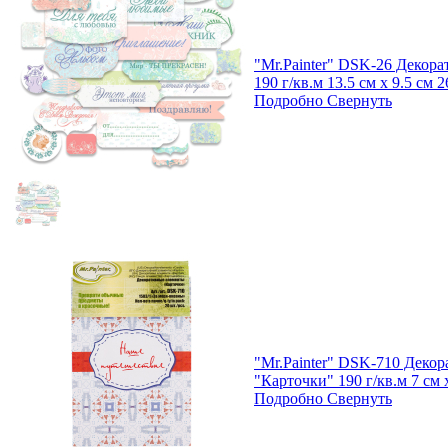
"Mr.Painter" DSK-26 Декор
190 г/кв.м 13.5 см х 9.5 см 
Подробно
Свернуть
"Mr.Painter" DSK-710 Деко
"Карточки" 190 г/кв.м 7 см 
Подробно
Свернуть