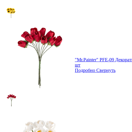
"Mr.Painter" PFE-09 Декор
шт
Подробно
Свернуть