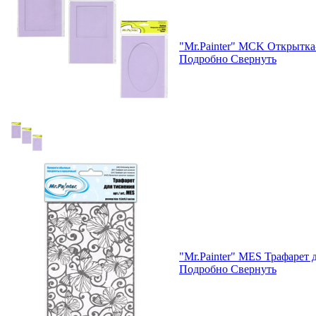
"Mr.Painter" MCK Открытка
Подробно
Свернуть
"Mr.Painter" MES Трафарет д
Подробно
Свернуть