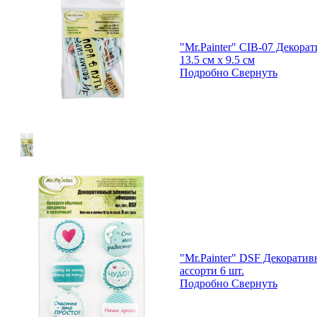
"Mr.Painter" CIB-07 Декора
13.5 см х 9.5 см
Подробно
Свернуть
"Mr.Painter" DSF Декорати
ассорти 6 шт.
Подробно
Свернуть