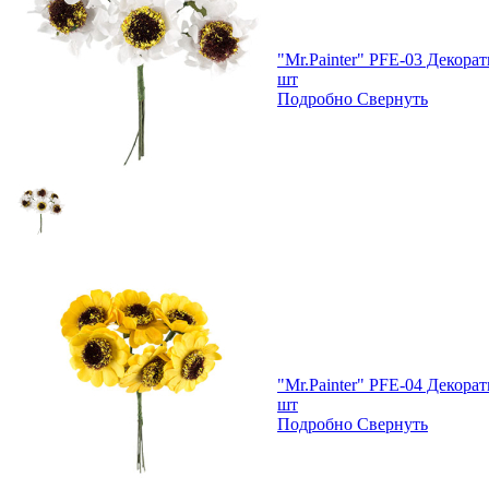
"Mr.Painter" PFE-03 Декор
шт
Подробно
Свернуть
"Mr.Painter" PFE-04 Декор
шт
Подробно
Свернуть