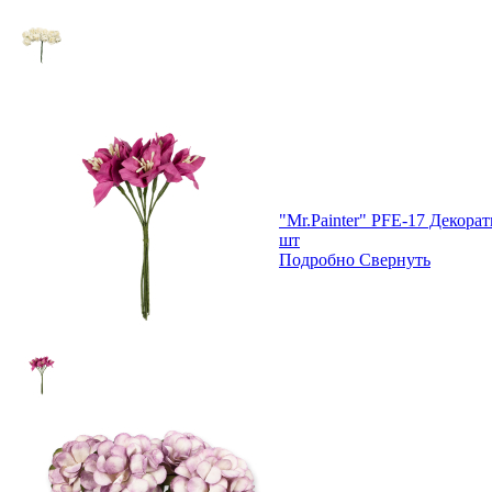
"Mr.Painter" PFE-17 Декор
шт
Подробно
Свернуть