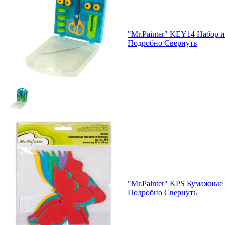
"Mr.Painter" KEY14 Набор и
Подробно
Свернуть
"Mr.Painter" KPS Бумажные
Подробно
Свернуть