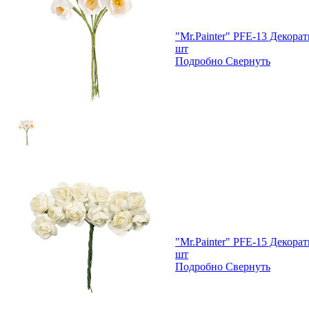
"Mr.Painter" PFE-13 Декор
шт
Подробно
Свернуть
"Mr.Painter" PFE-15 Декор
шт
Подробно
Свернуть