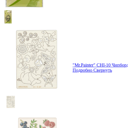
"Mr.Painter" CHI-10 Чипборд
Подробно
Свернуть