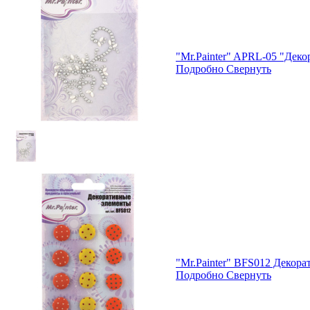
"Mr.Painter" APRL-05 "Дек
Подробно
Свернуть
"Mr.Painter" BFS012 Декор
Подробно
Свернуть