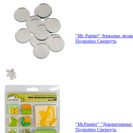
"Mr. Painter" Зеркальн. мо
Подробно
Свернуть
"Mr.Painter" "Декоративны
Подробно
Свернуть