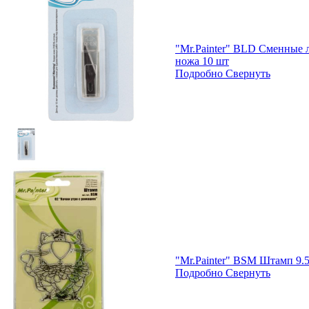
"Mr.Painter" BLD Сменные 
ножа 10 шт
Подробно
Свернуть
"Mr.Painter" BSM Штамп 9.5
Подробно
Свернуть