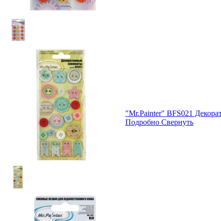
"Mr.Painter" BFS021 Декор
Подробно
Свернуть