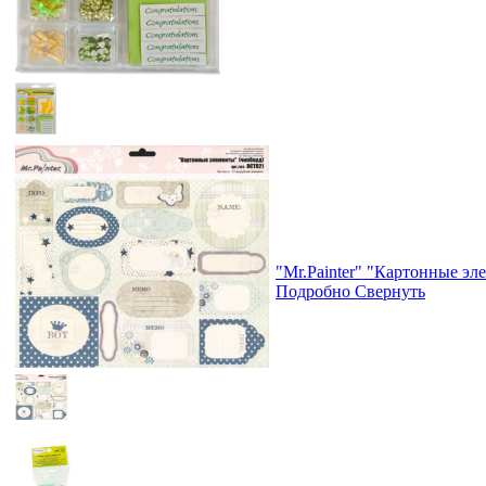
"Mr.Painter" "Картонные э
Подробно
Свернуть