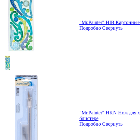
"Mr.Painter" HIB Картонны
Подробно
Свернуть
"Mr.Painter" HKN Нож для 
блистере
Подробно
Свернуть