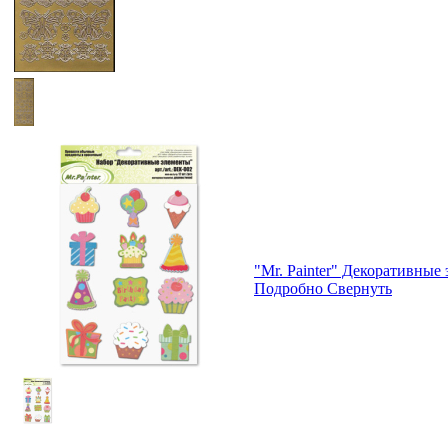
"Mr. Painter" Декоративные
Подробно
Свернуть