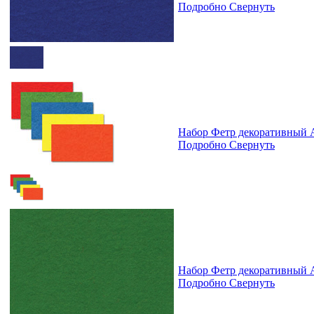
Подробно
Свернуть
Набор Фетр декоративный А
Подробно
Свернуть
Набор Фетр декоративный А
Подробно
Свернуть