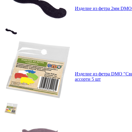
Изделие из фетра 2мм DMO 
Изделие из фетра DMO "Сви
ассорти 5 шт