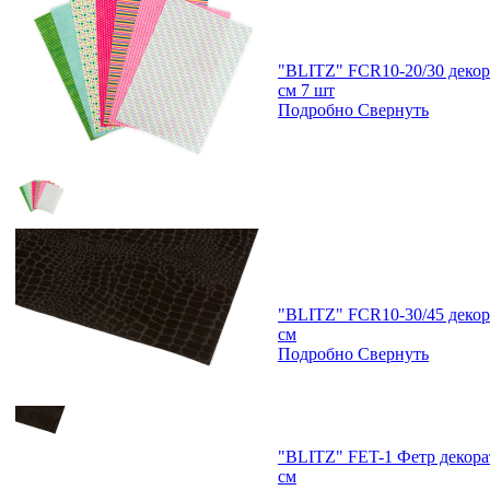
"BLITZ" FCR10-20/30 декора
см 7 шт
Подробно
Свернуть
"BLITZ" FCR10-30/45 декора
см
Подробно
Свернуть
"BLITZ" FET-1 Фетр декорат
см