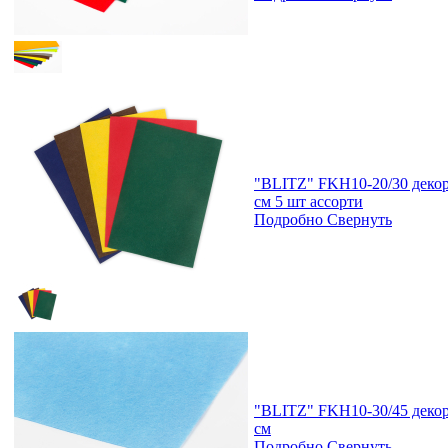
"BLITZ" FKH10-20/30 декор
см 5 шт ассорти
Подробно
Свернуть
"BLITZ" FKH10-30/45 декора
см
Подробно
Свернуть