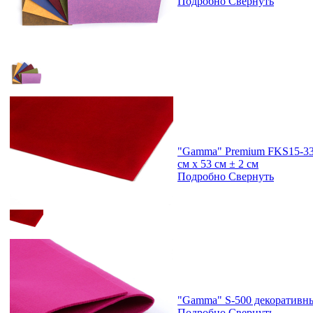
Подробно
Свернуть
"Gamma" Premium FKS15-33/
см х 53 см ± 2 см
Подробно
Свернуть
"Gamma" S-500 декоративный
Подробно
Свернуть