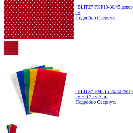
"BLITZ" FKP10-30/45 декора
см
Подробно
Свернуть
"BLITZ" FML15-20/30 Фетр 
см ± 0.2 см 5 шт
Подробно
Свернуть