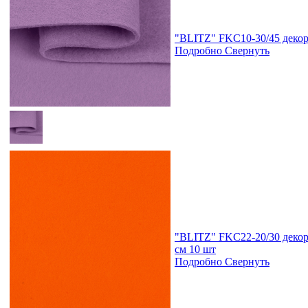
"BLITZ" FKC10-30/45 декора
Подробно
Свернуть
"BLITZ" FKC22-20/30 декор
см 10 шт
Подробно
Свернуть