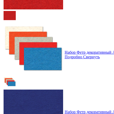
Набор Фетр декоративный А
Подробно
Свернуть
Набор Фетр декоративный А