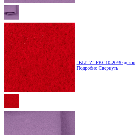
"BLITZ" FKC10-20/30 деко
Подробно
Свернуть