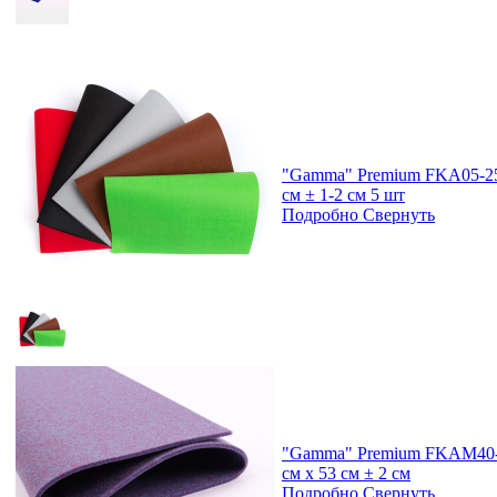
"Gamma" Premium FKA05-25/
см ± 1-2 см 5 шт
Подробно
Свернуть
"Gamma" Premium FKAM40-4
см х 53 см ± 2 см
Подробно
Свернуть