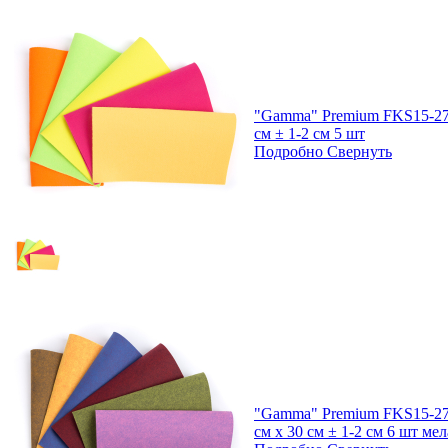
"Gamma" Premium FKS15-27/
см ± 1-2 см 5 шт
Подробно
Свернуть
"Gamma" Premium FKS15-27/
см х 30 см ± 1-2 см 6 шт ме