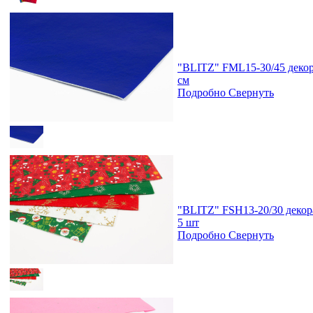
"BLITZ" FML15-30/45 декор
см
Подробно
Свернуть
"BLITZ" FSH13-20/30 декора
5 шт
Подробно
Свернуть