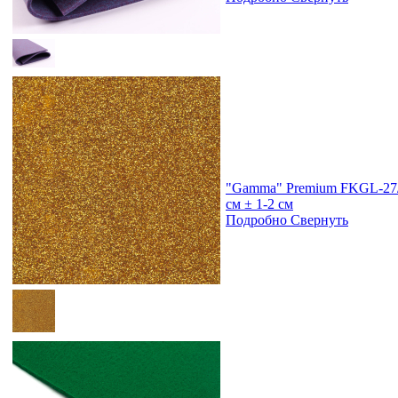
"Gamma" Premium FKGL-27/3
см ± 1-2 см
Подробно
Свернуть