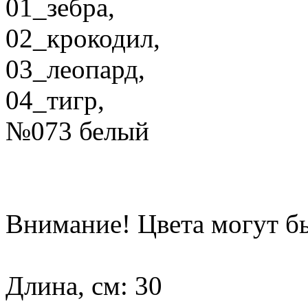
01_зебра,
02_крокодил,
03_леопард,
04_тигр,
№073 белый
Внимание! Цвета могут б
Длина, см: 30