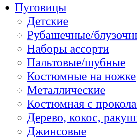
Пуговицы
Детские
Рубашечные/блузочн
Наборы ассорти
Пальтовые/шубные
Костюмные на ножке
Металлические
Костюмная с прокол
Дерево, кокос, ракуш
Джинсовые