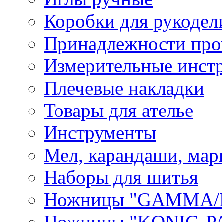
Коробки для рукодел
Принадлежности про
Измерительные инст
Плечевые накладки
Товары для ателье
Инструменты
Мел, карандаши, мар
Наборы для шитья
Ножницы "GAMMA/
Ножницы "KONIG-PA