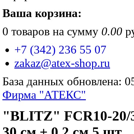
Ваша корзина:
0
товаров на сумму
0.00
ру
+7 (342) 236 55 07
zakaz@atex-shop.ru
База данных обновлена: 0
Фирма "АТЕКС"
"BLITZ" FCR10-20/3
30 см ± 0.2 см 5 шт