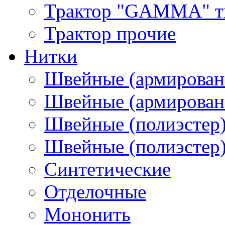
Трактор "GAMMA" тип
Трактор прочие
Нитки
Швейные (армирован
Швейные (армированн
Швейные (полиэстер)
Швейные (полиэстер),
Синтетические
Отделочные
Мононить