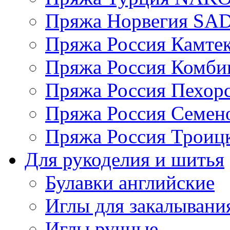
Пряжа Норвегия S
Пряжа Россия Камтек
Пряжа Россия Комбин
Пряжа Россия Пехорс
Пряжа Россия Семен
Пряжа Россия Троицк
Для рукоделия и шитья
Булавки английские
Иглы для закалывани
Иглы ручные