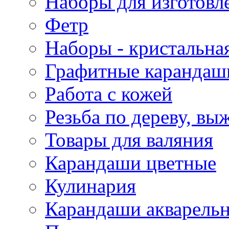
Наборы для изготовл
Фетр
Наборы - кристальная
Графитные карандаш
Работа с кожей
Резьба по дереву, вы
Товары для валяния
Карандаши цветные
Кулинария
Карандаши акварель