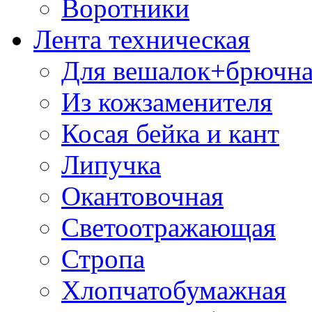
Воротники
Лента техническая
Для вешалок+брючна
Из кожзаменителя
Косая бейка и кант
Липучка
Окантовочная
Светоотражающая
Стропа
Хлопчатобумажная