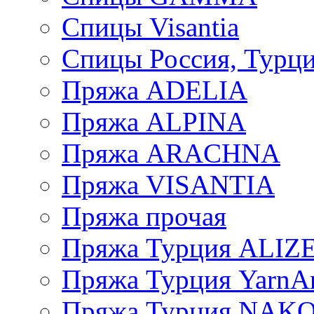
Спицы Visantia
Спицы Россия, Турци
Пряжа ADELIA
Пряжа ALPINA
Пряжа ARACHNA
Пряжа VISANTIA
Пряжа прочая
Пряжа Турция ALIZ
Пряжа Турция YarnAr
Пряжа Турция NAK