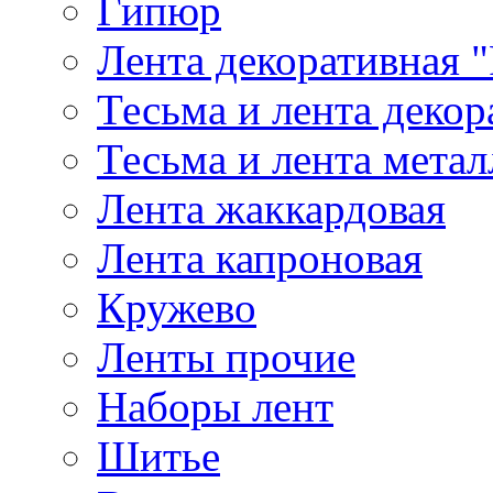
Гипюр
Лента декоративная "
Тесьма и лента деко
Тесьма и лента мета
Лента жаккардовая
Лента капроновая
Кружево
Ленты прочие
Наборы лент
Шитье