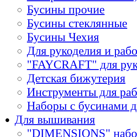
Бусины прочие
Бусины стеклянные
Бусины Чехия
Для рукоделия и раб
"FAYCRAFT" для рук
Детская бижутерия
Инструменты для раб
Наборы с бусинами д
Для вышивания
"DIMENSIONS" набо