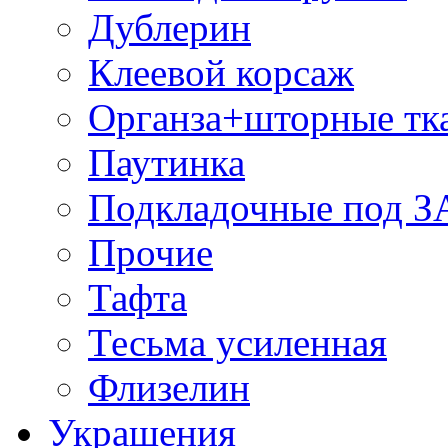
Дублерин
Клеевой корсаж
Органза+шторные тк
Паутинка
Подкладочные под 
Прочие
Тафта
Тесьма усиленная
Флизелин
Украшения