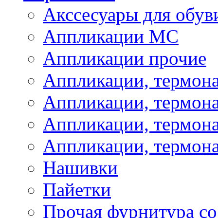
Акссесуары для обув
Аппликации МС
Аппликации прочие
Аппликации, термон
Аппликации, термон
Аппликации, термона
Аппликации, термона
Нашивки
Пайетки
Прочая фурнитура со