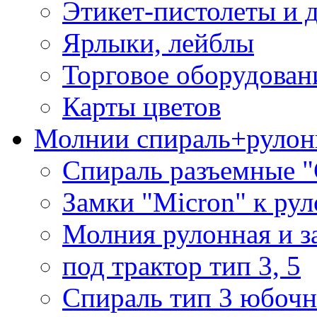
Этикет-пистолеты и 
Ярлыки, лейблы
Торговое оборудован
Карты цветов
Молнии спираль+рулон
Спираль разъемные 
Замки "Micron" к ру
Молния рулонная и з
под трактор тип 3, 5
Спираль тип 3 юбочн