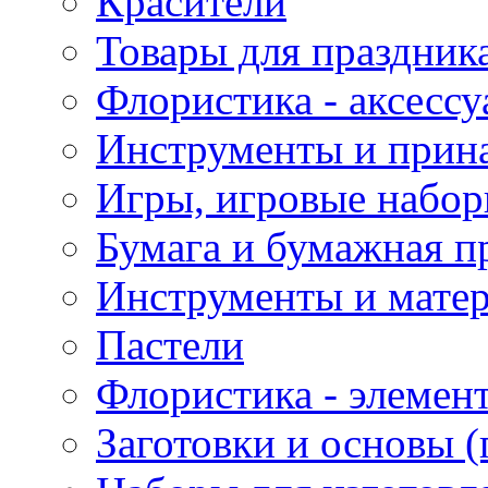
Красители
Товары для праздник
Флористика - аксесс
Инструменты и прина
Игры, игровые набор
Бумага и бумажная п
Инструменты и матер
Пастели
Флористика - элемен
Заготовки и основы (