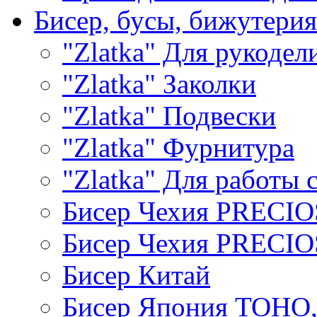
Бисер, бусы, бижутерия
"Zlatka" Для рукодел
"Zlatka" Заколки
"Zlatka" Подвески
"Zlatka" Фурнитура
"Zlatka" Для работы 
Бисер Чехия PRECI
Бисер Чехия PRECI
Бисер Китай
Бисер Япония TOHO