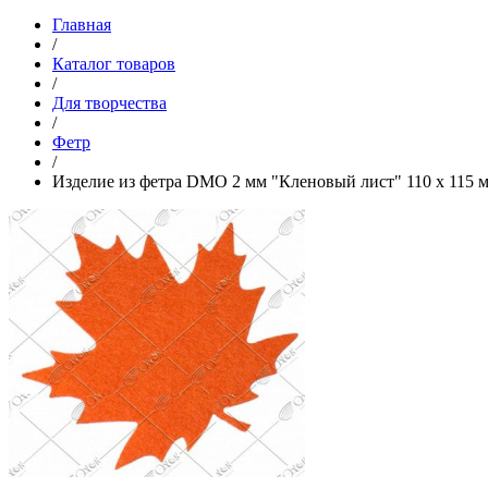
Главная
/
Каталог товаров
/
Для творчества
/
Фетр
/
Изделие из фетра DMO 2 мм "Кленовый лист" 110 х 115 