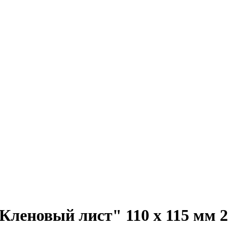
Кленовый лист" 110 х 115 мм 