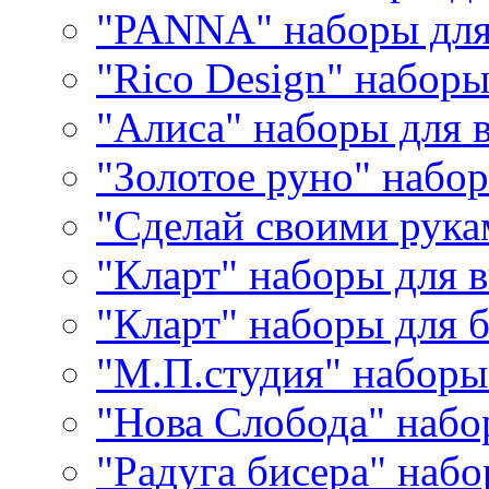
"PANNA" наборы дл
"Rico Design" набор
"Алиса" наборы для
"Золотое руно" набо
"Сделай своими рука
"Кларт" наборы для 
"Кларт" наборы для 
"М.П.студия" наборы
"Нова Слобода" наб
"Радуга бисера" набо