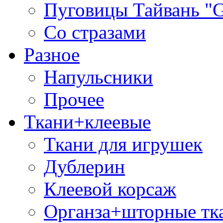
Пуговицы Тайвань 
Со стразами
Разное
Напульсники
Прочее
Ткани+клеевые
Ткани для игрушек
Дублерин
Клеевой корсаж
Органза+шторные тк