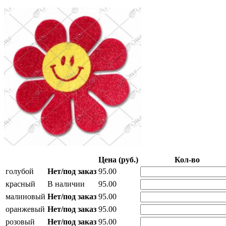
Цена (руб.)
Кол-во
голубой
Нет/под заказ
95.00
красный
В наличии
95.00
малиновый
Нет/под заказ
95.00
оранжевый
Нет/под заказ
95.00
розовый
Нет/под заказ
95.00