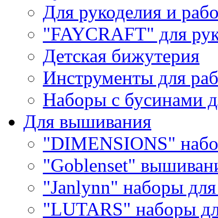
Для рукоделия и раб
"FAYCRAFT" для рук
Детская бижутерия
Инструменты для раб
Наборы с бусинами д
Для вышивания
"DIMENSIONS" набо
"Goblenset" вышиван
"Janlynn" наборы дл
"LUTARS" наборы д