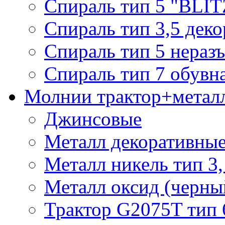
Спираль тип 5 "BLIT
Спираль тип 3,5 деко
Спираль тип 5 нераз
Спираль тип 7 обувн
Молнии трактор+метал
Джинсовые
Металл декоративные 
Металл никель тип 3, 
Металл оксид (черный
Трактор G2075T тип 