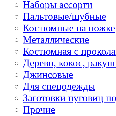
Наборы ассорти
Пальтовые/шубные
Костюмные на ножке
Металлические
Костюмная с прокол
Дерево, кокос, ракуш
Джинсовые
Для спецодежды
Заготовки пуговиц п
Прочие