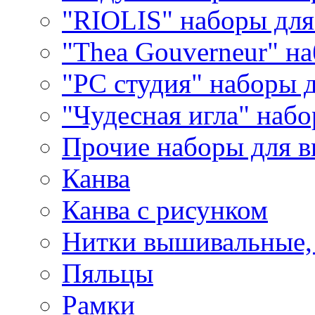
"RIOLIS" наборы дл
"Thea Gouverneur" н
"РС студия" наборы 
"Чудесная игла" наб
Прочие наборы для 
Канва
Канва с рисунком
Нитки вышивальные,
Пяльцы
Рамки