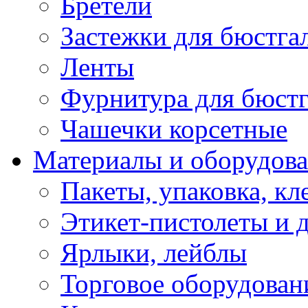
Бретели
Застежки для бюстга
Ленты
Фурнитура для бюстг
Чашечки корсетные
Материалы и оборудова
Пакеты, упаковка, кл
Этикет-пистолеты и 
Ярлыки, лейблы
Торговое оборудован