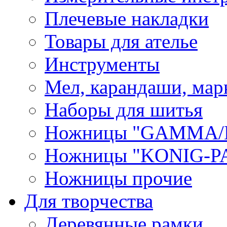
Плечевые накладки
Товары для ателье
Инструменты
Мел, карандаши, мар
Наборы для шитья
Ножницы "GAMMA/
Ножницы "KONIG-PA
Ножницы прочие
Для творчества
Деревянные рамки