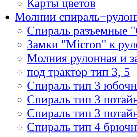
Карты цветов
Молнии спираль+рулон
Спираль разъемные 
Замки "Micron" к ру
Молния рулонная и з
под трактор тип 3, 5
Спираль тип 3 юбочн
Спираль тип 3 потай
Спираль тип 3 потай
Спираль тип 4 брючн