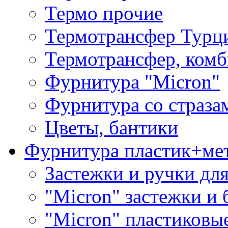
Термо прочие
Термотрансфер Турц
Термотрансфер, комб
Фурнитура "Micron"
Фурнитура со страза
Цветы, бантики
Фурнитура пластик+ме
Застежки и ручки дл
"Micron" застежки и 
"Micron" пластиковы