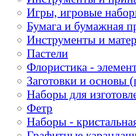
Игры, игровые набор
Бумага и бумажная п
Инструменты и матер
Пастели
Флористика - элемен
Заготовки и основы (
Наборы для изготовл
Фетр
Наборы - кристальная
Графитные карандаш