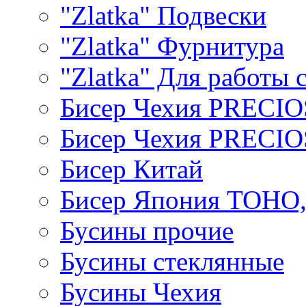
"Zlatka" Подвески
"Zlatka" Фурнитура
"Zlatka" Для работы 
Бисер Чехия PRECI
Бисер Чехия PRECI
Бисер Китай
Бисер Япония TOHO
Бусины прочие
Бусины стеклянные
Бусины Чехия