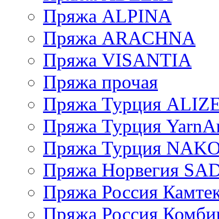
Пряжа ALPINA
Пряжа ARACHNA
Пряжа VISANTIA
Пряжа прочая
Пряжа Турция ALIZ
Пряжа Турция YarnAr
Пряжа Турция NAK
Пряжа Норвегия S
Пряжа Россия Камтек
Пряжа Россия Комбин