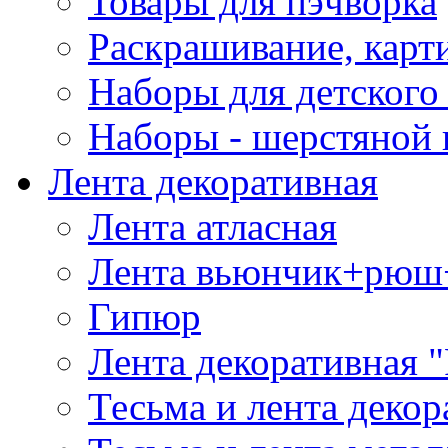
Товары для пэчворка
Раскрашивание, карт
Наборы для детского 
Наборы - шерстяной 
Лента декоративная
Лента атласная
Лента вьюнчик+рюш
Гипюр
Лента декоративная "
Тесьма и лента деко