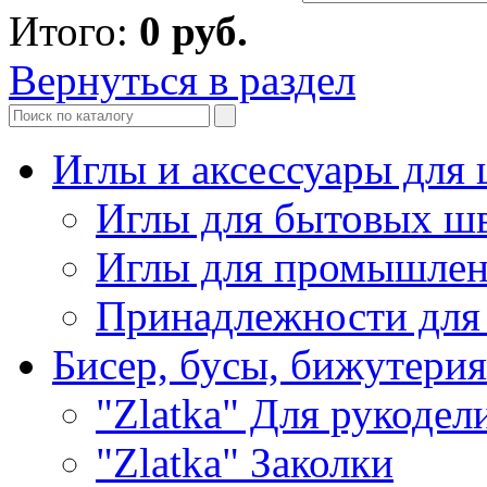
Итого:
0
руб.
Вернуться в раздел
Иглы и аксессуары дл
Иглы для бытовых ш
Иглы для промышле
Принадлежности для
Бисер, бусы, бижутерия
"Zlatka" Для рукодел
"Zlatka" Заколки