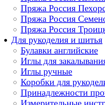
Пряжа Россия Пехорс
Пряжа Россия Семен
Пряжа Россия Троицк
Для рукоделия и шитья
Булавки английские
Иглы для закалывани
Иглы ручные
Коробки для рукодел
Принадлежности про
Измерительные инст