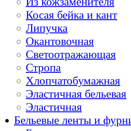
Из кожзаменителя
Косая бейка и кант
Липучка
Окантовочная
Светоотражающая
Стропа
Хлопчатобумажная
Эластичная бельевая
Эластичная
Бельевые ленты и фурн