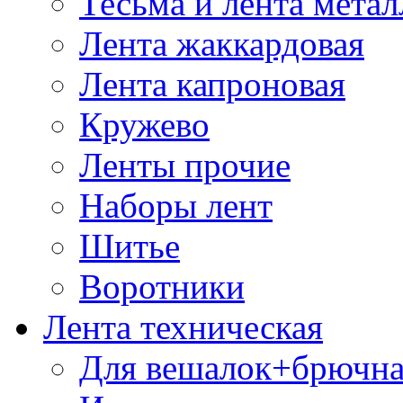
Тесьма и лента мета
Лента жаккардовая
Лента капроновая
Кружево
Ленты прочие
Наборы лент
Шитье
Воротники
Лента техническая
Для вешалок+брючна