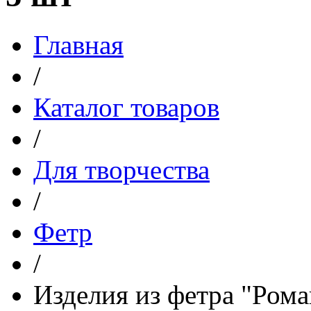
Главная
/
Каталог товаров
/
Для творчества
/
Фетр
/
Изделия из фетра "Ром