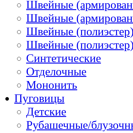
Швейные (армирован
Швейные (армированн
Швейные (полиэстер)
Швейные (полиэстер),
Синтетические
Отделочные
Мононить
Пуговицы
Детские
Рубашечные/блузочн