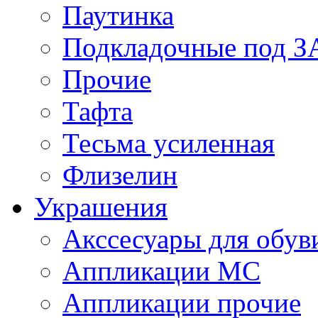
Паутинка
Подкладочные под 
Прочие
Тафта
Тесьма усиленная
Флизелин
Украшения
Акссесуары для обув
Аппликации МС
Аппликации прочие