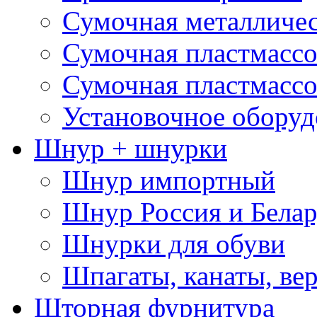
Сумочная металличе
Сумочная пластмассо
Сумочная пластмассо
Установочное оборуд
Шнур + шнурки
Шнур импортный
Шнур Россия и Белар
Шнурки для обуви
Шпагаты, канаты, ве
Шторная фурнитура