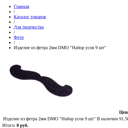
Главная
/
Каталог товаров
/
Для творчества
/
Фетр
/
Изделие из фетра 2мм DMO "Набор усов 9 шт"
Цена
Изделие из фетра 2мм DMO "Набор усов 9 шт"
В наличии
91.5
Итого:
0
руб.