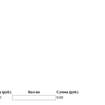
 (руб.)
Кол-во
Сумма (руб.)
0
0.00