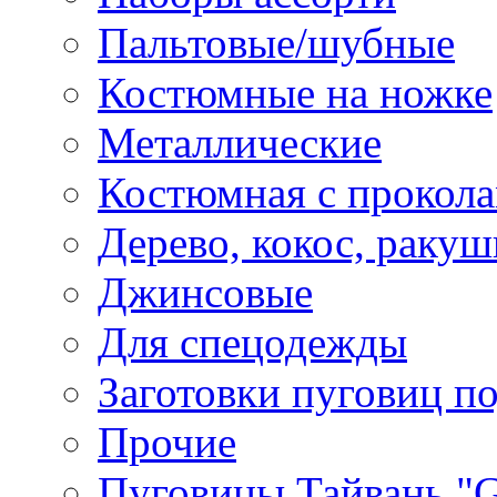
Пальтовые/шубные
Костюмные на ножке
Металлические
Костюмная с прокол
Дерево, кокос, ракуш
Джинсовые
Для спецодежды
Заготовки пуговиц п
Прочие
Пуговицы Тайвань 