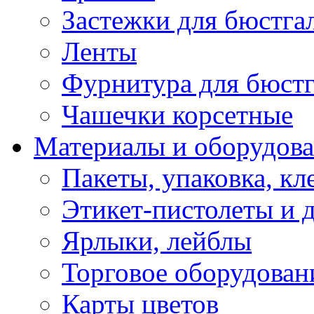
Застежки для бюстга
Ленты
Фурнитура для бюстг
Чашечки корсетные
Материалы и оборудова
Пакеты, упаковка, кл
Этикет-пистолеты и 
Ярлыки, лейблы
Торговое оборудован
Карты цветов