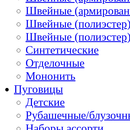
Швейные (армированн
Швейные (полиэстер)
Швейные (полиэстер),
Синтетические
Отделочные
Мононить
Пуговицы
Детские
Рубашечные/блузочн
Наборы ассорти