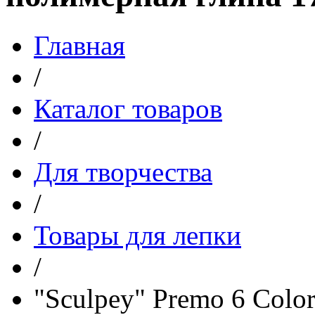
Главная
/
Каталог товаров
/
Для творчества
/
Товары для лепки
/
"Sculpey" Premo 6 Colo