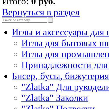
Итого:
0
руб.
Вернуться в раздел
Иглы и аксессуары дл
Иглы для бытовых ш
Иглы для промышле
Принадлежности для
Бисер, бусы, бижутерия
"Zlatka" Для рукодел
"Zlatka" Заколки
"Zlatka" Подвески