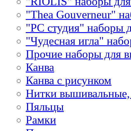
"RIOLIS" наборы дл
"Thea Gouverneur" н
"РС студия" наборы 
"Чудесная игла" наб
Прочие наборы для 
Канва
Канва с рисунком
Нитки вышивальные,
Пяльцы
Рамки