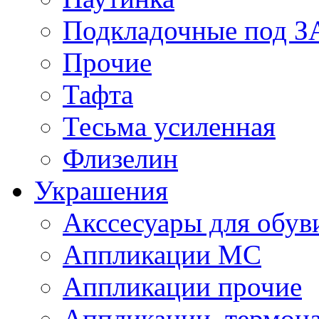
Подкладочные под 
Прочие
Тафта
Тесьма усиленная
Флизелин
Украшения
Акссесуары для обув
Аппликации МС
Аппликации прочие
Аппликации, термон