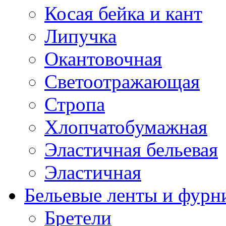
Косая бейка и кант
Липучка
Окантовочная
Светоотражающая
Стропа
Хлопчатобумажная
Эластичная бельевая
Эластичная
Бельевые ленты и фурн
Бретели