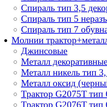
Спираль тип 3,5 деко
Спираль тип 5 нераз
Спираль тип 7 обувн
Молнии трактор+метал
Джинсовые
Металл декоративные 
Металл никель тип 3, 
Металл оксид (черный
Трактор G2075T тип 
Трактор G2076T тип 