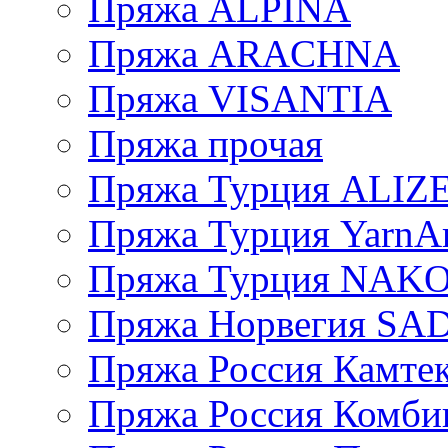
Пряжа ALPINA
Пряжа ARACHNA
Пряжа VISANTIA
Пряжа прочая
Пряжа Турция ALIZ
Пряжа Турция YarnAr
Пряжа Турция NAK
Пряжа Норвегия S
Пряжа Россия Камтек
Пряжа Россия Комбин