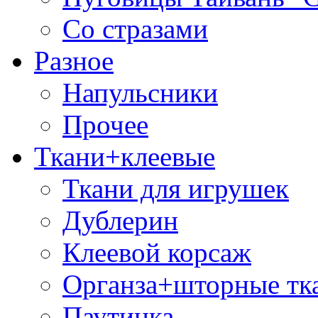
Со стразами
Разное
Напульсники
Прочее
Ткани+клеевые
Ткани для игрушек
Дублерин
Клеевой корсаж
Органза+шторные тк
Паутинка