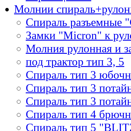
Молнии спираль+рулон
Спираль разъемные 
Замки "Micron" к ру
Молния рулонная и з
под трактор тип 3, 5
Спираль тип 3 юбочн
Спираль тип 3 потай
Спираль тип 3 потай
Спираль тип 4 брючн
Спираль тип 5 "BLIT