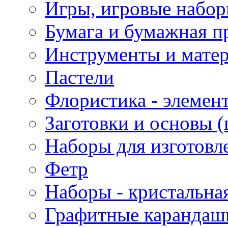
Игры, игровые набор
Бумага и бумажная п
Инструменты и матер
Пастели
Флористика - элемен
Заготовки и основы (
Наборы для изготовл
Фетр
Наборы - кристальная
Графитные карандаш