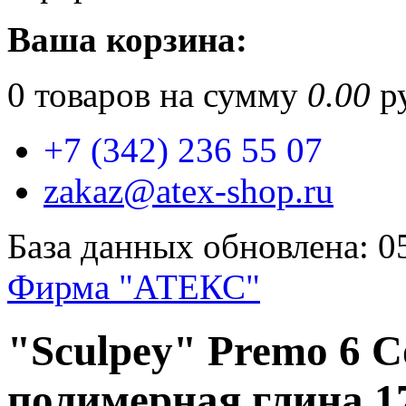
Ваша корзина:
0
товаров на сумму
0.00
ру
+7 (342) 236 55 07
zakaz@atex-shop.ru
База данных обновлена: 0
Фирма "АТЕКС"
"Sculpey" Premo 6 C
полимерная глина 1