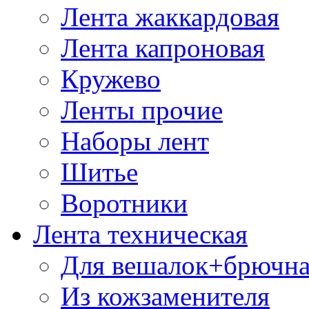
Лента жаккардовая
Лента капроновая
Кружево
Ленты прочие
Наборы лент
Шитье
Воротники
Лента техническая
Для вешалок+брючна
Из кожзаменителя