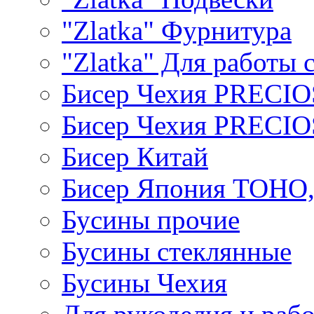
"Zlatka" Фурнитура
"Zlatka" Для работы 
Бисер Чехия PRECI
Бисер Чехия PRECI
Бисер Китай
Бисер Япония TOHO
Бусины прочие
Бусины стеклянные
Бусины Чехия