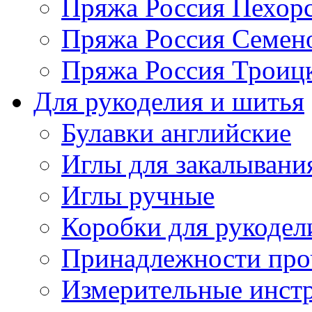
Пряжа Россия Пехорс
Пряжа Россия Семен
Пряжа Россия Троицк
Для рукоделия и шитья
Булавки английские
Иглы для закалывани
Иглы ручные
Коробки для рукодел
Принадлежности про
Измерительные инст