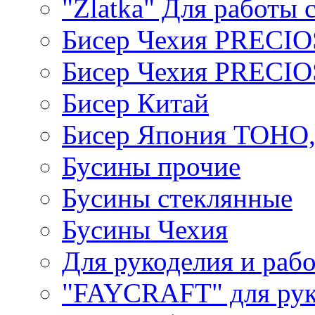
"Zlatka" Для работы 
Бисер Чехия PRECI
Бисер Чехия PRECI
Бисер Китай
Бисер Япония TOHO
Бусины прочие
Бусины стеклянные
Бусины Чехия
Для рукоделия и раб
"FAYCRAFT" для рук