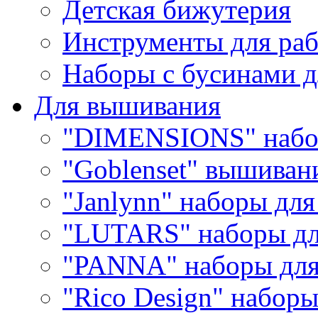
Детская бижутерия
Инструменты для раб
Наборы с бусинами д
Для вышивания
"DIMENSIONS" набо
"Goblenset" вышиван
"Janlynn" наборы дл
"LUTARS" наборы д
"PANNA" наборы дл
"Rico Design" набор