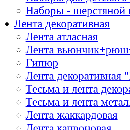
Наборы - шерстяной 
Лента декоративная
Лента атласная
Лента вьюнчик+рюш
Гипюр
Лента декоративная "
Тесьма и лента деко
Тесьма и лента мета
Лента жаккардовая
Лента капроновая