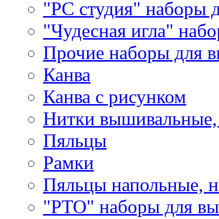
"РС студия" наборы 
"Чудесная игла" наб
Прочие наборы для 
Канва
Канва с рисунком
Нитки вышивальные,
Пяльцы
Рамки
Пяльцы напольные, н
"РТО" наборы для в