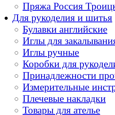
Пряжа Россия Троицк
Для рукоделия и шитья
Булавки английские
Иглы для закалывани
Иглы ручные
Коробки для рукодел
Принадлежности про
Измерительные инст
Плечевые накладки
Товары для ателье