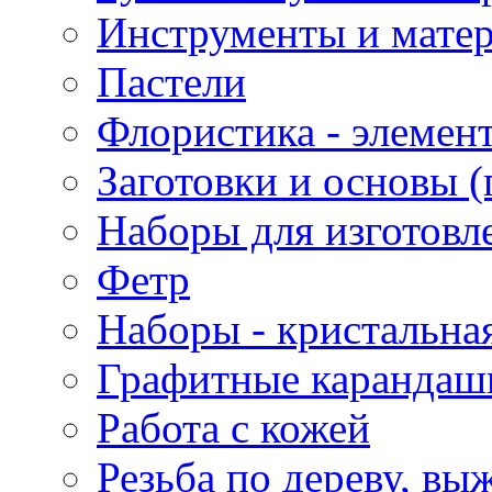
Инструменты и матер
Пастели
Флористика - элемен
Заготовки и основы (
Наборы для изготовл
Фетр
Наборы - кристальная
Графитные карандаш
Работа с кожей
Резьба по дереву, вы