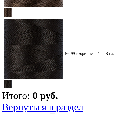
№499 т.коричневый
В на
Итого:
0
руб.
Вернуться в раздел