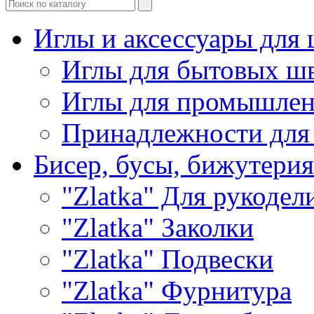
Иглы и аксессуары дл
Иглы для бытовых ш
Иглы для промышле
Принадлежности для
Бисер, бусы, бижутерия
"Zlatka" Для рукодел
"Zlatka" Заколки
"Zlatka" Подвески
"Zlatka" Фурнитура