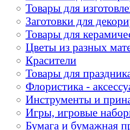
Товары для изготовле
Заготовки для декор
Товары для керамиче
Цветы из разных мат
Красители
Товары для праздник
Флористика - аксесс
Инструменты и прина
Игры, игровые набор
Бумага и бумажная п