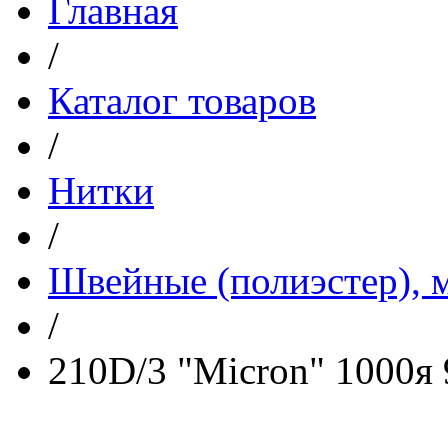
Главная
/
Каталог товаров
/
Нитки
/
Швейные (полиэстер), м
/
210D/3 "Micron" 1000я