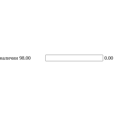
 наличии
98.00
0.00