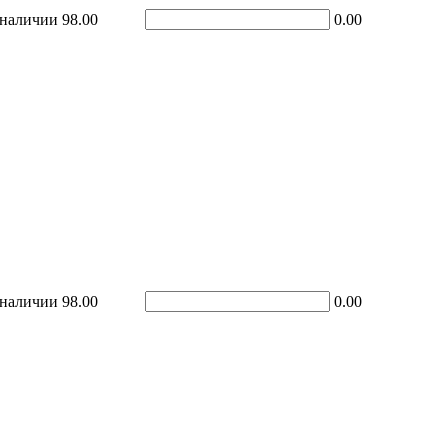
 наличии
98.00
0.00
 наличии
98.00
0.00