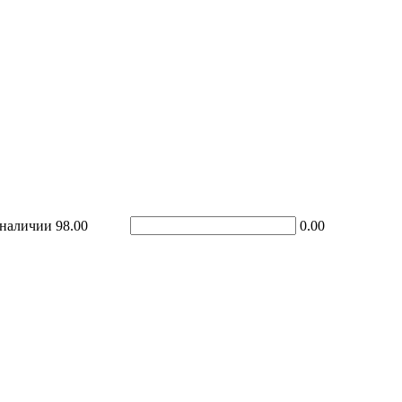
 наличии
98.00
0.00