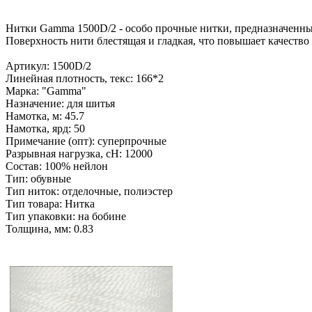
Нитки Gamma 1500D/2 - особо прочные нитки, предназначенны
Поверхность нити блестящая и гладкая, что повышает качество
Артикул: 1500D/2
Линейная плотность, текс: 166*2
Марка: "Gamma"
Назначение: для шитья
Намотка, м: 45.7
Намотка, ярд: 50
Примечание (опт): суперпрочные
Разрывная нагрузка, сН: 12000
Состав: 100% нейлон
Тип: обувные
Тип ниток: отделочные, полиэстер
Тип товара: Нитка
Тип упаковки: на бобине
Толщина, мм: 0.83