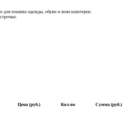
е для пошива одежды, обуви и кожгалантереи.
 строчки.
Цена (руб.)
Кол-во
Сумма (руб.)