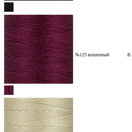
№125 вишневый
В