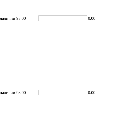
 наличии
98.00
0.00
 наличии
98.00
0.00