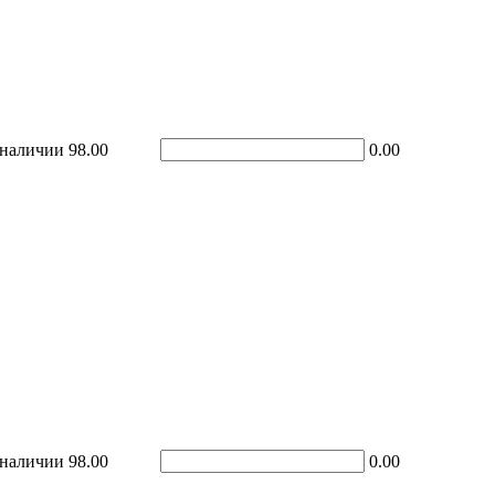
 наличии
98.00
0.00
 наличии
98.00
0.00