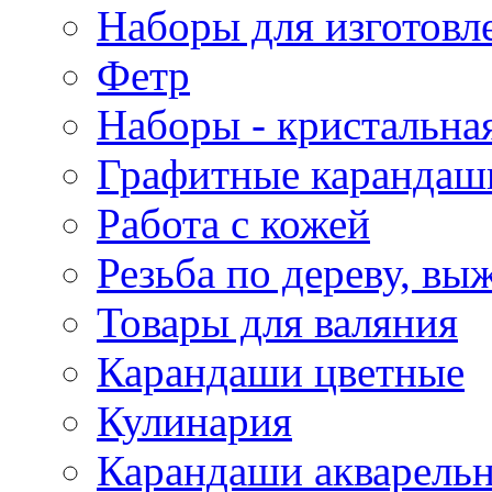
Наборы для изготовл
Фетр
Наборы - кристальная
Графитные карандаш
Работа с кожей
Резьба по дереву, вы
Товары для валяния
Карандаши цветные
Кулинария
Карандаши акварель