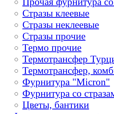
Прочая фурнитура со
Стразы клеевые
Стразы неклеевые
Стразы прочие
Термо прочие
Термотрансфер Турц
Термотрансфер, комб
Фурнитура "Micron"
Фурнитура со страза
Цветы, бантики