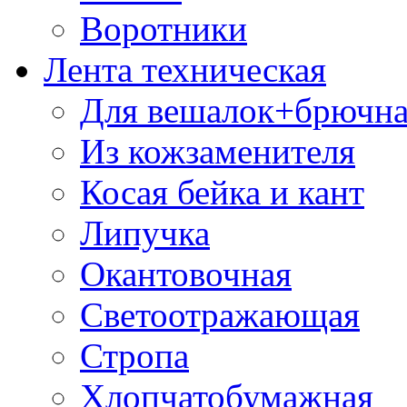
Воротники
Лента техническая
Для вешалок+брючна
Из кожзаменителя
Косая бейка и кант
Липучка
Окантовочная
Светоотражающая
Стропа
Хлопчатобумажная