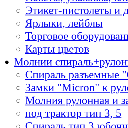
Этикет-пистолеты и 
Ярлыки, лейблы
Торговое оборудован
Карты цветов
Молнии спираль+рулон
Спираль разъемные 
Замки "Micron" к ру
Молния рулонная и з
под трактор тип 3, 5
Спираль тип 3 юбочн