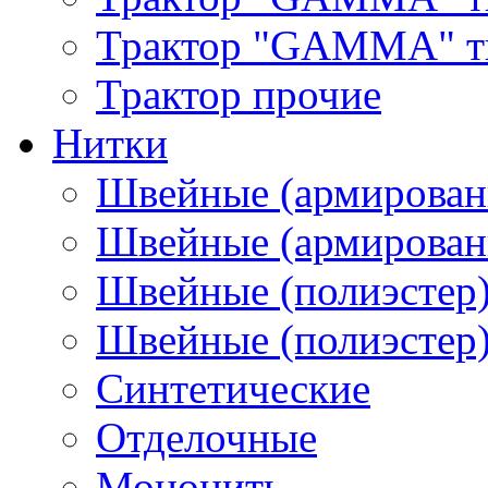
Трактор "GAMMA" тип
Трактор прочие
Нитки
Швейные (армирован
Швейные (армированн
Швейные (полиэстер)
Швейные (полиэстер),
Синтетические
Отделочные
Мононить