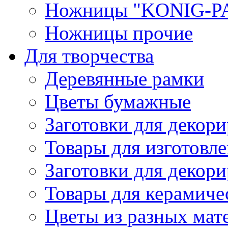
Ножницы "KONIG-PA
Ножницы прочие
Для творчества
Деревянные рамки
Цветы бумажные
Заготовки для декори
Товары для изготовле
Заготовки для декор
Товары для керамиче
Цветы из разных мат