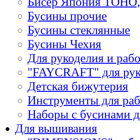
Бисер Япония TOHO
Бусины прочие
Бусины стеклянные
Бусины Чехия
Для рукоделия и раб
"FAYCRAFT" для рук
Детская бижутерия
Инструменты для раб
Наборы с бусинами д
Для вышивания