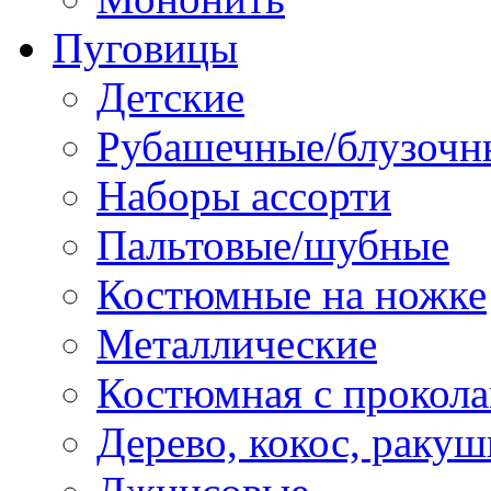
Пуговицы
Детские
Рубашечные/блузочн
Наборы ассорти
Пальтовые/шубные
Костюмные на ножке
Металлические
Костюмная с прокол
Дерево, кокос, ракуш