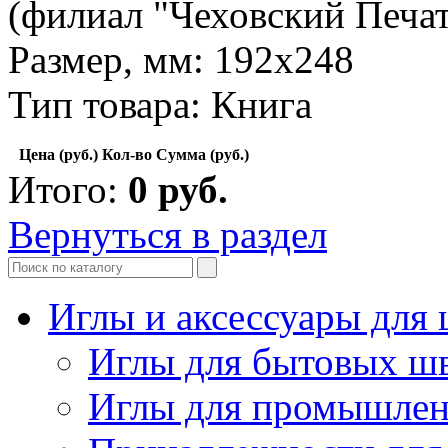
(филиал "Чеховский Печа
Размер, мм: 192x248
Тип товара: Книга
Цена (руб.)
Кол-во
Сумма (руб.)
Итого:
0
руб.
Вернуться в раздел
Иглы и аксессуары дл
Иглы для бытовых ш
Иглы для промышле