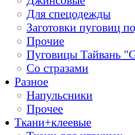
Джинсовые
Для спецодежды
Заготовки пуговиц п
Прочие
Пуговицы Тайвань 
Со стразами
Разное
Напульсники
Прочее
Ткани+клеевые