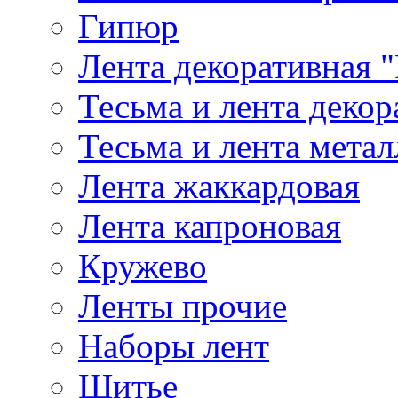
Гипюр
Лента декоративная "
Тесьма и лента деко
Тесьма и лента мета
Лента жаккардовая
Лента капроновая
Кружево
Ленты прочие
Наборы лент
Шитье