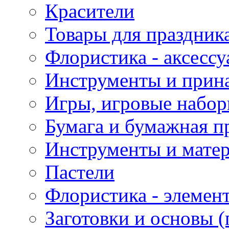
Красители
Товары для праздник
Флористика - аксесс
Инструменты и прина
Игры, игровые набор
Бумага и бумажная п
Инструменты и матер
Пастели
Флористика - элемен
Заготовки и основы (