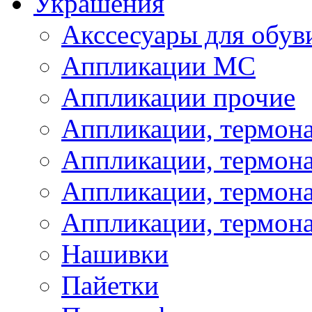
Украшения
Акссесуары для обув
Аппликации МС
Аппликации прочие
Аппликации, термон
Аппликации, термон
Аппликации, термона
Аппликации, термона
Нашивки
Пайетки