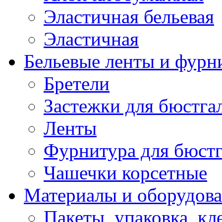
Эластичная бельевая
Эластичная
Бельевые ленты и фурн
Бретели
Застежки для бюстга
Ленты
Фурнитура для бюстг
Чашечки корсетные
Материалы и оборудова
Пакеты, упаковка, кл