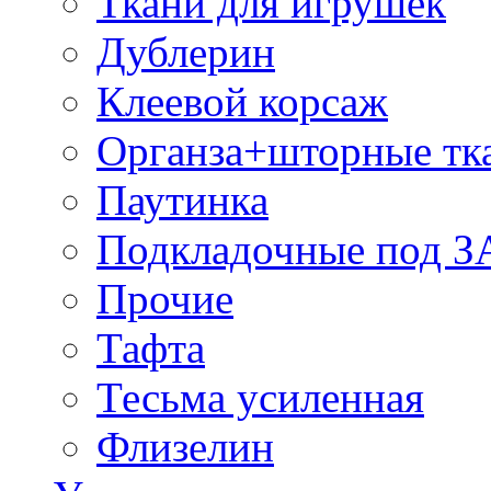
Ткани для игрушек
Дублерин
Клеевой корсаж
Органза+шторные тк
Паутинка
Подкладочные под 
Прочие
Тафта
Тесьма усиленная
Флизелин