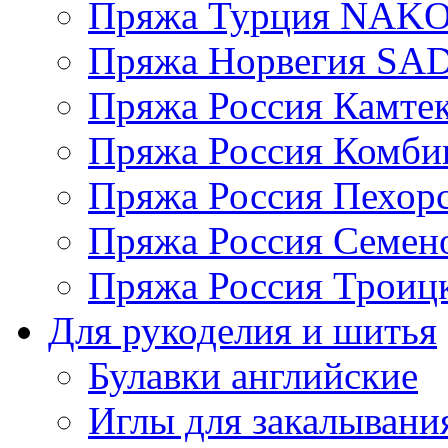
Пряжа Турция NAK
Пряжа Норвегия S
Пряжа Россия Камтек
Пряжа Россия Комбин
Пряжа Россия Пехорс
Пряжа Россия Семен
Пряжа Россия Троицк
Для рукоделия и шитья
Булавки английские
Иглы для закалывани