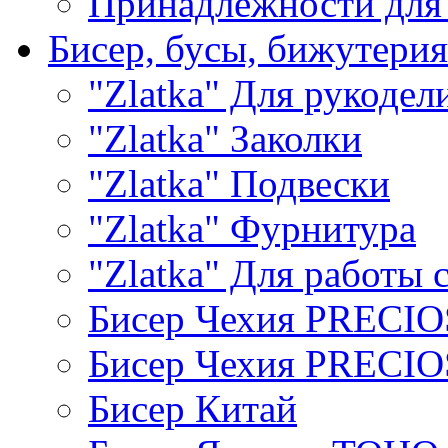
Принадлежности для
Бисер, бусы, бижутерия
"Zlatka" Для рукодел
"Zlatka" Заколки
"Zlatka" Подвески
"Zlatka" Фурнитура
"Zlatka" Для работы 
Бисер Чехия PRECI
Бисер Чехия PRECI
Бисер Китай