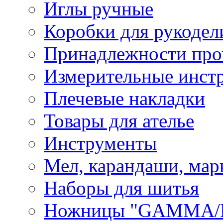
Иглы ручные
Коробки для рукодел
Принадлежности про
Измерительные инст
Плечевые накладки
Товары для ателье
Инструменты
Мел, карандаши, мар
Наборы для шитья
Ножницы "GAMMA/