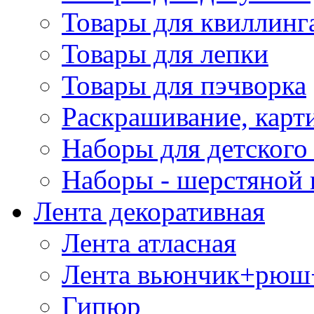
Товары для квиллинг
Товары для лепки
Товары для пэчворка
Раскрашивание, карт
Наборы для детского 
Наборы - шерстяной 
Лента декоративная
Лента атласная
Лента вьюнчик+рюш
Гипюр