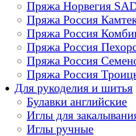
Пряжа Норвегия S
Пряжа Россия Камтек
Пряжа Россия Комбин
Пряжа Россия Пехорс
Пряжа Россия Семен
Пряжа Россия Троицк
Для рукоделия и шитья
Булавки английские
Иглы для закалывани
Иглы ручные