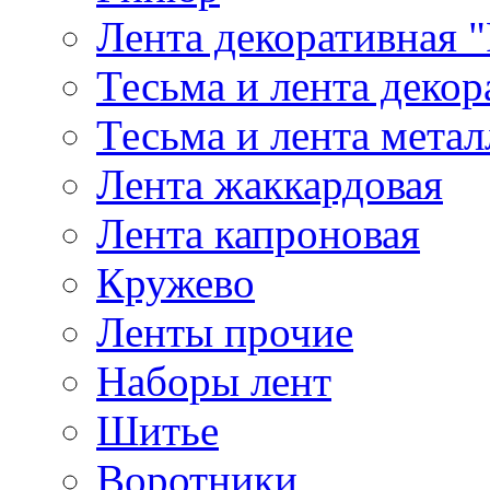
Лента декоративная "
Тесьма и лента деко
Тесьма и лента мета
Лента жаккардовая
Лента капроновая
Кружево
Ленты прочие
Наборы лент
Шитье
Воротники