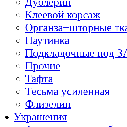
Дублерин
Клеевой корсаж
Органза+шторные тк
Паутинка
Подкладочные под 
Прочие
Тафта
Тесьма усиленная
Флизелин
Украшения