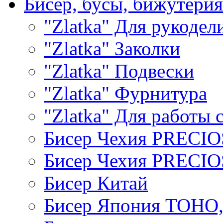
Бисер, бусы, бижутерия
"Zlatka" Для рукодел
"Zlatka" Заколки
"Zlatka" Подвески
"Zlatka" Фурнитура
"Zlatka" Для работы 
Бисер Чехия PRECI
Бисер Чехия PRECI
Бисер Китай
Бисер Япония TOHO