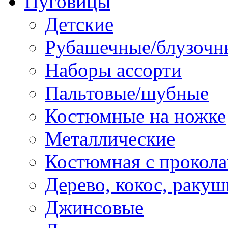
Пуговицы
Детские
Рубашечные/блузочн
Наборы ассорти
Пальтовые/шубные
Костюмные на ножке
Металлические
Костюмная с прокол
Дерево, кокос, ракуш
Джинсовые