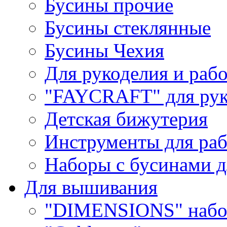
Бусины прочие
Бусины стеклянные
Бусины Чехия
Для рукоделия и раб
"FAYCRAFT" для рук
Детская бижутерия
Инструменты для раб
Наборы с бусинами д
Для вышивания
"DIMENSIONS" набо