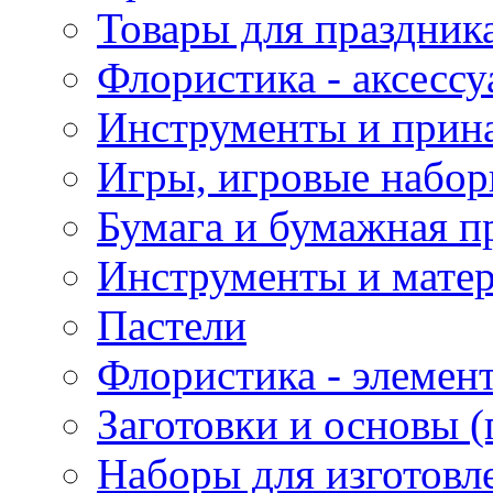
Товары для праздник
Флористика - аксесс
Инструменты и прина
Игры, игровые набор
Бумага и бумажная п
Инструменты и матер
Пастели
Флористика - элемен
Заготовки и основы (
Наборы для изготовл