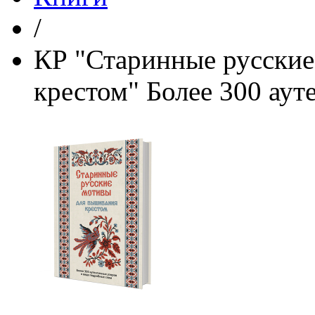
/
КР "Старинные русски
крестом" Более 300 аут