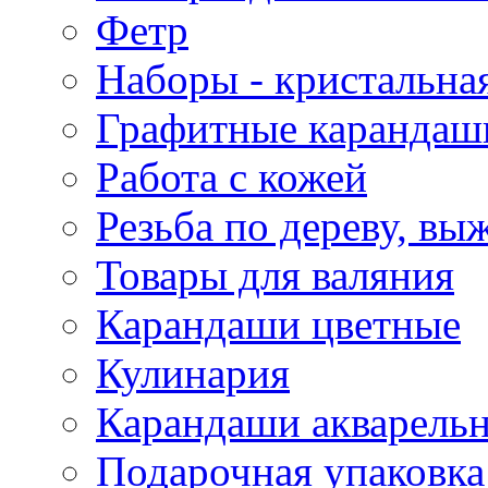
Фетр
Наборы - кристальная
Графитные карандаш
Работа с кожей
Резьба по дереву, вы
Товары для валяния
Карандаши цветные
Кулинария
Карандаши акварель
Подарочная упаковка