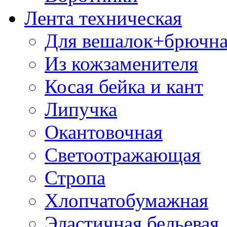
Лента техническая
Для вешалок+брючна
Из кожзаменителя
Косая бейка и кант
Липучка
Окантовочная
Светоотражающая
Стропа
Хлопчатобумажная
Эластичная бельевая