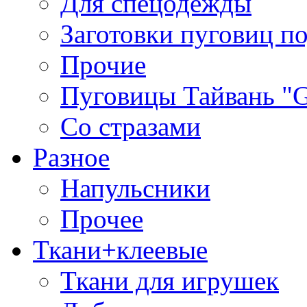
Для спецодежды
Заготовки пуговиц п
Прочие
Пуговицы Тайвань 
Со стразами
Разное
Напульсники
Прочее
Ткани+клеевые
Ткани для игрушек