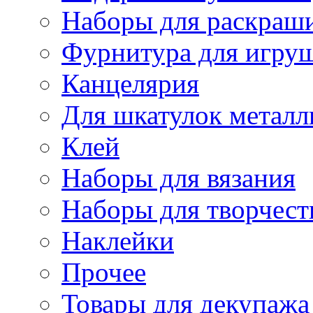
Наборы для раскраши
Фурнитура для игру
Канцелярия
Для шкатулок металл
Клей
Наборы для вязания
Наборы для творчест
Наклейки
Прочее
Товары для декупажа