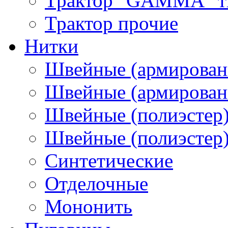
Трактор "GAMMA" тип
Трактор прочие
Нитки
Швейные (армирован
Швейные (армированн
Швейные (полиэстер)
Швейные (полиэстер),
Синтетические
Отделочные
Мононить