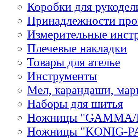
Коробки для рукодел
Принадлежности про
Измерительные инст
Плечевые накладки
Товары для ателье
Инструменты
Мел, карандаши, мар
Наборы для шитья
Ножницы "GAMMA/
Ножницы "KONIG-PA