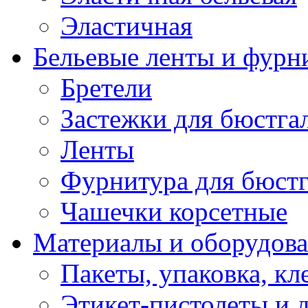
Эластичная
Бельевые ленты и фурн
Бретели
Застежки для бюстга
Ленты
Фурнитура для бюстг
Чашечки корсетные
Материалы и оборудова
Пакеты, упаковка, кл
Этикет-пистолеты и 