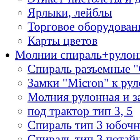
Ярлыки, лейблы
Торговое оборудован
Карты цветов
Молнии спираль+рулон
Спираль разъемные 
Замки "Micron" к ру
Молния рулонная и з
под трактор тип 3, 5
Спираль тип 3 юбочн
Спираль тип 3 потай