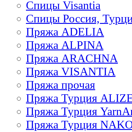
Спицы Visantia
Спицы Россия, Турци
Пряжа ADELIA
Пряжа ALPINA
Пряжа ARACHNA
Пряжа VISANTIA
Пряжа прочая
Пряжа Турция ALIZ
Пряжа Турция YarnAr
Пряжа Турция NAK