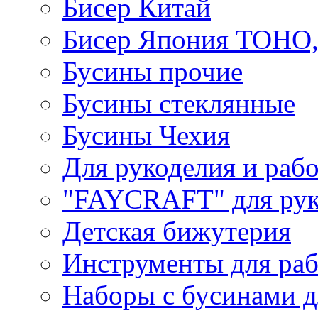
Бисер Китай
Бисер Япония TOHO
Бусины прочие
Бусины стеклянные
Бусины Чехия
Для рукоделия и раб
"FAYCRAFT" для рук
Детская бижутерия
Инструменты для раб
Наборы с бусинами д