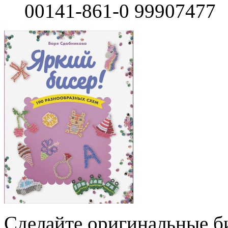
00141-861-0 99907477
Сделайте оригинальные б