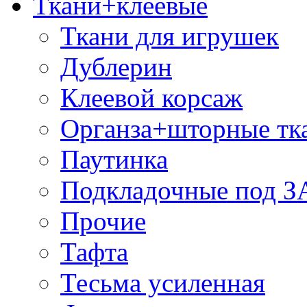
Ткани+клеевые
Ткани для игрушек
Дублерин
Клеевой корсаж
Органза+шторные тк
Паутинка
Подкладочные под 
Прочие
Тафта
Тесьма усиленная