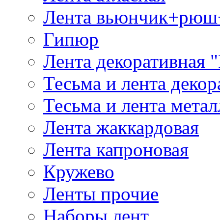
Лента вьюнчик+рюш
Гипюр
Лента декоративная "
Тесьма и лента деко
Тесьма и лента мета
Лента жаккардовая
Лента капроновая
Кружево
Ленты прочие
Наборы лент