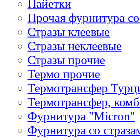
Пайетки
Прочая фурнитура со
Стразы клеевые
Стразы неклеевые
Стразы прочие
Термо прочие
Термотрансфер Турц
Термотрансфер, комб
Фурнитура "Micron"
Фурнитура со страза