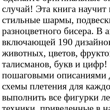
случай! Эта книга научит 
стильные шармы, подвески
разноцветного бисера. В 
включающей 190 дизайнов
животных, цветов, фруктов
талисманов, букв и цифр
пошаговыми описаниями 
схемы плетения для каждо
выполнить все фигурки ле
техники, приведенные в на