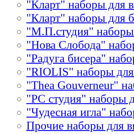
"Кларт" наборы для 
"Кларт" наборы для 
"М.П.студия" наборы
"Нова Слобода" наб
"Радуга бисера" набо
"RIOLIS" наборы дл
"Thea Gouverneur" н
"РС студия" наборы 
"Чудесная игла" наб
Прочие наборы для 