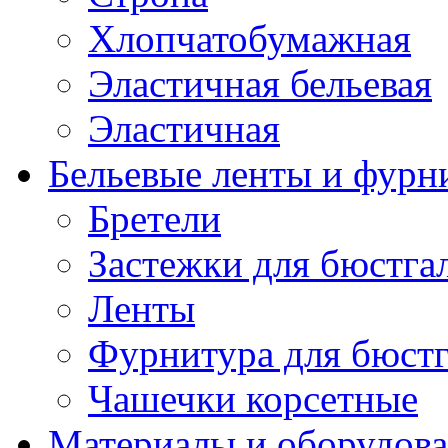
Хлопчатобумажная
Эластичная бельевая
Эластичная
Бельевые ленты и фурн
Бретели
Застежки для бюстга
Ленты
Фурнитура для бюстг
Чашечки корсетные
Материалы и оборудова