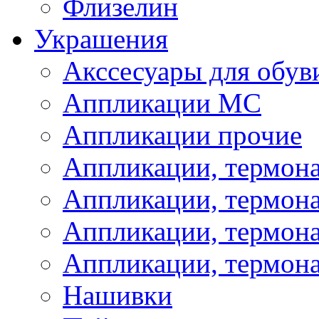
Флизелин
Украшения
Акссесуары для обув
Аппликации МС
Аппликации прочие
Аппликации, термон
Аппликации, термон
Аппликации, термона
Аппликации, термона
Нашивки