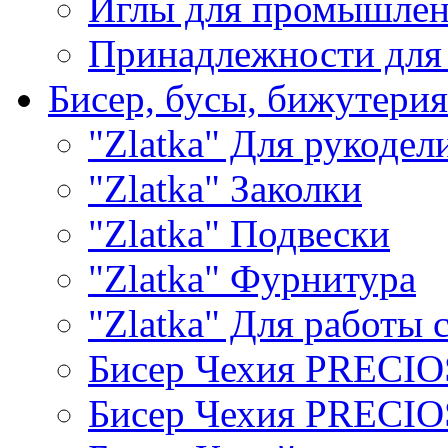
Иглы для промышле
Принадлежности для
Бисер, бусы, бижутерия
"Zlatka" Для рукодел
"Zlatka" Заколки
"Zlatka" Подвески
"Zlatka" Фурнитура
"Zlatka" Для работы 
Бисер Чехия PRECI
Бисер Чехия PRECI