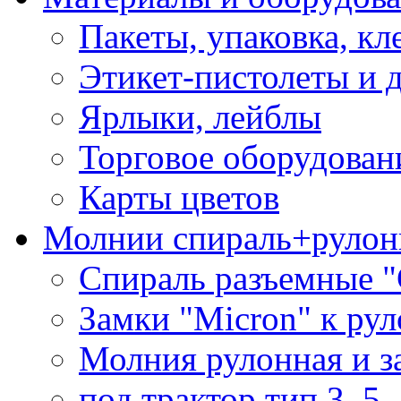
Пакеты, упаковка, кл
Этикет-пистолеты и 
Ярлыки, лейблы
Торговое оборудован
Карты цветов
Молнии спираль+рулон
Спираль разъемные 
Замки "Micron" к ру
Молния рулонная и з
под трактор тип 3, 5