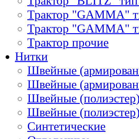
Трактор "BLITZ" тип
Трактор "GAMMA" т
Трактор "GAMMA" тип
Трактор прочие
Нитки
Швейные (армирован
Швейные (армированн
Швейные (полиэстер)
Швейные (полиэстер),
Синтетические