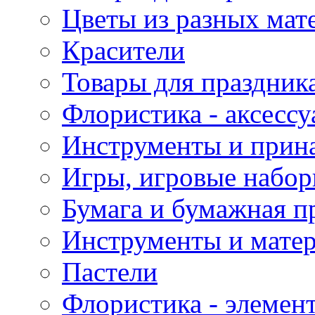
Цветы из разных мат
Красители
Товары для праздник
Флористика - аксесс
Инструменты и прина
Игры, игровые набор
Бумага и бумажная п
Инструменты и матер
Пастели
Флористика - элемен