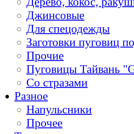
Дерево, кокос, ракуш
Джинсовые
Для спецодежды
Заготовки пуговиц п
Прочие
Пуговицы Тайвань 
Со стразами
Разное
Напульсники
Прочее