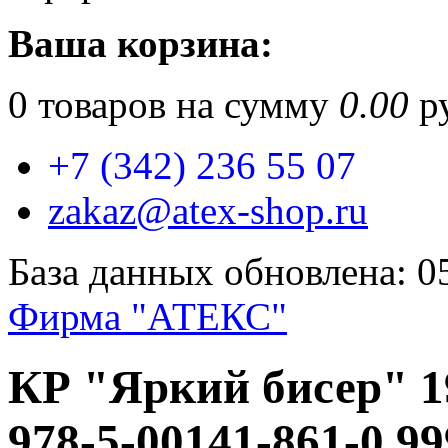
Ваша корзина:
0
товаров на сумму
0.00
ру
+7 (342) 236 55 07
zakaz@atex-shop.ru
База данных обновлена: 0
Фирма "АТЕКС"
КР "Яркий бисер" 1
978-5-00141-861-0 9