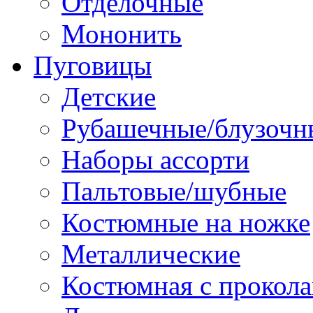
Отделочные
Мононить
Пуговицы
Детские
Рубашечные/блузочн
Наборы ассорти
Пальтовые/шубные
Костюмные на ножке
Металлические
Костюмная с прокол