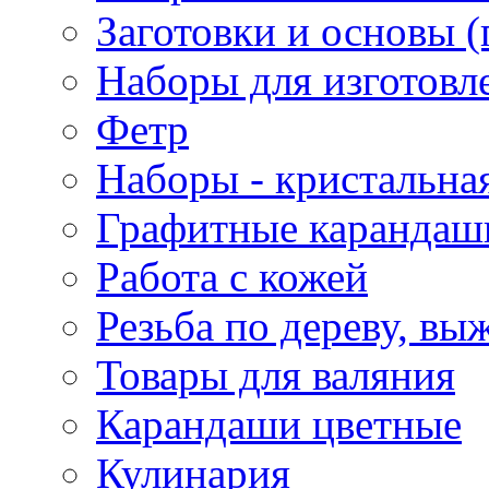
Заготовки и основы (
Наборы для изготовл
Фетр
Наборы - кристальная
Графитные карандаш
Работа с кожей
Резьба по дереву, вы
Товары для валяния
Карандаши цветные
Кулинария