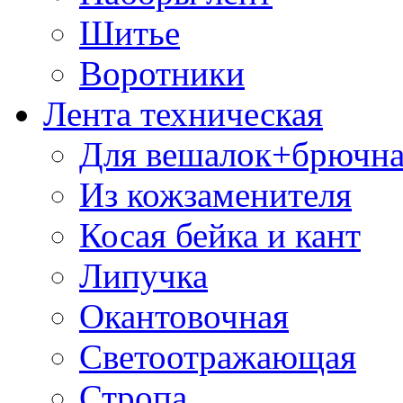
Шитье
Воротники
Лента техническая
Для вешалок+брючна
Из кожзаменителя
Косая бейка и кант
Липучка
Окантовочная
Светоотражающая
Стропа