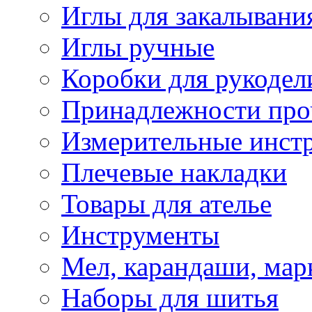
Иглы для закалывани
Иглы ручные
Коробки для рукодел
Принадлежности про
Измерительные инст
Плечевые накладки
Товары для ателье
Инструменты
Мел, карандаши, мар
Наборы для шитья