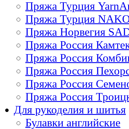
Пряжа Турция YarnAr
Пряжа Турция NAK
Пряжа Норвегия S
Пряжа Россия Камтек
Пряжа Россия Комбин
Пряжа Россия Пехорс
Пряжа Россия Семен
Пряжа Россия Троицк
Для рукоделия и шитья
Булавки английские