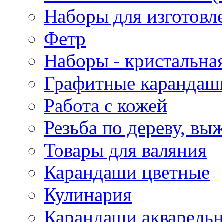
Наборы для изготовл
Фетр
Наборы - кристальная
Графитные карандаш
Работа с кожей
Резьба по дереву, вы
Товары для валяния
Карандаши цветные
Кулинария
Карандаши акварель