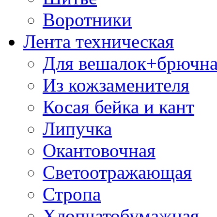
Воротники
Лента техническая
Для вешалок+брючна
Из кожзаменителя
Косая бейка и кант
Липучка
Окантовочная
Светоотражающая
Стропа
Хлопчатобумажная