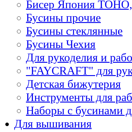
Бисер Япония TOHO
Бусины прочие
Бусины стеклянные
Бусины Чехия
Для рукоделия и раб
"FAYCRAFT" для рук
Детская бижутерия
Инструменты для раб
Наборы с бусинами д
Для вышивания