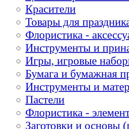
Красители
Товары для праздник
Флористика - аксесс
Инструменты и прина
Игры, игровые набор
Бумага и бумажная п
Инструменты и матер
Пастели
Флористика - элемен
Заготовки и основы (