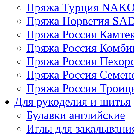
Пряжа Турция NAK
Пряжа Норвегия S
Пряжа Россия Камтек
Пряжа Россия Комбин
Пряжа Россия Пехорс
Пряжа Россия Семен
Пряжа Россия Троицк
Для рукоделия и шитья
Булавки английские
Иглы для закалывани