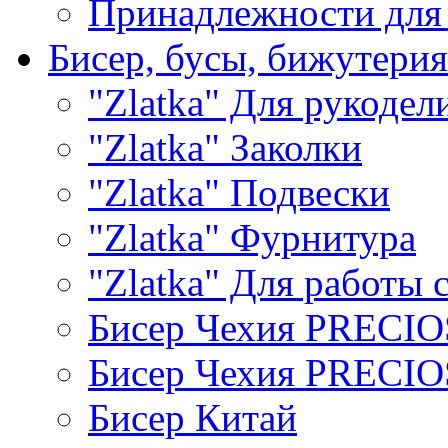
Принадлежности для
Бисер, бусы, бижутерия
"Zlatka" Для рукодел
"Zlatka" Заколки
"Zlatka" Подвески
"Zlatka" Фурнитура
"Zlatka" Для работы 
Бисер Чехия PRECI
Бисер Чехия PRECI
Бисер Китай