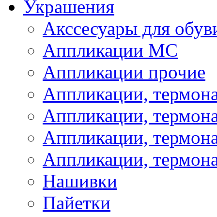
Украшения
Акссесуары для обув
Аппликации МС
Аппликации прочие
Аппликации, термон
Аппликации, термон
Аппликации, термона
Аппликации, термона
Нашивки
Пайетки