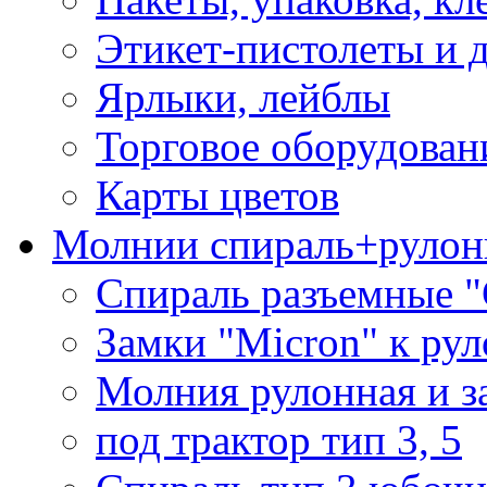
Этикет-пистолеты и 
Ярлыки, лейблы
Торговое оборудован
Карты цветов
Молнии спираль+рулон
Спираль разъемные 
Замки "Micron" к ру
Молния рулонная и з
под трактор тип 3, 5