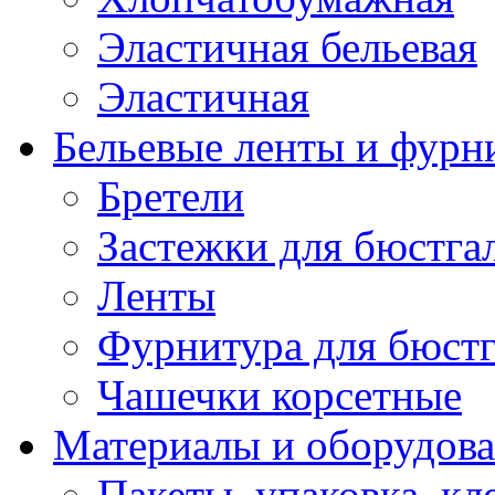
Эластичная бельевая
Эластичная
Бельевые ленты и фурн
Бретели
Застежки для бюстга
Ленты
Фурнитура для бюстг
Чашечки корсетные
Материалы и оборудова
Пакеты, упаковка, кл