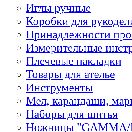
Иглы ручные
Коробки для рукодел
Принадлежности про
Измерительные инст
Плечевые накладки
Товары для ателье
Инструменты
Мел, карандаши, мар
Наборы для шитья
Ножницы "GAMMA/