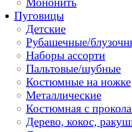
Мононить
Пуговицы
Детские
Рубашечные/блузочн
Наборы ассорти
Пальтовые/шубные
Костюмные на ножке
Металлические
Костюмная с прокол
Дерево, кокос, ракуш