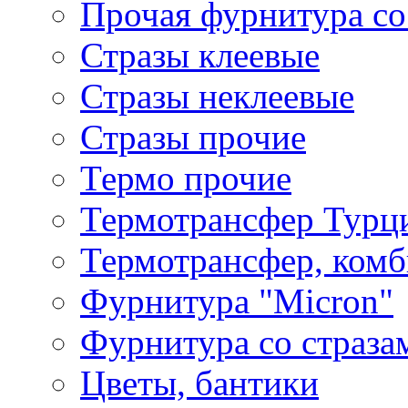
Прочая фурнитура со
Стразы клеевые
Стразы неклеевые
Стразы прочие
Термо прочие
Термотрансфер Турц
Термотрансфер, комб
Фурнитура "Micron"
Фурнитура со страза
Цветы, бантики