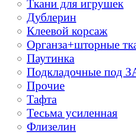
Ткани для игрушек
Дублерин
Клеевой корсаж
Органза+шторные тк
Паутинка
Подкладочные под 
Прочие
Тафта
Тесьма усиленная
Флизелин