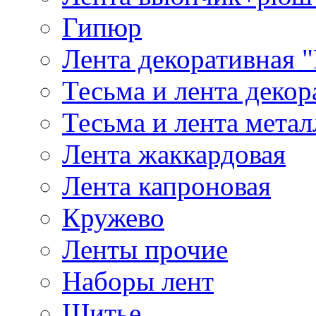
Гипюр
Лента декоративная "
Тесьма и лента деко
Тесьма и лента мета
Лента жаккардовая
Лента капроновая
Кружево
Ленты прочие
Наборы лент
Шитье