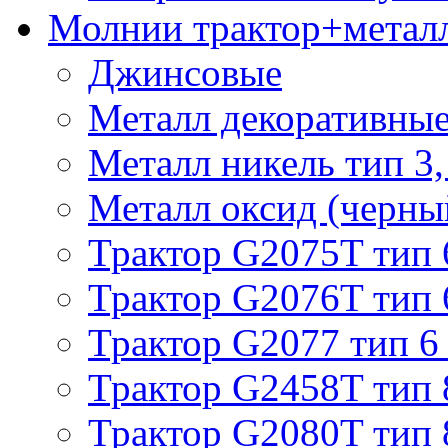
Молнии трактор+метал
Джинсовые
Металл декоративные 
Металл никель тип 3, 
Металл оксид (черный
Трактор G2075T тип 
Трактор G2076T тип 
Трактор G2077 тип 6
Трактор G2458T тип 
Трактор G2080T тип 