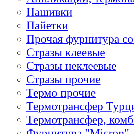
Нашивки
Пайетки
Прочая фурнитура со
Стразы клеевые
Стразы неклеевые
Стразы прочие
Термо прочие
Термотрансфер Турц
Термотрансфер, комб
Фурнитура "Micron"