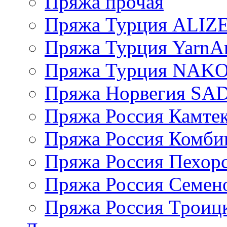
Пряжа прочая
Пряжа Турция ALIZ
Пряжа Турция YarnAr
Пряжа Турция NAK
Пряжа Норвегия S
Пряжа Россия Камтек
Пряжа Россия Комбин
Пряжа Россия Пехорс
Пряжа Россия Семен
Пряжа Россия Троицк