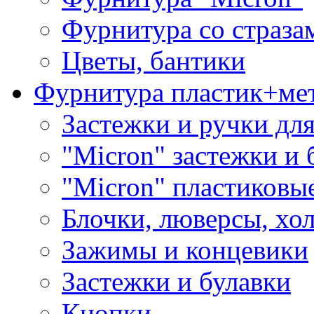
Фурнитура со страза
Цветы, бантики
Фурнитура пластик+ме
Застежки и ручки дл
"Micron" застежки и 
"Micron" пластиковы
Блочки, люверсы, хо
Зажимы и концевики
Застежки и булавки
Кнопки