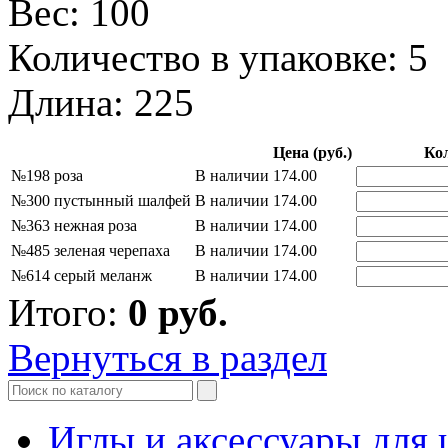
Вес: 100
Количество в упаковке: 5
Длина: 225
Цена (руб.)
Ко
№198 роза
В наличии
174.00
№300 пустынный шалфей
В наличии
174.00
№363 нежная роза
В наличии
174.00
№485 зеленая черепаха
В наличии
174.00
№614 серый меланж
В наличии
174.00
Итого:
0
руб.
Вернуться в раздел
Иглы и аксессуары дл