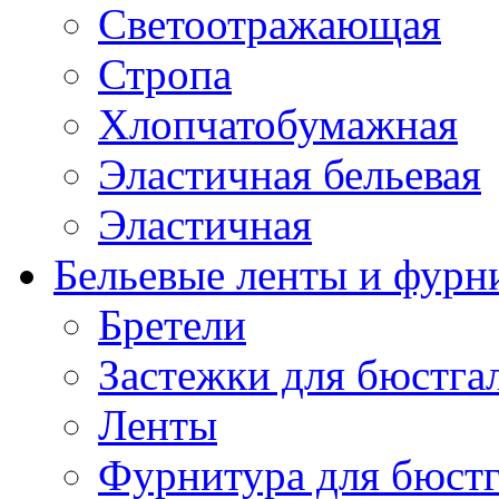
Светоотражающая
Стропа
Хлопчатобумажная
Эластичная бельевая
Эластичная
Бельевые ленты и фурн
Бретели
Застежки для бюстга
Ленты
Фурнитура для бюстг