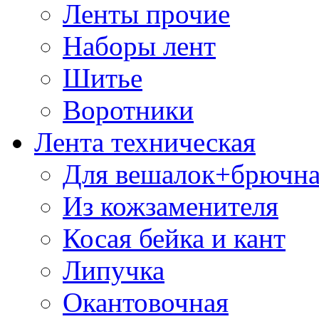
Ленты прочие
Наборы лент
Шитье
Воротники
Лента техническая
Для вешалок+брючна
Из кожзаменителя
Косая бейка и кант
Липучка
Окантовочная