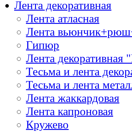
Лента декоративная
Лента атласная
Лента вьюнчик+рюш
Гипюр
Лента декоративная "
Тесьма и лента деко
Тесьма и лента мета
Лента жаккардовая
Лента капроновая
Кружево