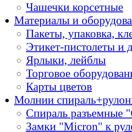
Чашечки корсетные
Материалы и оборудова
Пакеты, упаковка, кл
Этикет-пистолеты и 
Ярлыки, лейблы
Торговое оборудован
Карты цветов
Молнии спираль+рулон
Спираль разъемные 
Замки "Micron" к ру