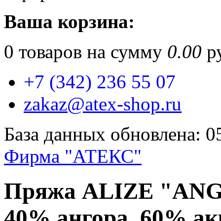
Ваша корзина:
0
товаров на сумму
0.00
ру
+7 (342) 236 55 07
zakaz@atex-shop.ru
База данных обновлена: 0
Фирма "АТЕКС"
Пряжа ALIZE "ANG
40% ангора, 60% ак