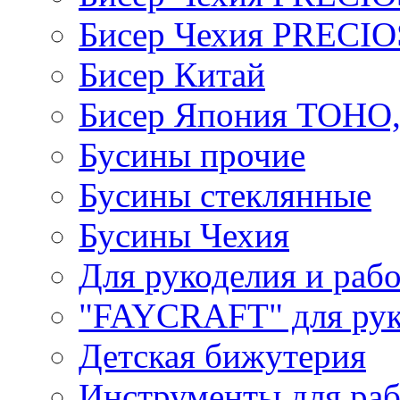
Бисер Чехия PRECI
Бисер Китай
Бисер Япония TOHO
Бусины прочие
Бусины стеклянные
Бусины Чехия
Для рукоделия и раб
"FAYCRAFT" для рук
Детская бижутерия
Инструменты для раб