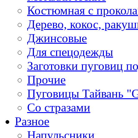
Костюмная с прокол
Дерево, кокос, ракуш
Джинсовые
Для спецодежды
Заготовки пуговиц п
Прочие
Пуговицы Тайвань 
Со стразами
Разное
Напульсники