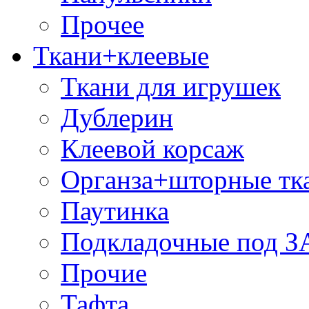
Прочее
Ткани+клеевые
Ткани для игрушек
Дублерин
Клеевой корсаж
Органза+шторные тк
Паутинка
Подкладочные под 
Прочие
Тафта