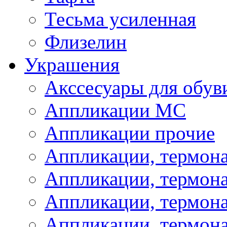
Тесьма усиленная
Флизелин
Украшения
Акссесуары для обув
Аппликации МС
Аппликации прочие
Аппликации, термон
Аппликации, термон
Аппликации, термона
Аппликации, термона