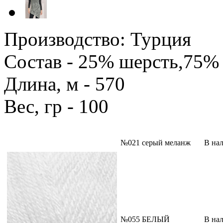
Производство: Турция
Состав - 25% шерсть,75%
Длина, м - 570
Вес, гр - 100
№021 серый меланж
В на
№055 БЕЛЫЙ
В на