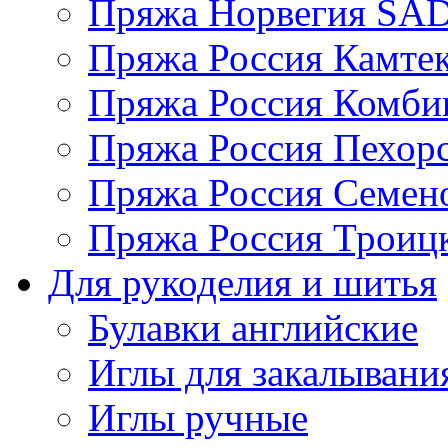
Пряжа Норвегия S
Пряжа Россия Камтек
Пряжа Россия Комбин
Пряжа Россия Пехорс
Пряжа Россия Семен
Пряжа Россия Троицк
Для рукоделия и шитья
Булавки английские
Иглы для закалывани
Иглы ручные