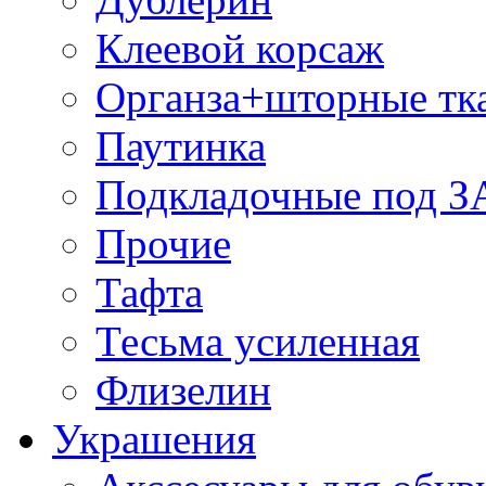
Клеевой корсаж
Органза+шторные тк
Паутинка
Подкладочные под 
Прочие
Тафта
Тесьма усиленная
Флизелин
Украшения