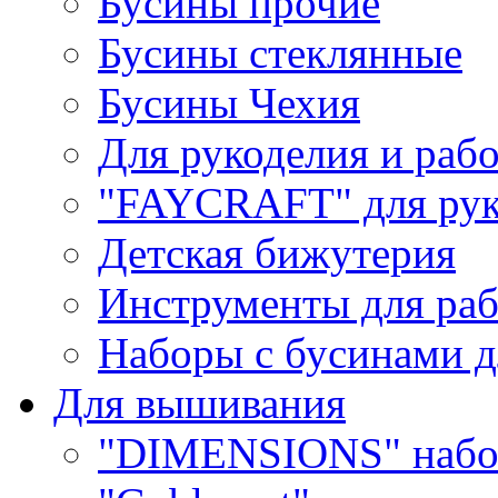
Бусины прочие
Бусины стеклянные
Бусины Чехия
Для рукоделия и раб
"FAYCRAFT" для рук
Детская бижутерия
Инструменты для раб
Наборы с бусинами д
Для вышивания
"DIMENSIONS" набо