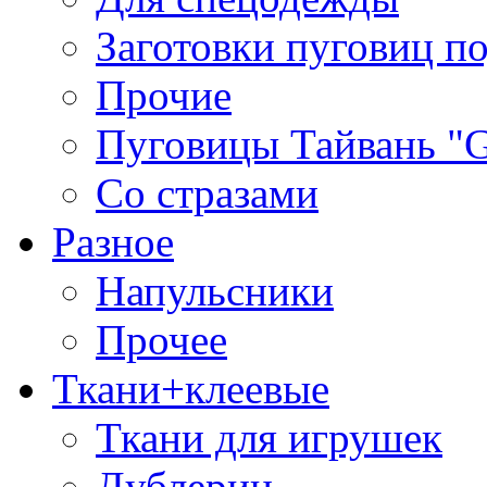
Заготовки пуговиц п
Прочие
Пуговицы Тайвань 
Со стразами
Разное
Напульсники
Прочее
Ткани+клеевые
Ткани для игрушек
Дублерин