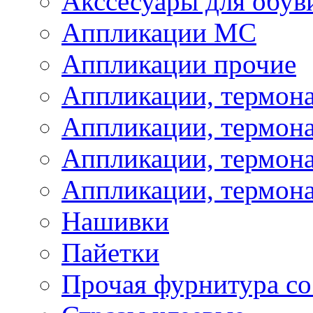
Акссесуары для обув
Аппликации МС
Аппликации прочие
Аппликации, термон
Аппликации, термон
Аппликации, термона
Аппликации, термона
Нашивки
Пайетки
Прочая фурнитура со