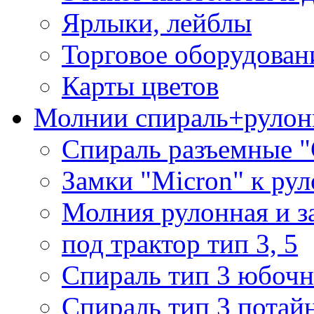
Ярлыки, лейблы
Торговое оборудован
Карты цветов
Молнии спираль+рулон
Спираль разъемные 
Замки "Micron" к ру
Молния рулонная и з
под трактор тип 3, 5
Спираль тип 3 юбочн
Спираль тип 3 потай