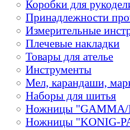
Коробки для рукодел
Принадлежности про
Измерительные инст
Плечевые накладки
Товары для ателье
Инструменты
Мел, карандаши, мар
Наборы для шитья
Ножницы "GAMMA/
Ножницы "KONIG-PA