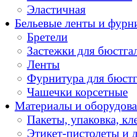
Эластичная
Бельевые ленты и фурн
Бретели
Застежки для бюстга
Ленты
Фурнитура для бюстг
Чашечки корсетные
Материалы и оборудова
Пакеты, упаковка, кл
Этикет-пистолеты и 