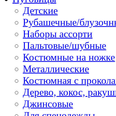
Детские
Рубашечные/блузочн
Наборы ассорти
Пальтовые/шубные
Костюмные на ножке
Металлические
Костюмная с прокол
Дерево, кокос, ракуш
Джинсовые
Для спецодежды