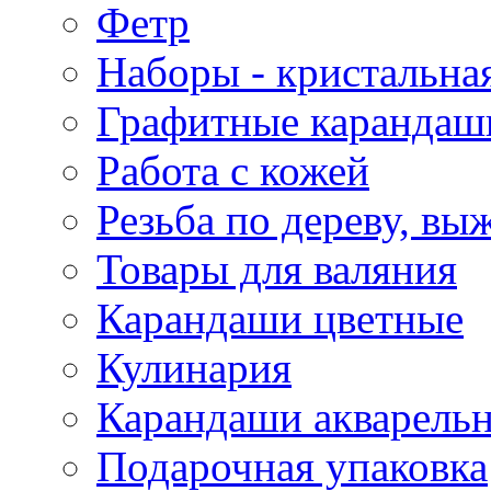
Фетр
Наборы - кристальная
Графитные карандаш
Работа с кожей
Резьба по дереву, вы
Товары для валяния
Карандаши цветные
Кулинария
Карандаши акварель
Подарочная упаковка