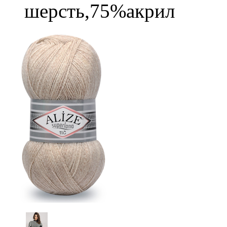
шерсть,75%акрил