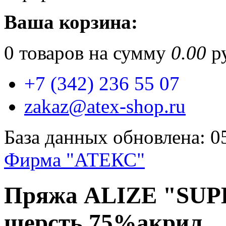
Ваша корзина:
0
товаров на сумму
0.00
ру
+7 (342) 236 55 07
zakaz@atex-shop.ru
База данных обновлена: 0
Фирма "АТЕКС"
Пряжа ALIZE "SU
шерсть,75%акрил