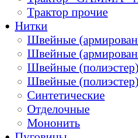
Трактор прочие
Нитки
Швейные (армирован
Швейные (армированн
Швейные (полиэстер)
Швейные (полиэстер),
Синтетические
Отделочные
Мононить
Пуговицы