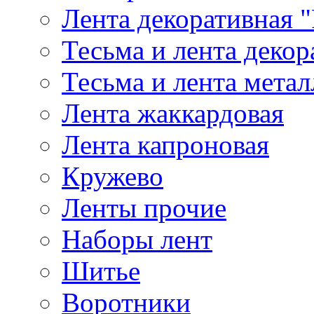
Лента декоративная "
Тесьма и лента деко
Тесьма и лента мета
Лента жаккардовая
Лента капроновая
Кружево
Ленты прочие
Наборы лент
Шитье
Воротники