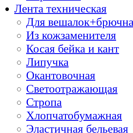
Лента техническая
Для вешалок+брючна
Из кожзаменителя
Косая бейка и кант
Липучка
Окантовочная
Светоотражающая
Стропа
Хлопчатобумажная
Эластичная бельевая