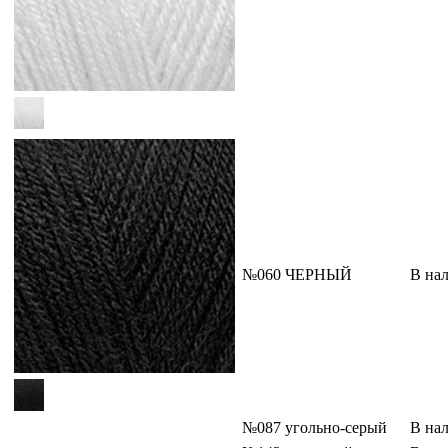
№060 ЧЕРНЫЙ
В на
№087 угольно-серый
В на