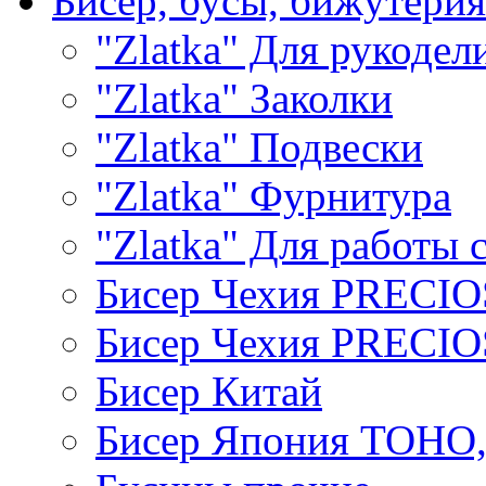
Бисер, бусы, бижутерия
"Zlatka" Для рукодел
"Zlatka" Заколки
"Zlatka" Подвески
"Zlatka" Фурнитура
"Zlatka" Для работы 
Бисер Чехия PRECI
Бисер Чехия PRECI
Бисер Китай
Бисер Япония TOHO