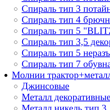
Спираль тип 3 потай
Спираль тип 4 брючн
Спираль тип 5 "BLIT
Спираль тип 3,5 деко
Спираль тип 5 нераз
Спираль тип 7 обувн
Молнии трактор+метал
Джинсовые
Металл декоративные 
Металл никель тип 3, 