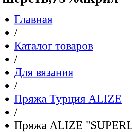
Главная
/
Каталог товаров
/
Для вязания
/
Пряжа Турция ALIZE
/
Пряжа ALIZE "SUPER