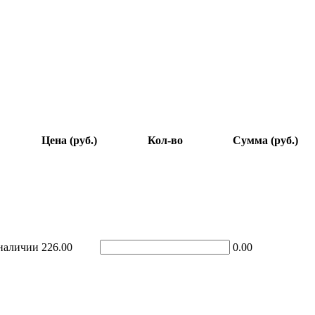
Цена (руб.)
Кол-во
Сумма (руб.)
наличии
226.00
0.00