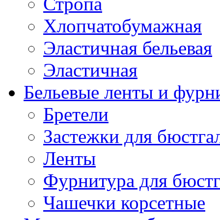
Стропа
Хлопчатобумажная
Эластичная бельевая
Эластичная
Бельевые ленты и фурн
Бретели
Застежки для бюстга
Ленты
Фурнитура для бюстг
Чашечки корсетные