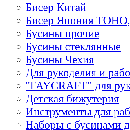
Бисер Китай
Бисер Япония TOHO
Бусины прочие
Бусины стеклянные
Бусины Чехия
Для рукоделия и раб
"FAYCRAFT" для рук
Детская бижутерия
Инструменты для раб
Наборы с бусинами д