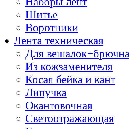
Наборы лент
Шитье
Воротники
Лента техническая
Для вешалок+брючна
Из кожзаменителя
Косая бейка и кант
Липучка
Окантовочная
Светоотражающая