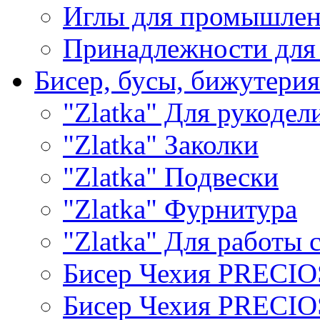
Иглы для промышле
Принадлежности для
Бисер, бусы, бижутерия
"Zlatka" Для рукодел
"Zlatka" Заколки
"Zlatka" Подвески
"Zlatka" Фурнитура
"Zlatka" Для работы 
Бисер Чехия PRECI
Бисер Чехия PRECI