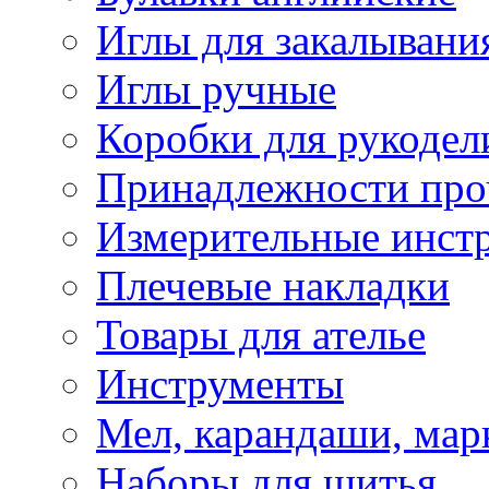
Иглы для закалывани
Иглы ручные
Коробки для рукодел
Принадлежности про
Измерительные инст
Плечевые накладки
Товары для ателье
Инструменты
Мел, карандаши, мар
Наборы для шитья