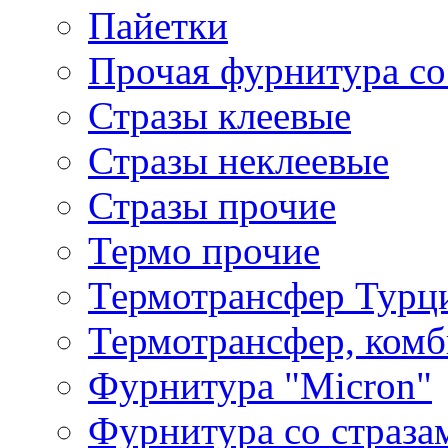
Пайетки
Прочая фурнитура со
Стразы клеевые
Стразы неклеевые
Стразы прочие
Термо прочие
Термотрансфер Турц
Термотрансфер, комб
Фурнитура "Micron"
Фурнитура со страза