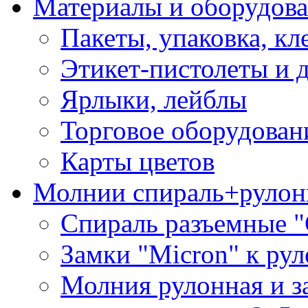
Материалы и оборудова
Пакеты, упаковка, кл
Этикет-пистолеты и 
Ярлыки, лейблы
Торговое оборудован
Карты цветов
Молнии спираль+рулон
Спираль разъемные 
Замки "Micron" к ру
Молния рулонная и з