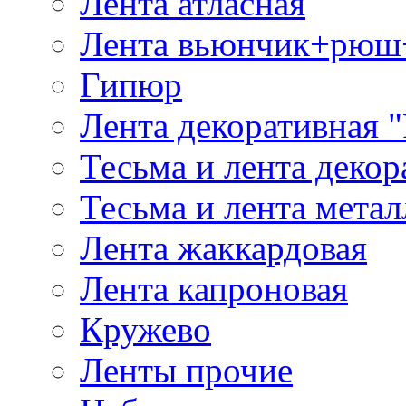
Лента атласная
Лента вьюнчик+рюш
Гипюр
Лента декоративная "
Тесьма и лента деко
Тесьма и лента мета
Лента жаккардовая
Лента капроновая
Кружево
Ленты прочие