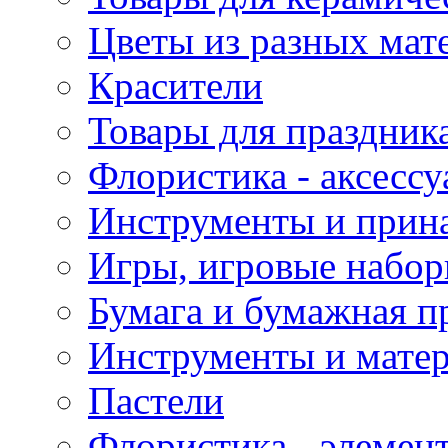
Цветы из разных мат
Красители
Товары для праздник
Флористика - аксесс
Инструменты и прина
Игры, игровые набор
Бумага и бумажная п
Инструменты и матер
Пастели
Флористика - элемен