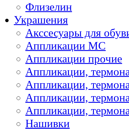
Флизелин
Украшения
Акссесуары для обув
Аппликации МС
Аппликации прочие
Аппликации, термон
Аппликации, термон
Аппликации, термона
Аппликации, термона
Нашивки