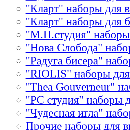
"Кларт" наборы для 
"Кларт" наборы для 
"М.П.студия" наборы
"Нова Слобода" наб
"Радуга бисера" набо
"RIOLIS" наборы дл
"Thea Gouverneur" н
"РС студия" наборы 
"Чудесная игла" наб
Прочие наборы для 