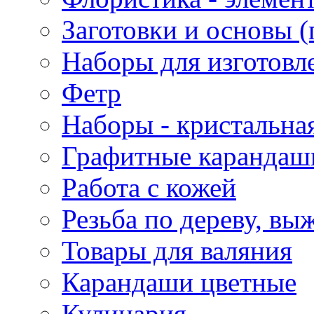
Заготовки и основы (
Наборы для изготовл
Фетр
Наборы - кристальная
Графитные карандаш
Работа с кожей
Резьба по дереву, вы
Товары для валяния
Карандаши цветные
Кулинария