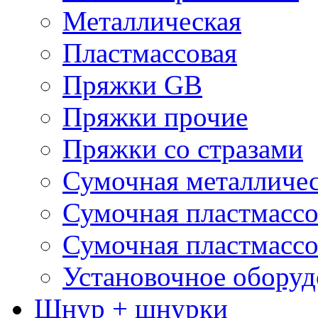
Металлическая
Пластмассовая
Пряжки GB
Пряжки прочие
Пряжки со стразами
Сумочная металличе
Сумочная пластмассо
Сумочная пластмассо
Установочное оборуд
Шнур + шнурки