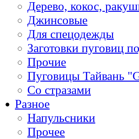
Дерево, кокос, ракуш
Джинсовые
Для спецодежды
Заготовки пуговиц п
Прочие
Пуговицы Тайвань 
Со стразами
Разное
Напульсники
Прочее