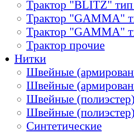
Трактор "BLITZ" тип
Трактор "GAMMA" т
Трактор "GAMMA" тип
Трактор прочие
Нитки
Швейные (армирован
Швейные (армированн
Швейные (полиэстер)
Швейные (полиэстер),
Синтетические