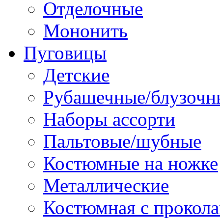
Отделочные
Мононить
Пуговицы
Детские
Рубашечные/блузочн
Наборы ассорти
Пальтовые/шубные
Костюмные на ножке
Металлические
Костюмная с прокол