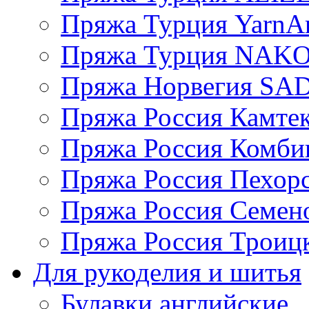
Пряжа Турция YarnAr
Пряжа Турция NAK
Пряжа Норвегия S
Пряжа Россия Камтек
Пряжа Россия Комбин
Пряжа Россия Пехорс
Пряжа Россия Семен
Пряжа Россия Троицк
Для рукоделия и шитья
Булавки английские