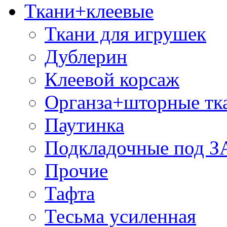
Ткани+клеевые
Ткани для игрушек
Дублерин
Клеевой корсаж
Органза+шторные тк
Паутинка
Подкладочные под 
Прочие
Тафта
Тесьма усиленная