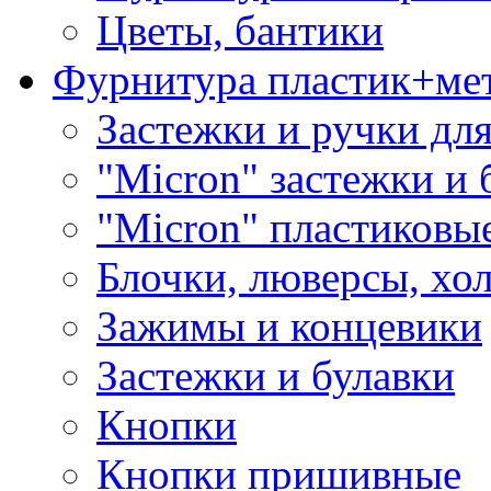
Цветы, бантики
Фурнитура пластик+ме
Застежки и ручки дл
"Micron" застежки и 
"Micron" пластиковы
Блочки, люверсы, хо
Зажимы и концевики
Застежки и булавки
Кнопки
Кнопки пришивные