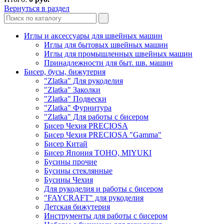
Вернуться в раздел
Иглы и аксессуары для швейных машин
Иглы для бытовых швейных машин
Иглы для промышленных швейных машин
Принадлежности для быт. шв. машин
Бисер, бусы, бижутерия
"Zlatka" Для рукоделия
"Zlatka" Заколки
"Zlatka" Подвески
"Zlatka" Фурнитура
"Zlatka" Для работы с бисером
Бисер Чехия PRECIOSA
Бисер Чехия PRECIOSA "Gamma"
Бисер Китай
Бисер Япония TOHO, MIYUKI
Бусины прочие
Бусины стеклянные
Бусины Чехия
Для рукоделия и работы с бисером
"FAYCRAFT" для рукоделия
Детская бижутерия
Инструменты для работы с бисером