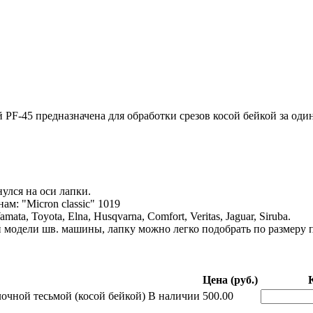
 PF-45 предназначена для обработки срезов косой бейкой за оди
улся на оси лапки.
: "Micron classic" 1019
Yamata, Toyota, Elna, Husqvarna, Comfort, Veritas, Jaguar, Siruba.
 модели шв. машины, лапку можно легко подобрать по размеру п
Цена (руб.)
лочной тесьмой (косой бейкой)
В наличии
500.00