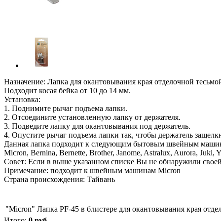
Назначение: Лапка для окантовывания края отделочной тесьмой
Подходит косая бейка от 10 до 14 мм.
Установка:
1. Поднимите рычаг подъема лапки.
2. Отсоедините установленную лапку от держателя.
3. Подведите лапку для окантовывания под держатель.
4. Опустите рычаг подъема лапки так, чтобы держатель защелкн
Данная лапка подходит к следующим бытовым швейным машинам
Micron, Bernina, Bernette, Brother, Janome, Astralux, Aurora, Juki, 
Совет: Если в выше указанном списке Вы не обнаружили своей
Примечание: подходит к швейным машинам Micron
Страна происхождения: Тайвань
"Micron" Лапка PF-45 в блистере для окантовывания края отде
Итого:
0
руб.