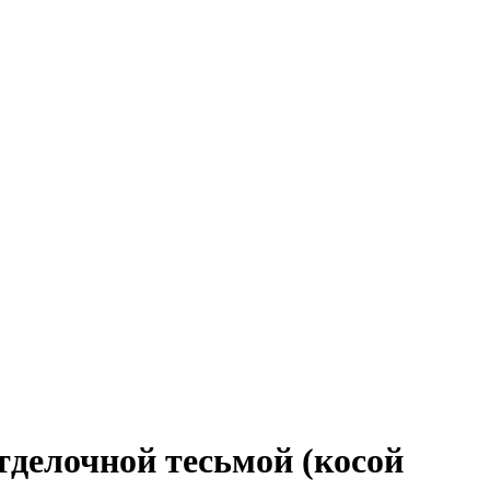
тделочной тесьмой (косой