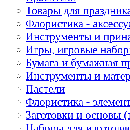
Товары для праздник
Флористика - аксесс
Инструменты и прина
Игры, игровые набор
Бумага и бумажная п
Инструменты и матер
Пастели
Флористика - элемен
Заготовки и основы (
Наборы для изготовл