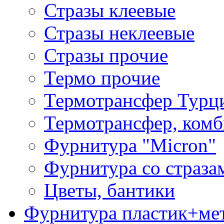
Стразы клеевые
Стразы неклеевые
Стразы прочие
Термо прочие
Термотрансфер Турц
Термотрансфер, комб
Фурнитура "Micron"
Фурнитура со страза
Цветы, бантики
Фурнитура пластик+ме