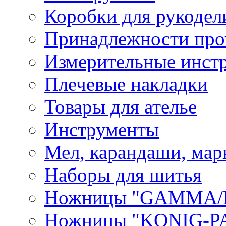
Коробки для рукодел
Принадлежности про
Измерительные инст
Плечевые накладки
Товары для ателье
Инструменты
Мел, карандаши, мар
Наборы для шитья
Ножницы "GAMMA/
Ножницы "KONIG-PA