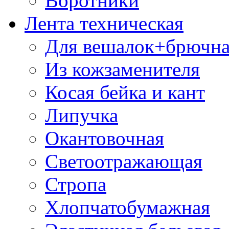
Воротники
Лента техническая
Для вешалок+брючна
Из кожзаменителя
Косая бейка и кант
Липучка
Окантовочная
Светоотражающая
Стропа
Хлопчатобумажная