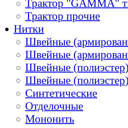
Трактор "GAMMA" тип
Трактор прочие
Нитки
Швейные (армирован
Швейные (армированн
Швейные (полиэстер)
Швейные (полиэстер),
Синтетические
Отделочные
Мононить