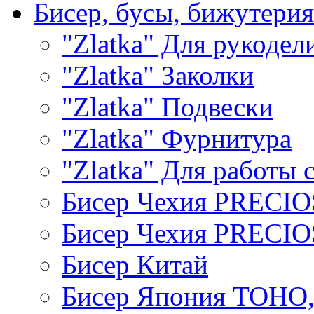
Бисер, бусы, бижутерия
"Zlatka" Для рукодел
"Zlatka" Заколки
"Zlatka" Подвески
"Zlatka" Фурнитура
"Zlatka" Для работы 
Бисер Чехия PRECI
Бисер Чехия PRECI
Бисер Китай
Бисер Япония TOHO