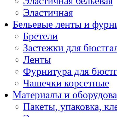
Эластичная бельевая
Эластичная
Бельевые ленты и фурн
Бретели
Застежки для бюстга
Ленты
Фурнитура для бюстг
Чашечки корсетные
Материалы и оборудова
Пакеты, упаковка, кл