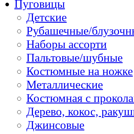
Пуговицы
Детские
Рубашечные/блузочн
Наборы ассорти
Пальтовые/шубные
Костюмные на ножке
Металлические
Костюмная с прокол
Дерево, кокос, ракуш
Джинсовые