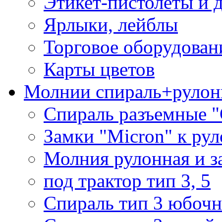
Этикет-пистолеты и 
Ярлыки, лейблы
Торговое оборудован
Карты цветов
Молнии спираль+рулон
Спираль разъемные 
Замки "Micron" к ру
Молния рулонная и з
под трактор тип 3, 5
Спираль тип 3 юбочн