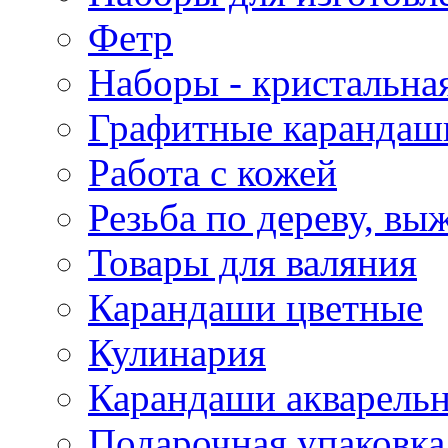
Фетр
Наборы - кристальная
Графитные карандаш
Работа с кожей
Резьба по дереву, вы
Товары для валяния
Карандаши цветные
Кулинария
Карандаши акварель
Подарочная упаковка