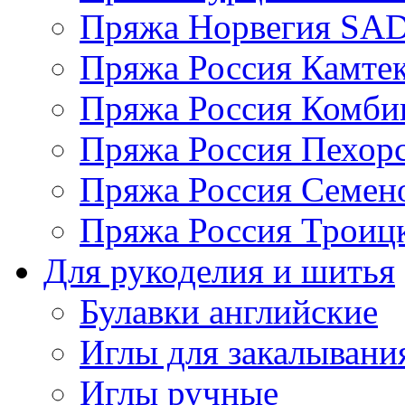
Пряжа Норвегия S
Пряжа Россия Камтек
Пряжа Россия Комбин
Пряжа Россия Пехорс
Пряжа Россия Семен
Пряжа Россия Троицк
Для рукоделия и шитья
Булавки английские
Иглы для закалывани
Иглы ручные