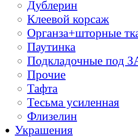
Дублерин
Клеевой корсаж
Органза+шторные тк
Паутинка
Подкладочные под 
Прочие
Тафта
Тесьма усиленная
Флизелин
Украшения