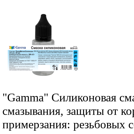
"Gamma" Силиконовая сма
смазывания, защиты от к
примерзания: резьбовых с