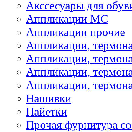
Акссесуары для обув
Аппликации МС
Аппликации прочие
Аппликации, термон
Аппликации, термон
Аппликации, термона
Аппликации, термона
Нашивки
Пайетки
Прочая фурнитура со