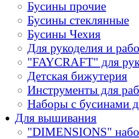
Бусины прочие
Бусины стеклянные
Бусины Чехия
Для рукоделия и раб
"FAYCRAFT" для рук
Детская бижутерия
Инструменты для раб
Наборы с бусинами д
Для вышивания
"DIMENSIONS" набо