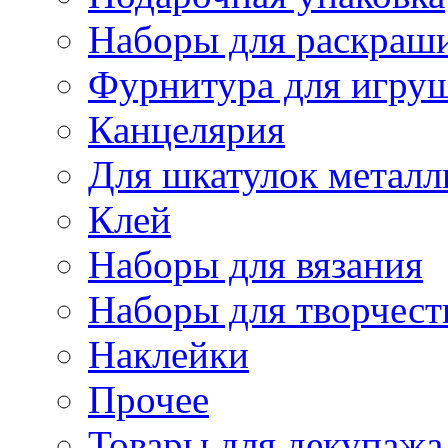
Наборы для раскраши
Фурнитура для игру
Канцелярия
Для шкатулок металл
Клей
Наборы для вязания
Наборы для творчест
Наклейки
Прочее
Товары для декупажа