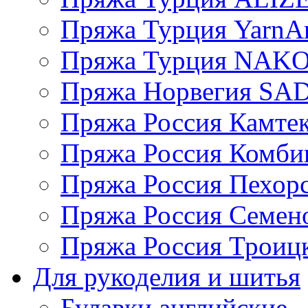
Пряжа Турция YarnAr
Пряжа Турция NAK
Пряжа Норвегия S
Пряжа Россия Камтек
Пряжа Россия Комбин
Пряжа Россия Пехорс
Пряжа Россия Семен
Пряжа Россия Троицк
Для рукоделия и шитья
Булавки английские