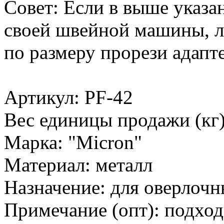
Совет: Если в выше указ
своей швейной машины, л
по размеру прорези адапте
Артикул: PF-42
Вес единицы продажи (кг)
Марка: "Micron"
Материал: металл
Назначение: для оверлоч
Примечание (опт): подхо