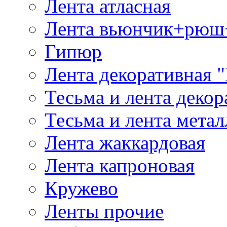
Лента атласная
Лента вьюнчик+рюш
Гипюр
Лента декоративная "
Тесьма и лента деко
Тесьма и лента мета
Лента жаккардовая
Лента капроновая
Кружево
Ленты прочие