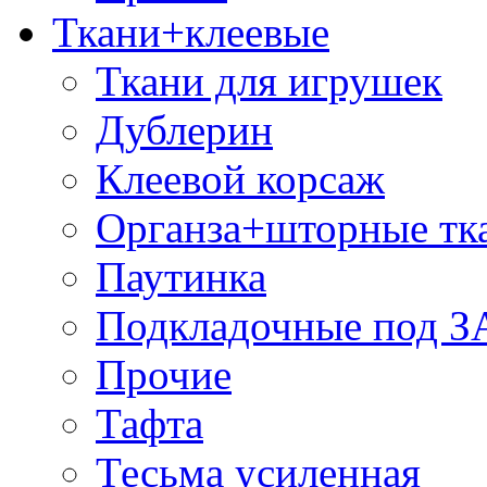
Ткани+клеевые
Ткани для игрушек
Дублерин
Клеевой корсаж
Органза+шторные тк
Паутинка
Подкладочные под 
Прочие
Тафта
Тесьма усиленная