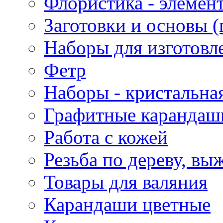
Флористика - элемен
Заготовки и основы (
Наборы для изготовл
Фетр
Наборы - кристальная
Графитные карандаш
Работа с кожей
Резьба по дереву, вы
Товары для валяния
Карандаши цветные