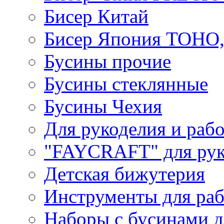
Бисер Китай
Бисер Япония TOHO
Бусины прочие
Бусины стеклянные
Бусины Чехия
Для рукоделия и раб
"FAYCRAFT" для рук
Детская бижутерия
Инструменты для раб
Наборы с бусинами д