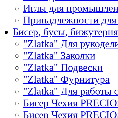
Иглы для промышле
Принадлежности для
Бисер, бусы, бижутерия
"Zlatka" Для рукодел
"Zlatka" Заколки
"Zlatka" Подвески
"Zlatka" Фурнитура
"Zlatka" Для работы 
Бисер Чехия PRECI
Бисер Чехия PRECI