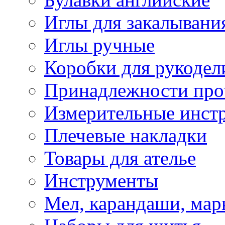
Иглы для закалывани
Иглы ручные
Коробки для рукодел
Принадлежности про
Измерительные инст
Плечевые накладки
Товары для ателье
Инструменты
Мел, карандаши, мар