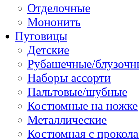
Отделочные
Мононить
Пуговицы
Детские
Рубашечные/блузочн
Наборы ассорти
Пальтовые/шубные
Костюмные на ножке
Металлические
Костюмная с прокол