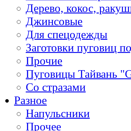
Дерево, кокос, ракуш
Джинсовые
Для спецодежды
Заготовки пуговиц п
Прочие
Пуговицы Тайвань 
Со стразами
Разное
Напульсники
Прочее