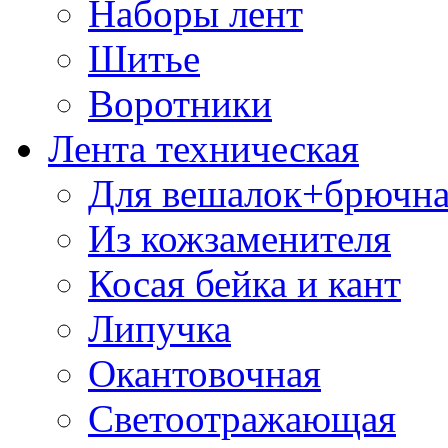
Наборы лент
Шитье
Воротники
Лента техническая
Для вешалок+брючна
Из кожзаменителя
Косая бейка и кант
Липучка
Окантовочная
Светоотражающая