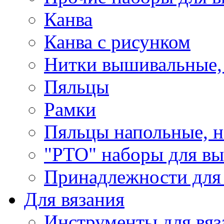
Канва
Канва с рисунком
Нитки вышивальные,
Пяльцы
Рамки
Пяльцы напольные, н
"РТО" наборы для в
Принадлежности для
Для вязания
Инструменты для вяз