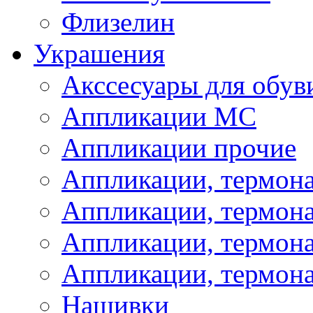
Флизелин
Украшения
Акссесуары для обув
Аппликации МС
Аппликации прочие
Аппликации, термон
Аппликации, термон
Аппликации, термона
Аппликации, термона
Нашивки