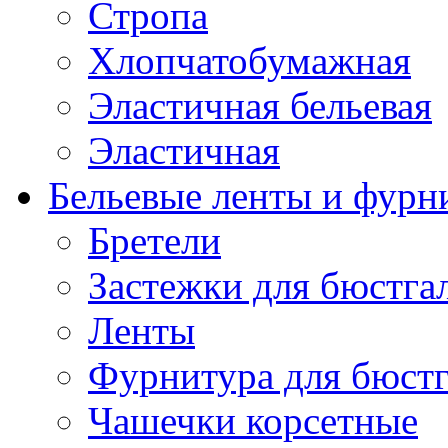
Стропа
Хлопчатобумажная
Эластичная бельевая
Эластичная
Бельевые ленты и фурн
Бретели
Застежки для бюстга
Ленты
Фурнитура для бюстг
Чашечки корсетные