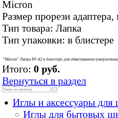
Micron
Размер прорези адаптера, 
Тип товара: Лапка
Тип упаковки: в блистере
"Micron" Лапка PF-42 в блистере для обметывания (оверлочная
Итого:
0
руб.
Вернуться в раздел
Иглы и аксессуары дл
Иглы для бытовых ш