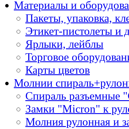
Материалы и оборудова
Пакеты, упаковка, кл
Этикет-пистолеты и 
Ярлыки, лейблы
Торговое оборудован
Карты цветов
Молнии спираль+рулон
Спираль разъемные 
Замки "Micron" к ру
Молния рулонная и з