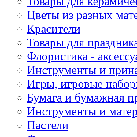
Товары для керамиче
Цветы из разных мат
Красители
Товары для праздник
Флористика - аксесс
Инструменты и прина
Игры, игровые набор
Бумага и бумажная п
Инструменты и матер
Пастели