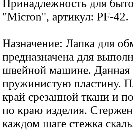
Принадлежность для быт
"Micron", артикул: PF-42.
Назначение: Лапка для об
предназначена для выпол
швейной машине. Данная 
пружинистую пластину. П
край срезанной ткани и п
по краю изделия. Стержен
каждом шаге стежка скальз