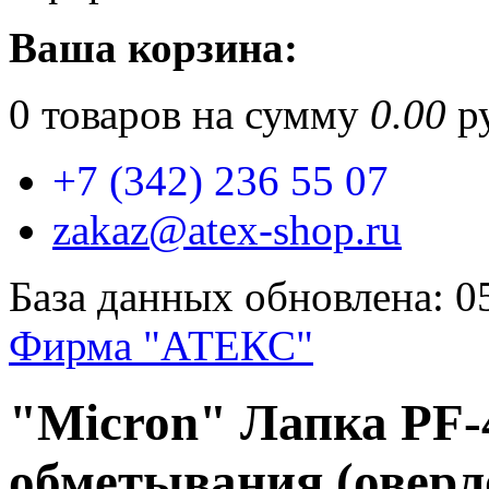
Ваша корзина:
0
товаров на сумму
0.00
ру
+7 (342) 236 55 07
zakaz@atex-shop.ru
База данных обновлена: 0
Фирма "АТЕКС"
"Micron" Лапка PF-4
обметывания (оверл