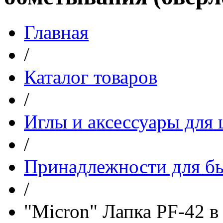
Главная
/
Каталог товаров
/
Иглы и аксессуары дл
/
Принадлежности для бы
/
"Micron" Лапка PF-42 в