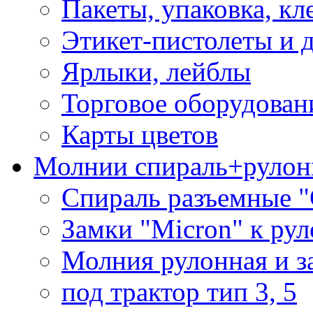
Пакеты, упаковка, кл
Этикет-пистолеты и 
Ярлыки, лейблы
Торговое оборудован
Карты цветов
Молнии спираль+рулон
Спираль разъемные 
Замки "Micron" к ру
Молния рулонная и з
под трактор тип 3, 5