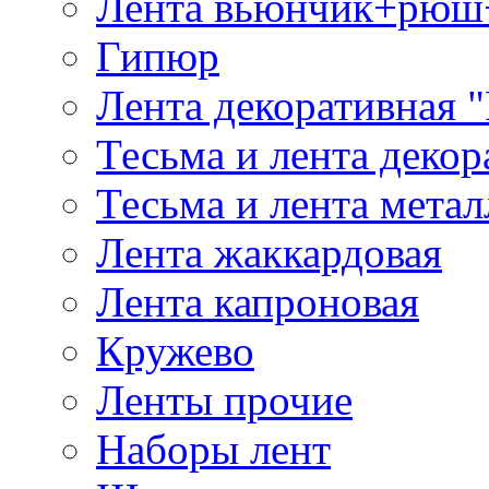
Лента вьюнчик+рюш
Гипюр
Лента декоративная "
Тесьма и лента деко
Тесьма и лента мета
Лента жаккардовая
Лента капроновая
Кружево
Ленты прочие
Наборы лент