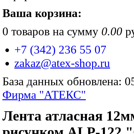
Ваша корзина:
0
товаров на сумму
0.00
ру
+7 (342) 236 55 07
zakaz@atex-shop.ru
База данных обновлена: 0
Фирма "АТЕКС"
Лента атласная 12мм
рисунком ALP-122