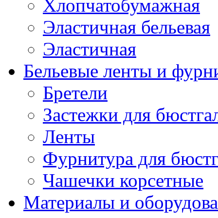
Хлопчатобумажная
Эластичная бельевая
Эластичная
Бельевые ленты и фурн
Бретели
Застежки для бюстга
Ленты
Фурнитура для бюстг
Чашечки корсетные
Материалы и оборудова