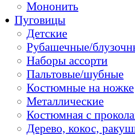
Мононить
Пуговицы
Детские
Рубашечные/блузочн
Наборы ассорти
Пальтовые/шубные
Костюмные на ножке
Металлические
Костюмная с прокол
Дерево, кокос, ракуш