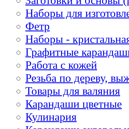
Заготовки и основы (
Наборы для изготовл
Фетр
Наборы - кристальная
Графитные карандаш
Работа с кожей
Резьба по дереву, вы
Товары для валяния
Карандаши цветные
Кулинария