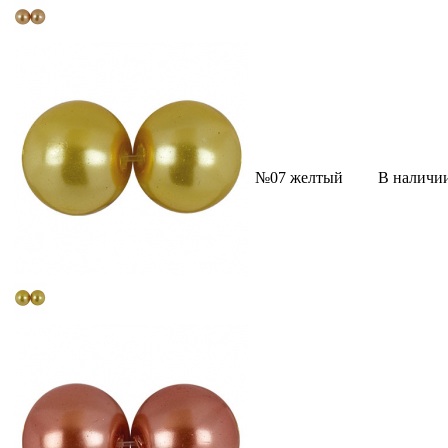
№07 желтый
В наличи