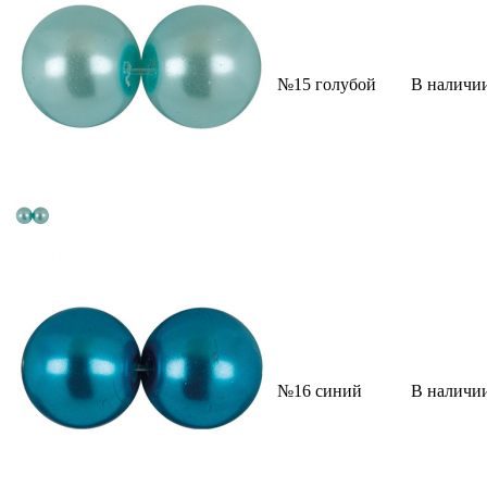
№15 голубой
В наличи
№16 синий
В наличи