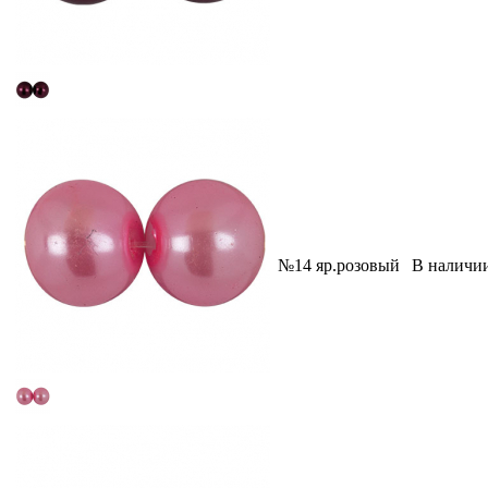
№14 яр.розовый
В наличи