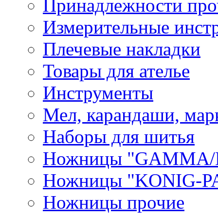
Принадлежности про
Измерительные инст
Плечевые накладки
Товары для ателье
Инструменты
Мел, карандаши, мар
Наборы для шитья
Ножницы "GAMMA/
Ножницы "KONIG-PA
Ножницы прочие