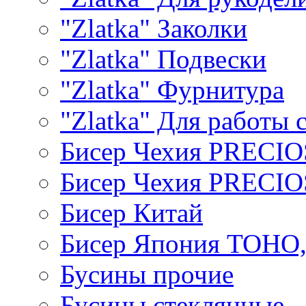
"Zlatka" Заколки
"Zlatka" Подвески
"Zlatka" Фурнитура
"Zlatka" Для работы 
Бисер Чехия PRECI
Бисер Чехия PRECI
Бисер Китай
Бисер Япония TOHO
Бусины прочие
Бусины стеклянные