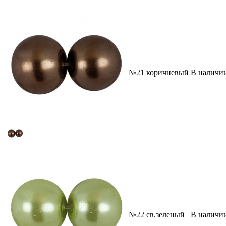
№21 коричневый
В наличи
№22 св.зеленый
В наличи