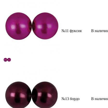
№11 фуксия
В наличи
№13 бордо
В наличи