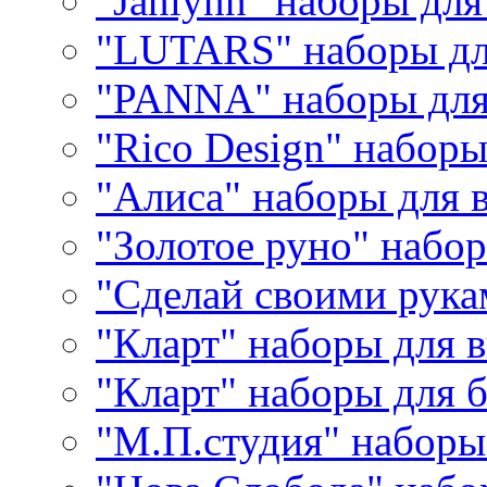
"Janlynn" наборы дл
"LUTARS" наборы д
"PANNA" наборы дл
"Rico Design" набор
"Алиса" наборы для
"Золотое руно" набо
"Сделай своими рука
"Кларт" наборы для 
"Кларт" наборы для 
"М.П.студия" наборы