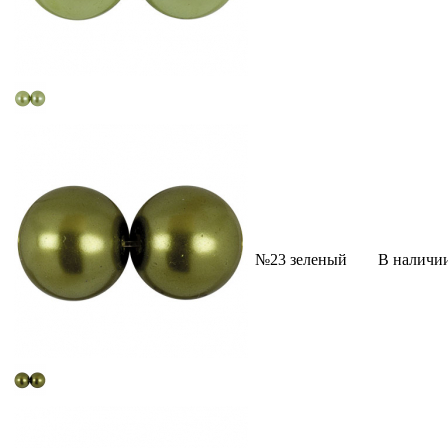
№23 зеленый
В наличи