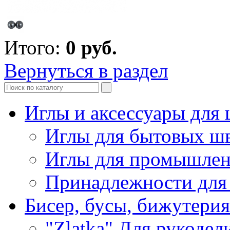
Итого:
0
руб.
Вернуться в раздел
Иглы и аксессуары дл
Иглы для бытовых ш
Иглы для промышле
Принадлежности для
Бисер, бусы, бижутерия
"Zlatka" Для рукодел