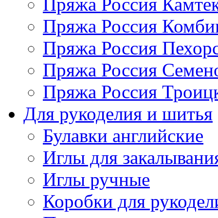
Пряжа Россия Камтек
Пряжа Россия Комбин
Пряжа Россия Пехорс
Пряжа Россия Семен
Пряжа Россия Троицк
Для рукоделия и шитья
Булавки английские
Иглы для закалывани
Иглы ручные
Коробки для рукодел