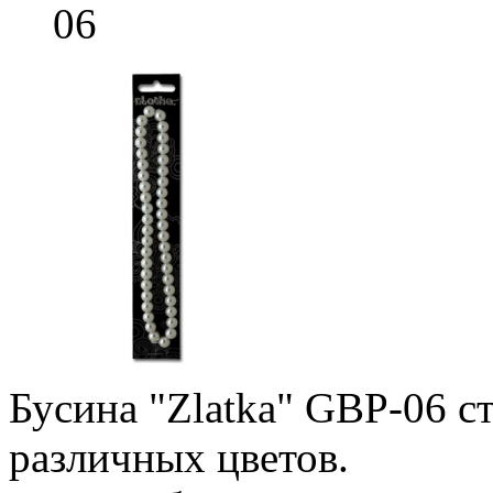
06
Бусина "Zlatka" GBP-06 с
различных цветов.