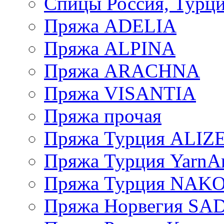
Спицы Россия, Турци
Пряжа ADELIA
Пряжа ALPINA
Пряжа ARACHNA
Пряжа VISANTIA
Пряжа прочая
Пряжа Турция ALIZ
Пряжа Турция YarnAr
Пряжа Турция NAK
Пряжа Норвегия S