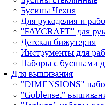
Бусины Чехия
Для рукоделия и раб
"FAYCRAFT" для рук
Детская бижутерия
Инструменты для раб
Наборы с бусинами д
Для вышивания
"DIMENSIONS" набо
"Goblenset" вышиван