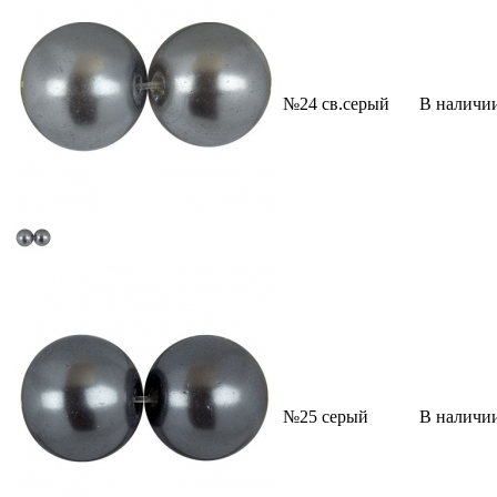
№24 св.серый
В наличи
№25 серый
В наличи