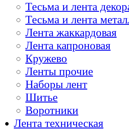
Тесьма и лента деко
Тесьма и лента мета
Лента жаккардовая
Лента капроновая
Кружево
Ленты прочие
Наборы лент
Шитье
Воротники
Лента техническая