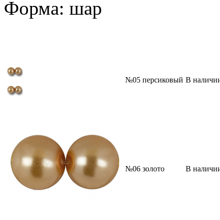
Форма: шар
№05 персиковый
В наличи
№06 золото
В наличи