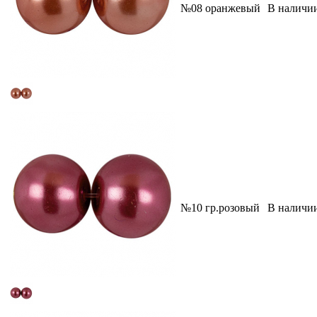
№08 оранжевый
В наличи
№10 гр.розовый
В наличи