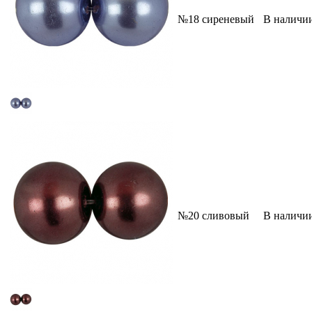
№18 сиреневый
В наличи
№20 сливовый
В наличи