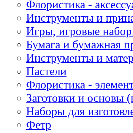
Флористика - аксесс
Инструменты и прина
Игры, игровые набор
Бумага и бумажная п
Инструменты и матер
Пастели
Флористика - элемен
Заготовки и основы (
Наборы для изготовл
Фетр