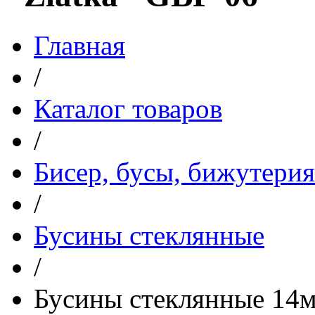
Главная
/
Каталог товаров
/
Бисер, бусы, бижутерия
/
Бусины стеклянные
/
Бусины стеклянные 14м